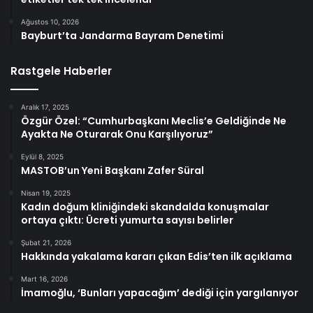
Ağustos 10, 2026
Bayburt’ta Jandarma Bayram Denetimi
Rastgele Haberler
Aralık 17, 2025
Özgür Özel: “Cumhurbaşkanı Meclis’e Geldiğinde Ne
Ayakta Ne Oturarak Onu Karşılıyoruz”
Eylül 8, 2025
MASTOB’un Yeni Başkanı Zafer Süral
Nisan 19, 2025
Kadın doğum kliniğindeki skandalda konuşmalar
ortaya çıktı: Ücreti yumurta sayısı belirler
Şubat 21, 2026
Hakkında yakalama kararı çıkan Edis’ten ilk açıklama
Mart 16, 2026
İmamoğlu, ‘Bunları yapacağım’ dediği için yargılanıyor