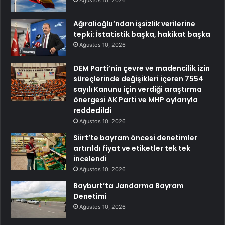
Ağustos 10, 2026
Ağıralioğlu’ndan işsizlik verilerine
tepki: İstatistik başka, hakikat başka
Ağustos 10, 2026
DEM Parti’nin çevre ve madencilik izin
süreçlerinde değişikleri içeren 7554
sayılı Kanunu için verdiği araştırma
önergesi AK Parti ve MHP oylarıyla
reddedildi
Ağustos 10, 2026
Siirt’te bayram öncesi denetimler
artırıldı fiyat ve etiketler tek tek
incelendi
Ağustos 10, 2026
Bayburt’ta Jandarma Bayram
Denetimi
Ağustos 10, 2026