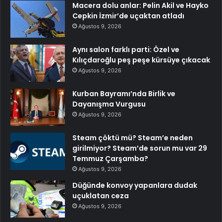
Macera dolu anlar: Pelin Akil ve Hayko
Cepkin İzmir’de uçaktan atladı
Ağustos 9, 2026
Aynı salon farklı parti: Özel ve
Kılıçdaroğlu peş peşe kürsüye çıkacak
Ağustos 9, 2026
Kurban Bayramı’nda Birlik ve
Dayanışma Vurgusu
Ağustos 9, 2026
Steam çöktü mü? Steam’e neden
girilmiyor? Steam’de sorun mu var 29
Temmuz Çarşamba?
Ağustos 9, 2026
Düğünde konvoy yapanlara dudak
uçuklatan ceza
Ağustos 9, 2026