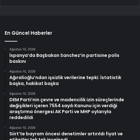
En Güncel Haberler
Ağustos 10, 2026
İspanya’da Başbakan Sanchez’in partisine polis
baskını
Ağustos 10, 2026
Ağıralioğlu’ndan işsizlik verilerine tepki: İstatistik
başka, hakikat başka
Ağustos 10, 2026
DEM Parti’nin çevre ve madencilik izin süreçlerinde
değişikleri içeren 7554 sayılı Kanunu için verdiği
araştırma önergesi AK Parti ve MHP oylarıyla
reddedildi
Ağustos 10, 2026
Siirt’te bayram öncesi denetimler artırıldı fiyat ve
etiketler tek tek incelendi