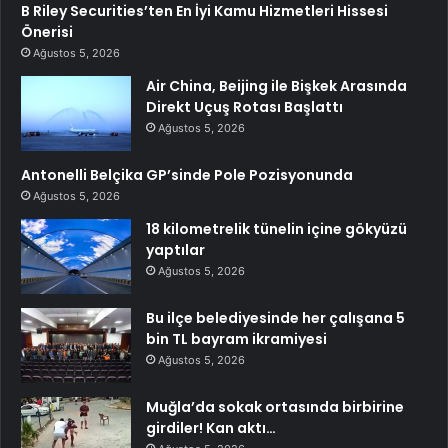
B Riley Securities’ten En İyi Kamu Hizmetleri Hissesi
Önerisi
Ağustos 5, 2026
Air China, Beijing ile Bişkek Arasında
Direkt Uçuş Rotası Başlattı
Ağustos 5, 2026
Antonelli Belçika GP’sinde Pole Pozisyonunda
Ağustos 5, 2026
18 kilometrelik tünelin içine gökyüzü
yaptılar
Ağustos 5, 2026
Bu ilçe belediyesinde her çalışana 5
bin TL bayram ikramiyesi
Ağustos 5, 2026
Muğla’da sokak ortasında birbirine
girdiler! Kan aktı…