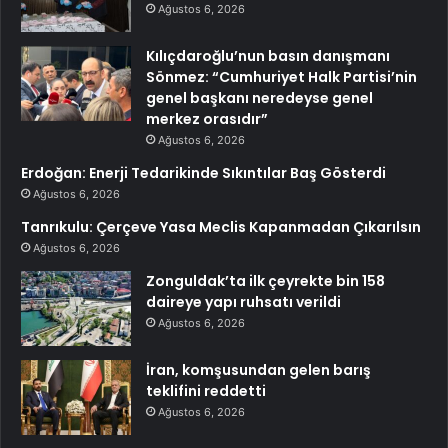
Ağustos 6, 2026
Kılıçdaroğlu’nun basın danışmanı
Sönmez: “Cumhuriyet Halk Partisi’nin
genel başkanı neredeyse genel
merkez orasıdır”
Ağustos 6, 2026
Erdoğan: Enerji Tedarikinde Sıkıntılar Baş Gösterdi
Ağustos 6, 2026
Tanrıkulu: Çerçeve Yasa Meclis Kapanmadan Çıkarılsın
Ağustos 6, 2026
Zonguldak’ta ilk çeyrekte bin 158
daireye yapı ruhsatı verildi
Ağustos 6, 2026
İran, komşusundan gelen barış
teklifini reddetti
Ağustos 6, 2026