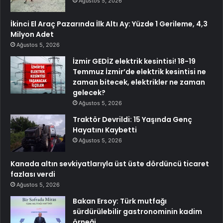
Ağustos 5, 2026
İkinci El Araç Pazarında İlk Altı Ay: Yüzde 1 Gerileme, 4,3
Milyon Adet
Ağustos 5, 2026
İzmir GEDİZ elektrik kesintisi! 18-19
Temmuz İzmir’de elektrik kesintisi ne
zaman bitecek, elektrikler ne zaman
gelecek?
Ağustos 5, 2026
Traktör Devrildi: 15 Yaşında Genç
Hayatını Kaybetti
Ağustos 5, 2026
Kanada altın sevkiyatlarıyla üst üste dördüncü ticaret
fazlası verdi
Ağustos 5, 2026
Bakan Ersoy: Türk mutfağı
sürdürülebilir gastronominin kadim
örneği