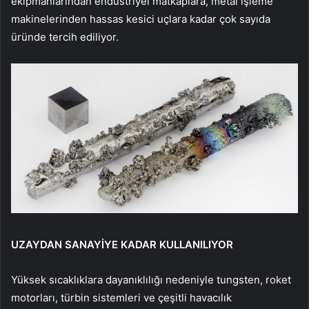
ekipmanlarından endüstriyel matkaplara, metal işleme
makinelerinden hassas kesici uçlara kadar çok sayıda
üründe tercih ediliyor.
UZAYDAN SANAYİYE KADAR KULLANILIYOR
Yüksek sıcaklıklara dayanıklılığı nedeniyle tungsten, roket
motorları, türbin sistemleri ve çeşitli havacılık