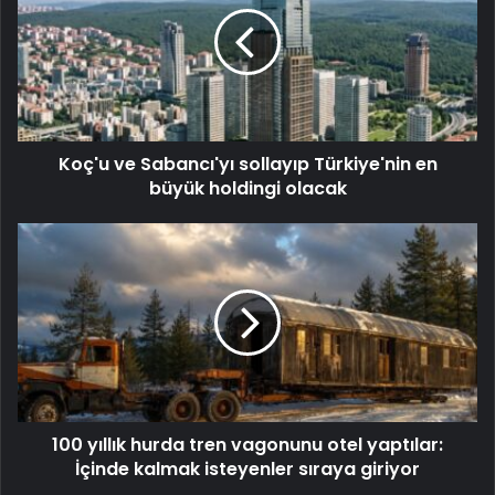
Koç'u ve Sabancı'yı sollayıp Türkiye'nin en
büyük holdingi olacak
100 yıllık hurda tren vagonunu otel yaptılar:
İçinde kalmak isteyenler sıraya giriyor