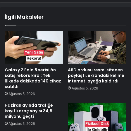
İlgili Makaleler
Galaxy Z Fold 8 serisi ön
ABD ordusu resmi siteden
satış rekoru kırdı: Tek
paylaştı, ekrandaki kelime
ülkede dakikada 140 cihaz
interneti ayağa kaldırdı
satıldı!
Ağustos 5, 2026
Ağustos 5, 2026
Haziran ayında trafiğe
kayıtlı araç sayısı 34,5
milyonu geçti
Ağustos 5, 2026