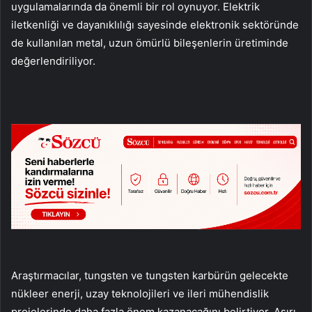
uygulamalarında da önemli bir rol oynuyor. Elektrik
iletkenliği ve dayanıklılığı sayesinde elektronik sektöründe
de kullanılan metal, uzun ömürlü bileşenlerin üretiminde
değerlendiriliyor.
Araştırmacılar, tungsten ve tungsten karbürün gelecekte
nükleer enerji, uzay teknolojileri ve ileri mühendislik
projelerinde daha fazla önem kazanacağını belirtiyor. Aşırı