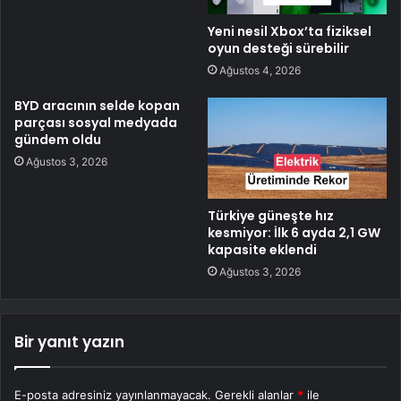
Yeni nesil Xbox’ta fiziksel
oyun desteği sürebilir
Ağustos 4, 2026
BYD aracının selde kopan
parçası sosyal medyada
gündem oldu
Ağustos 3, 2026
Türkiye güneşte hız
kesmiyor: İlk 6 ayda 2,1 GW
kapasite eklendi
Ağustos 3, 2026
Bir yanıt yazın
E-posta adresiniz yayınlanmayacak.
Gerekli alanlar
*
ile