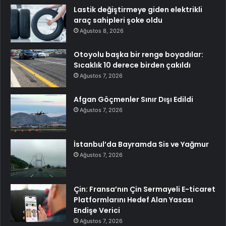
Lastik değiştirmeye giden elektrikli
araç sahipleri şoke oldu
Ağustos 8, 2026
Otoyolu başka bir renge boyadılar:
Sıcaklık 10 derece birden çakıldı
Ağustos 7, 2026
Afgan Göçmenler Sınır Dışı Edildi
Ağustos 7, 2026
İstanbul’da Bayramda Sis ve Yağmur
Ağustos 7, 2026
Çin: Fransa’nın Çin Sermayeli E-ticaret
Platformlarını Hedef Alan Yasası
Endişe Verici
Ağustos 7, 2026