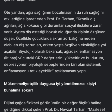
Öte yandan, ağız sağlığının bozulmasının da ruh sağlığını
etkilediğine işaret eden Prof. Dr. Tarhan, “Kronik diş
ağrıları, ağız kokusu gibi durumlar sosyal ilişkilere zarar
verir. Ayrıca diş estetiği bozuk olduğunda kişinin özgüveni
düşer. Özellikle çocuklarda akran zorbalığına neden
olabilen diş sorunları, erken yaşta özgüven eksikliğine yol
açabilir. Biyolojik olarak bakarsak, ağızdaki enflamasyon
(iltihap) vücuttaki CRP değerlerini yükseltir ve bu durum,
depresyonun biyolojik sebeplerinden biri olan sistemik
enflamasyonu tetikleyebilir.” açıklamasını yaptı.
Mükemmeliyetçilik duygusu iyi yönetilmezse kişiyi
bunalıma sokar!
Dijital çağda fiziksel görünümün bir değer ölçütü haline
geldiğine dikkat çeken Prof. Dr. Nevzat Tarhan, “Maalesef