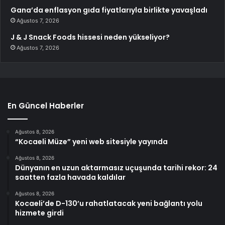
Gana’da enflasyon gıda fiyatlarıyla birlikte yavaşladı
Ağustos 7, 2026
J & J Snack Foods hissesi neden yükseliyor?
Ağustos 7, 2026
En Güncel Haberler
Ağustos 8, 2026
“Kocaeli Müze” yeni web sitesiyle yayında
Ağustos 8, 2026
Dünyanın en uzun aktarmasız uçuşunda tarihi rekor: 24
saatten fazla havada kaldılar
Ağustos 8, 2026
Kocaeli’de D-130’u rahatlatacak yeni bağlantı yolu
hizmete girdi