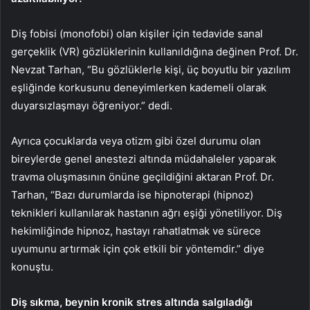
Diş fobisi (monofobi) olan kişiler için tedavide sanal
gerçeklik (VR) gözlüklerinin kullanıldığına değinen Prof. Dr.
Nevzat Tarhan, “Bu gözlüklerle kişi, üç boyutlu bir yazılım
eşliğinde korkusunu deneyimlerken kademeli olarak
duyarsızlaşmayı öğreniyor.” dedi.
Ayrıca çocuklarda veya otizm gibi özel durumu olan
bireylerde genel anestezi altında müdahaleler yaparak
travma oluşmasının önüne geçildiğini aktaran Prof. Dr.
Tarhan, “Bazı durumlarda ise hipnoterapi (hipnoz)
teknikleri kullanılarak hastanın ağrı eşiği yönetiliyor. Diş
hekimliğinde hipnoz, hastayı rahatlatmak ve sürece
uyumunu artırmak için çok etkili bir yöntemdir.” diye
konuştu.
Diş sıkma, beynin kronik stres altında salgıladığı