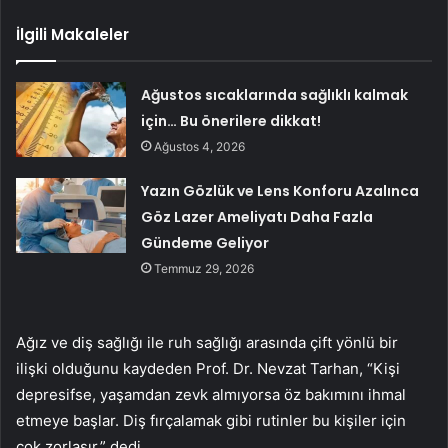
İlgili Makaleler
Ağustos sıcaklarında sağlıklı kalmak
için… Bu önerilere dikkat!
Ağustos 4, 2026
Yazın Gözlük ve Lens Konforu Azalınca
Göz Lazer Ameliyatı Daha Fazla
Gündeme Geliyor
Temmuz 29, 2026
Ağız ve diş sağlığı ile ruh sağlığı arasında çift yönlü bir
ilişki olduğunu kaydeden Prof. Dr. Nevzat Tarhan, “Kişi
depresifse, yaşamdan zevk almıyorsa öz bakımını ihmal
etmeye başlar. Diş fırçalamak gibi rutinler bu kişiler için
çok zorlaşır.” dedi.