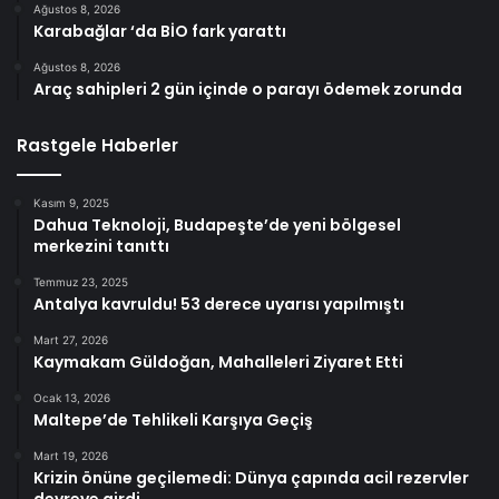
Ağustos 8, 2026
Karabağlar ‘da BİO fark yarattı
Ağustos 8, 2026
Araç sahipleri 2 gün içinde o parayı ödemek zorunda
Rastgele Haberler
Kasım 9, 2025
Dahua Teknoloji, Budapeşte’de yeni bölgesel
merkezini tanıttı
Temmuz 23, 2025
Antalya kavruldu! 53 derece uyarısı yapılmıştı
Mart 27, 2026
Kaymakam Güldoğan, Mahalleleri Ziyaret Etti
Ocak 13, 2026
Maltepe’de Tehlikeli Karşıya Geçiş
Mart 19, 2026
Krizin önüne geçilemedi: Dünya çapında acil rezervler