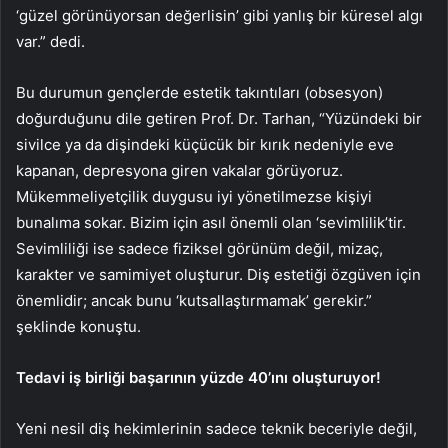
‘güzel görünüyorsan değerlisin’ gibi yanlış bir küresel algı
var.” dedi.
Bu durumun gençlerde estetik takıntıları (obsesyon)
doğurduğunu dile getiren Prof. Dr. Tarhan, “Yüzündeki bir
sivilce ya da dişindeki küçücük bir kırık nedeniyle eve
kapanan, depresyona giren vakalar görüyoruz.
Mükemmeliyetçilik duygusu iyi yönetilmezse kişiyi
bunalıma sokar. Bizim için asıl önemli olan ‘sevimlilik’tir.
Sevimliliği ise sadece fiziksel görünüm değil, mizaç,
karakter ve samimiyet oluşturur. Diş estetiği özgüven için
önemlidir; ancak bunu ‘kutsallaştırmamak’ gerekir.”
şeklinde konuştu.
Tedavi iş birliği başarının yüzde 40’ını oluşturuyor!
Yeni nesil diş hekimlerinin sadece teknik beceriyle değil,