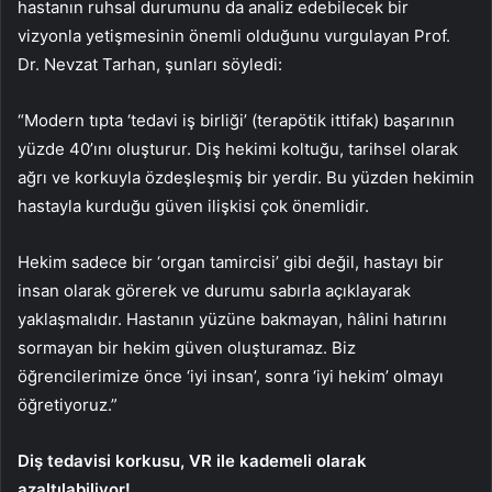
hastanın ruhsal durumunu da analiz edebilecek bir
vizyonla yetişmesinin önemli olduğunu vurgulayan Prof.
Dr. Nevzat Tarhan, şunları söyledi:
“Modern tıpta ‘tedavi iş birliği’ (terapötik ittifak) başarının
yüzde 40’ını oluşturur. Diş hekimi koltuğu, tarihsel olarak
ağrı ve korkuyla özdeşleşmiş bir yerdir. Bu yüzden hekimin
hastayla kurduğu güven ilişkisi çok önemlidir.
Hekim sadece bir ‘organ tamircisi’ gibi değil, hastayı bir
insan olarak görerek ve durumu sabırla açıklayarak
yaklaşmalıdır. Hastanın yüzüne bakmayan, hâlini hatırını
sormayan bir hekim güven oluşturamaz. Biz
öğrencilerimize önce ‘iyi insan’, sonra ‘iyi hekim’ olmayı
öğretiyoruz.”
Diş tedavisi korkusu, VR ile kademeli olarak
azaltılabiliyor!