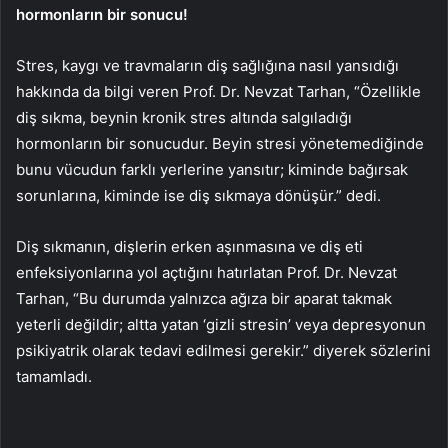
hormonların bir sonucu!
Stres, kaygı ve travmaların diş sağlığına nasıl yansıdığı
hakkında da bilgi veren Prof. Dr. Nevzat Tarhan, “Özellikle
diş sıkma, beynin kronik stres altında salgıladığı
hormonların bir sonucudur. Beyin stresi yönetemediğinde
bunu vücudun farklı yerlerine yansıtır; kiminde bağırsak
sorunlarına, kiminde ise diş sıkmaya dönüşür.” dedi.
Diş sıkmanın, dişlerin erken aşınmasına ve diş eti
enfeksiyonlarına yol açtığını hatırlatan Prof. Dr. Nevzat
Tarhan, “Bu durumda yalnızca ağıza bir aparat takmak
yeterli değildir; altta yatan ‘gizli stresin’ veya depresyonun
psikiyatrik olarak tedavi edilmesi gerekir.” diyerek sözlerini
tamamladı.