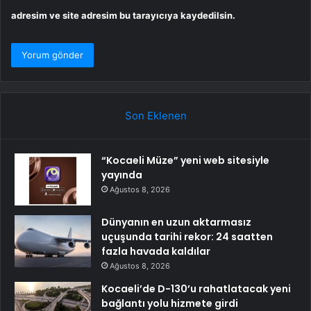
adresim ve site adresim bu tarayıcıya kaydedilsin.
Son Eklenen
“Kocaeli Müze” yeni web sitesiyle
yayında
Ağustos 8, 2026
Dünyanın en uzun aktarmasız
uçuşunda tarihi rekor: 24 saatten
fazla havada kaldılar
Ağustos 8, 2026
Kocaeli’de D-130’u rahatlatacak yeni
bağlantı yolu hizmete girdi