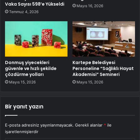
Vaka Sayısı 598’e Yükseldi
Mayıs 16, 2026
Temmuz 4, 2026
Donmuş yiyecekleri
Kartepe Belediyesi
güvenle ve hızlı şekilde
Personeline “Sağlıklı Hayat
çözdürme yolları
Akademisi” Semineri
Mayıs 15, 2026
Mayıs 15, 2026
Bir yanıt yazın
E-posta adresiniz yayınlanmayacak.
Gerekli alanlar
*
ile
işaretlenmişlerdir