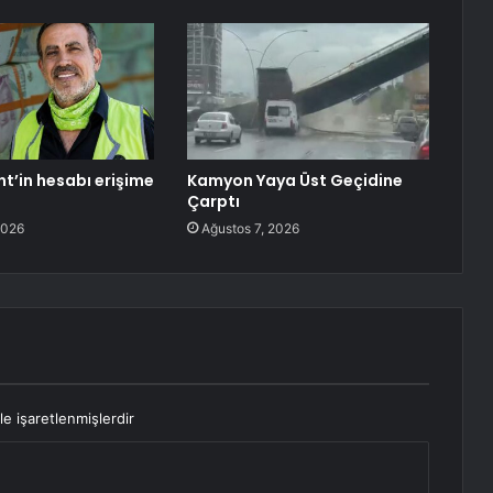
nt’in hesabı erişime
Kamyon Yaya Üst Geçidine
Çarptı
2026
Ağustos 7, 2026
le işaretlenmişlerdir