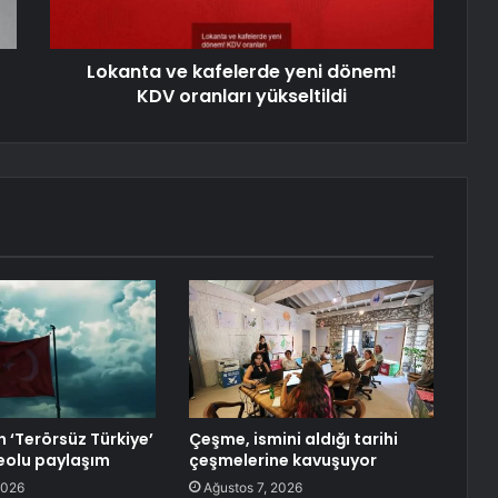
Lokanta ve kafelerde yeni dönem!
KDV oranları yükseltildi
n ‘Terörsüz Türkiye’
Çeşme, ismini aldığı tarihi
deolu paylaşım
çeşmelerine kavuşuyor
2026
Ağustos 7, 2026