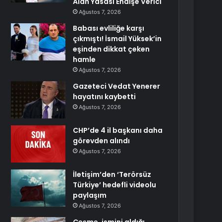
Alan Yasası Endişe Verici
Ağustos 7, 2026
Babası evliliğe karşı
çıkmıştı! İsmail Yüksek’in
eşinden dikkat çeken
hamle
Ağustos 7, 2026
Gazeteci Vedat Yenerer
hayatını kaybetti
Ağustos 7, 2026
CHP’de 4 il başkanı daha
görevden alındı
Ağustos 7, 2026
İletişim’den ‘Terörsüz
Türkiye’ hedefli videolu
paylaşım
Ağustos 7, 2026