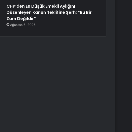
CHP’den En Düşük Emekli Aylığını
Düzenleyen Kanun Teklifine Şerh: “Bu Bir
Zam Değildir”
Ağustos 6, 2026