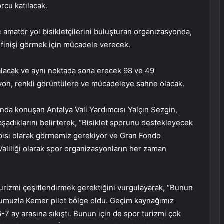
rcu katılacak.
e amatör yol bisikletçilerini buluşturan organizasyonda,
, finişi görmek için mücadele verecek.
alacak ve aynı noktada sona erecek 98 ve 49
syon, renkli görüntülere ve mücadeleye sahne olacak.
nda konuşan Antalya Vali Yardımcısı Yalçın Sezgin,
adıklarını belirterek, “Bisiklet sporunu destekleyecek
 yapısı olarak görmemiz gerekiyor ve Gran Fondo
aliliği olarak spor organizasyonların her zaman
urizmi çeşitlendirmek gerektiğini vurgulayarak, “Bunun
urumuzla Kemer pilot bölge oldu. Geçim kaynağımız
7 ay arasına sıkıştı. Bunun için de spor turizmi çok