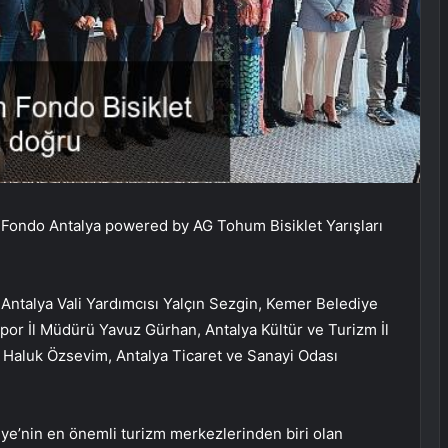
Fondo Antalya powered by AG Tohum Bisiklet Yarışları
, Antalya Vali Yardımcısı Yalçın Sezgin, Kemer Belediye
por İl Müdürü Yavuz Gürhan, Antalya Kültür ve Turizm İl
Haluk Özsevim, Antalya Ticaret ve Sanayi Odası
rkiye’nin en önemli turizm merkezlerinden biri olan