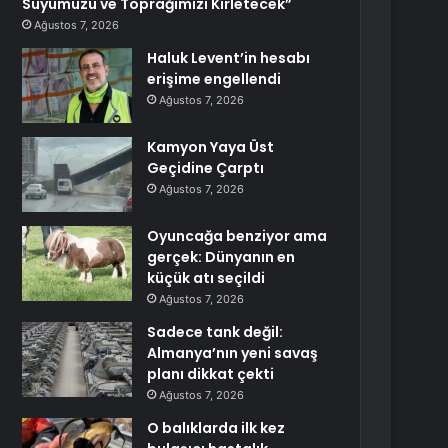
Suyumuzu ve Toprağımızı Kirletecek”
Ağustos 7, 2026
Haluk Levent’in hesabı
erişime engellendi
Ağustos 7, 2026
Kamyon Yaya Üst
Geçidine Çarptı
Ağustos 7, 2026
Oyuncağa benziyor ama
gerçek: Dünyanın en
küçük atı seçildi
Ağustos 7, 2026
Sadece tank değil:
Almanya’nın yeni savaş
planı dikkat çekti
Ağustos 7, 2026
O balıklarda ilk kez