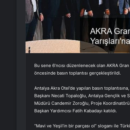
Bu sene 6’ncısı düzenlenecek olan AKRA Gran 
öncesinde basın toplantısı gerçekleştirildi.
Antalya Akra Otel’de yapılan basın toplantısına
Başkanı Necati Topaloğlu, Antalya Gençlik ve S
Müdürü Candemir Zoroğlu, Proje Koordinatörü 
Başkan Yardımcısı Fatih Kabadayı katıldı.
“Mavi ve Yeşil’in bir parçası ol” sloganı ile Tü