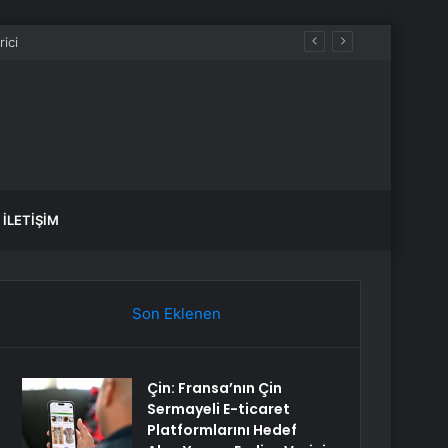
İLETIŞIM
Son Eklenen
Çin: Fransa’nın Çin
Sermayeli E-ticaret
Platformlarını Hedef