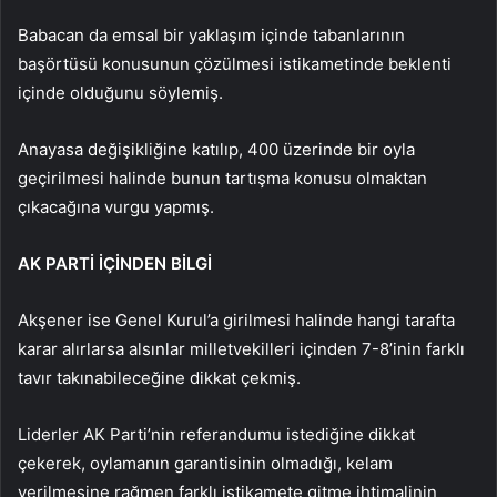
Babacan da emsal bir yaklaşım içinde tabanlarının
başörtüsü konusunun çözülmesi istikametinde beklenti
içinde olduğunu söylemiş.
Anayasa değişikliğine katılıp, 400 üzerinde bir oyla
geçirilmesi halinde bunun tartışma konusu olmaktan
çıkacağına vurgu yapmış.
AK PARTİ İÇİNDEN BİLGİ
Akşener ise Genel Kurul’a girilmesi halinde hangi tarafta
karar alırlarsa alsınlar milletvekilleri içinden 7-8’inin farklı
tavır takınabileceğine dikkat çekmiş.
Liderler AK Parti’nin referandumu istediğine dikkat
çekerek, oylamanın garantisinin olmadığı, kelam
verilmesine rağmen farklı istikamete gitme ihtimalinin