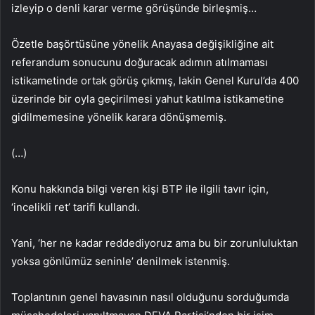
izleyip o denli karar verme görüşünde birleşmiş…
Özetle başörtüsüne yönelik Anayasa değişikliğine ait
referandum sonucunu doğuracak adımın atılmaması
istikametinde ortak görüş çıkmış, lakin Genel Kurul’da 400
üzerinde bir oyla geçirilmesi yahut katılma istikametine
gidilmemesine yönelik karara dönüşmemiş.
(…)
Konu hakkında bilgi veren kişi BTP ile ilgili tavır için,
‘incelikli ret’ tarifi kullandı.
Yani, ‘her ne kadar reddediyoruz ama bu bir zorunluluktan
yoksa gönlümüz seninle’ denilmek istenmiş.
Toplantının genel havasının nasıl olduğunu sorduğumda