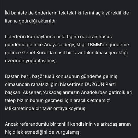
İki bahiste da önderlerin tek tek fikirlerini açık yüreklilikle
lisana getirdiği aktarıldı.
Liderlerin kurmaylarına anlattığına nazaran husus
gündeme gelince Anayasa değişikliği TBMM’de gündeme
gelince Genel Kurul’da nasıl bir tavır takınılması gerektiği
üzerinde yoğunlaşılmış.
Baştan beri, başörtüsü konusunun gündeme gelmiş
olmasından rahatsızlığını hissettiren DÜZGÜN Parti
başkanı Akşener, ‘Arkadaşlarımızın Anadolu’dan getirdikleri
talep bizim bunun geçmesi için aracılık etmemiz’
istikametinde bir tavır ortaya koymuş.
Ancak referandumlu bir tahlili kendisinin ve arkadaşlarının
hiç dilek etmediğini de vurgulamış.