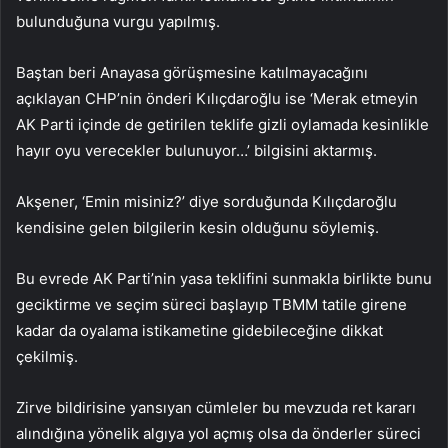
bulunduğuna vurgu yapılmış.
Baştan beri Anayasa görüşmesine katılmayacağını
açıklayan CHP’nin önderi Kılıçdaroğlu ise ‘Merak etmeyin
AK Parti içinde de getirilen teklife gizli oylamada kesinlikle
hayır oyu verecekler bulunuyor…’ bilgisini aktarmış.
Akşener, ‘Emin misiniz?’ diye sorduğunda Kılıçdaroğlu
kendisine gelen bilgilerin kesin olduğunu söylemiş.
Bu evrede AK Parti’nin yasa teklifini sunmakla birlikte bunu
geciktirme ve seçim süreci başlayıp TBMM tatile girene
kadar da oyalama istikametine gidebileceğine dikkat
çekilmiş.
Zirve bildirisine yansıyan cümleler bu mevzuda ret kararı
alındığına yönelik algıya yol açmış olsa da önderler süreci