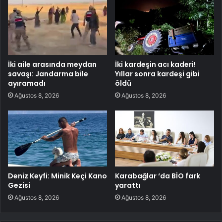
İki aile arasında meydan
İki kardeşin acı kaderi!
savaşı: Jandarma bile
Yıllar sonra kardeşi gibi
ayıramadı
öldü
Ağustos 8, 2026
Ağustos 8, 2026
Deniz Keyfi: Minik Keçi Kano
Karabağlar ‘da BİO fark
Gezisi
yarattı
Ağustos 8, 2026
Ağustos 8, 2026