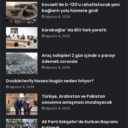
Kocaeli’de D-130’u rahatlatacak yeni
bağlantı yolu hizmete girdi
Ağustos 8, 2026
Karabağlar ‘da BİO fark yarattı
Ağustos 8, 2026
Araç sahipleri 2 gün içinde o parayı
ödemek zorunda
Ağustos 8, 2026
DoubleVerify hissesi bugün neden fırlıyor?
Ağustos 8, 2026
Türkiye, Arabistan ve Pakistan
savunma anlaşması imzalayacak
Ağustos 8, 2026
AK Parti Eskişehir’de Kurban Bayramı
Kutlandı