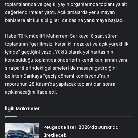
toplantılarında ve çeşitli yayın organlarında toplantıya ait
değerlendirmeler yaptı. Açıklamalarda yer almayan
bahislere ait kulis bilgileri de basına yansımaya başladı.
HaberTürk müellifi Muharrem Sarıkaya, 8 saat süren
toplantının “gerilimsiz, karşılıklı nezaket ve açık yüreklilik
içinde” geçtiğini yazdı. Yüklü olarak yol haritasının
konuşulduğu toplantıda önderlerin kendi kanılarının yanı
sıra partilerindeki gelişmeleri de masaya getirdiğini
belirten Sarıkaya “geçiş dönemi komisyonu”nun
raporunun 28 Kasım’da yapılacak toplantıdan sonra
açıklanacağını ifade etti.
İlgili Makaleler
Peugeot Rifter, 2026’da Bursa’da
üretilecek