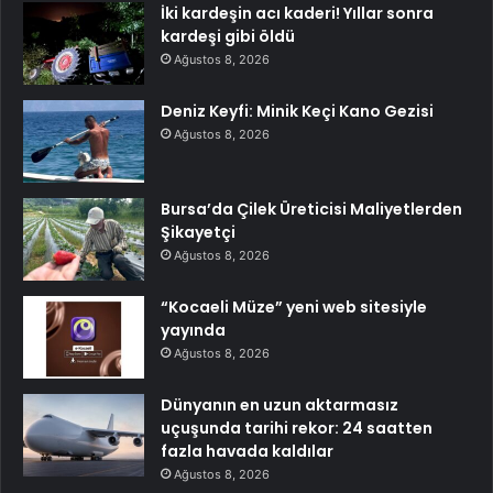
İki kardeşin acı kaderi! Yıllar sonra
kardeşi gibi öldü
Ağustos 8, 2026
Deniz Keyfi: Minik Keçi Kano Gezisi
Ağustos 8, 2026
Bursa’da Çilek Üreticisi Maliyetlerden
Şikayetçi
Ağustos 8, 2026
“Kocaeli Müze” yeni web sitesiyle
yayında
Ağustos 8, 2026
Dünyanın en uzun aktarmasız
uçuşunda tarihi rekor: 24 saatten
fazla havada kaldılar
Ağustos 8, 2026