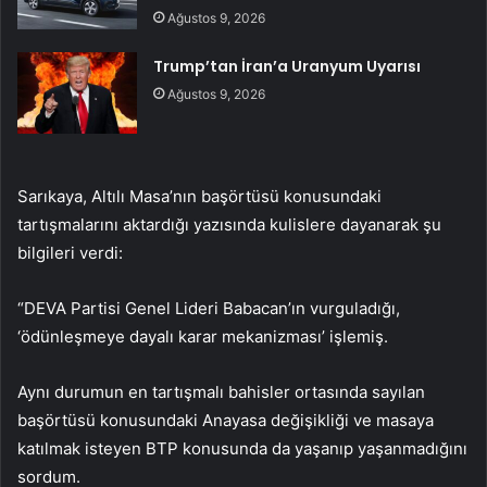
Ağustos 9, 2026
Trump’tan İran’a Uranyum Uyarısı
Ağustos 9, 2026
Sarıkaya, Altılı Masa’nın başörtüsü konusundaki
tartışmalarını aktardığı yazısında kulislere dayanarak şu
bilgileri verdi:
“
DEVA Partisi Genel Lideri Babacan’ın vurguladığı,
‘ödünleşmeye dayalı karar mekanizması’ işlemiş.
Aynı durumun en tartışmalı bahisler ortasında sayılan
başörtüsü konusundaki Anayasa değişikliği ve masaya
katılmak isteyen BTP konusunda da yaşanıp yaşanmadığını
sordum.