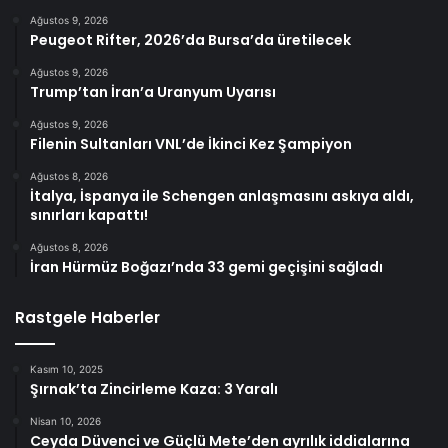
Ağustos 9, 2026
Peugeot Rifter, 2026’da Bursa’da üretilecek
Ağustos 9, 2026
Trump’tan İran’a Uranyum Uyarısı
Ağustos 9, 2026
Filenin Sultanları VNL’de İkinci Kez Şampiyon
Ağustos 8, 2026
İtalya, İspanya ile Schengen anlaşmasını askıya aldı,
sınırları kapattı!
Ağustos 8, 2026
İran Hürmüz Boğazı’nda 33 gemi geçişini sağladı
Rastgele Haberler
Kasım 10, 2025
Şırnak’ta Zincirleme Kaza: 3 Yaralı
Nisan 10, 2026
Ceyda Düvenci ve Güçlü Mete’den ayrılık iddialarına