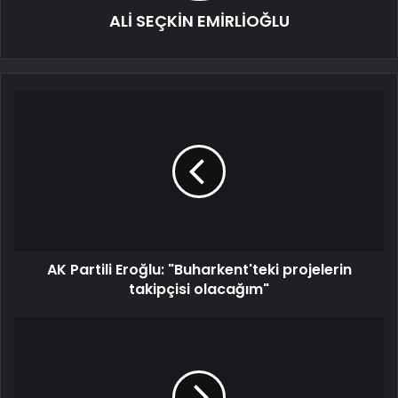
ALİ SEÇKİN EMİRLİOĞLU
AK Partili Eroğlu: "Buharkent'teki projelerin
takipçisi olacağım"