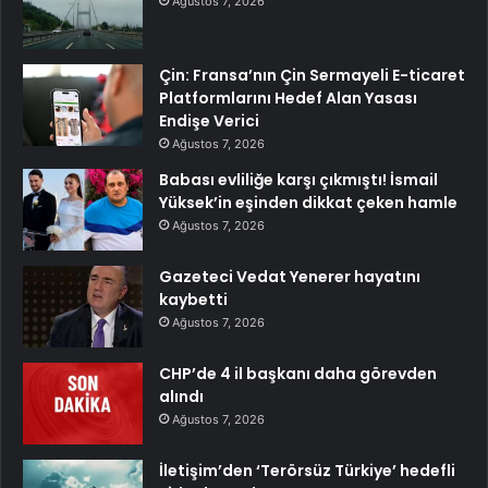
Ağustos 7, 2026
Çin: Fransa’nın Çin Sermayeli E-ticaret
Platformlarını Hedef Alan Yasası
Endişe Verici
Ağustos 7, 2026
Babası evliliğe karşı çıkmıştı! İsmail
Yüksek’in eşinden dikkat çeken hamle
Ağustos 7, 2026
Gazeteci Vedat Yenerer hayatını
kaybetti
Ağustos 7, 2026
CHP’de 4 il başkanı daha görevden
alındı
Ağustos 7, 2026
İletişim’den ‘Terörsüz Türkiye’ hedefli