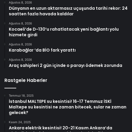
Ağustos 8, 2026
Dünyanın en uzun aktarmasız uçuşunda tarihi rekor: 24
saatten fazla havada kaldılar
Ağustos 8, 2026
Kocaeli’de D-130’u rahatlatacak yeni bağlantı yolu
hizmete girdi
Ağustos 8, 2026
Karabağlar ‘da BİO fark yarattı
Ağustos 8, 2026
Araç sahipleri 2 gün içinde o parayı ödemek zorunda
Rastgele Haberler
Temmuz 18, 2025
İstanbul MALTEPE su kesintisi! 16-17 Temmuz İSKİ
Maltepe su kesintisi ne zaman bitecek, sular ne zaman
gelecek?
Kasım 24, 2025
Ankara elektrik kesintisi! 20-21 Kasım Ankara’da