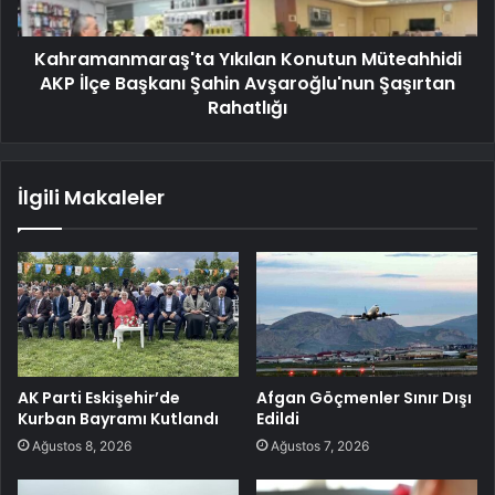
Kahramanmaraş'ta Yıkılan Konutun Müteahhidi
AKP İlçe Başkanı Şahin Avşaroğlu'nun Şaşırtan
Rahatlığı
İlgili Makaleler
AK Parti Eskişehir’de
Afgan Göçmenler Sınır Dışı
Kurban Bayramı Kutlandı
Edildi
Ağustos 8, 2026
Ağustos 7, 2026