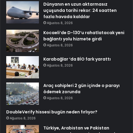
Dünyanın en uzun aktarmasız
uçuşunda tarihi rekor: 24 saatten
fazla havada kaldılar
Ağustos 8, 2026
Kocaeli’de D-130’u rahatlatacak yeni
bağlantı yolu hizmete girdi
Ağustos 8, 2026
Karabağlar ‘da BİO fark yarattı
Ağustos 8, 2026
Araç sahipleri 2 gün içinde o parayı
ödemek zorunda
Ağustos 8, 2026
DoubleVerify hissesi bugün neden fırlıyor?
Ağustos 8, 2026
Türkiye, Arabistan ve Pakistan