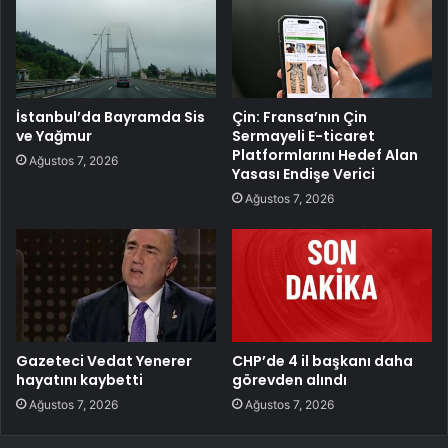
İstanbul’da Bayramda Sis
Çin: Fransa’nın Çin
ve Yağmur
Sermayeli E-ticaret
Platformlarını Hedef Alan
Ağustos 7, 2026
Yasası Endişe Verici
Ağustos 7, 2026
Gazeteci Vedat Yenerer
CHP’de 4 il başkanı daha
hayatını kaybetti
görevden alındı
Ağustos 7, 2026
Ağustos 7, 2026