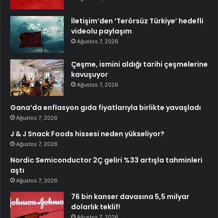
İletişim’den ‘Terörsüz Türkiye’ hedefli
videolu paylaşım
Ağustos 7, 2026
Çeşme, ismini aldığı tarihi çeşmelerine
kavuşuyor
Ağustos 7, 2026
Gana’da enflasyon gıda fiyatlarıyla birlikte yavaşladı
Ağustos 7, 2026
J & J Snack Foods hissesi neden yükseliyor?
Ağustos 7, 2026
Nordic Semiconductor 2Ç geliri %33 artışla tahminleri
aştı
Ağustos 7, 2026
76 bin kanser davasına 5,5 milyar
dolarlık teklif!
Ağustos 7, 2026