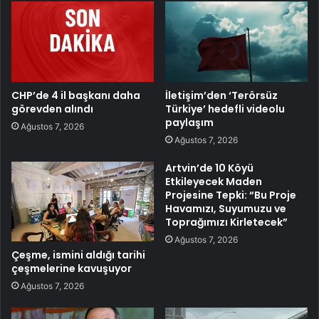
CHP’de 4 il başkanı daha
İletişim’den ‘Terörsüz
görevden alındı
Türkiye’ hedefli videolu
paylaşım
Ağustos 7, 2026
Ağustos 7, 2026
Artvin’de 10 Köyü
Etkileyecek Maden
Projesine Tepki: “Bu Proje
Havamızı, Suyumuzu ve
Toprağımızı Kirletecek”
Ağustos 7, 2026
Çeşme, ismini aldığı tarihi
çeşmelerine kavuşuyor
Ağustos 7, 2026