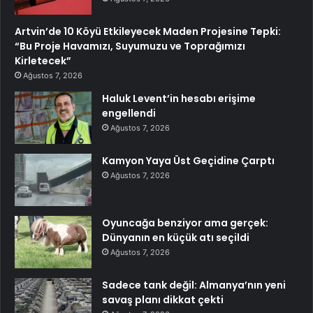
Artvin’de 10 Köyü Etkileyecek Maden Projesine Tepki:
“Bu Proje Havamızı, Suyumuzu ve Toprağımızı
Kirletecek”
Ağustos 7, 2026
Haluk Levent’in hesabı erişime
engellendi
Ağustos 7, 2026
Kamyon Yaya Üst Geçidine Çarptı
Ağustos 7, 2026
Oyuncağa benziyor ama gerçek:
Dünyanın en küçük atı seçildi
Ağustos 7, 2026
Sadece tank değil: Almanya’nın yeni
savaş planı dikkat çekti