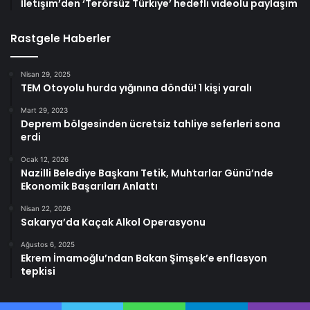
İletişim’den ‘Terörsüz Türkiye’ hedefli videolu paylaşım
Rastgele Haberler
Nisan 29, 2025
TEM Otoyolu hurda yığınına döndü! 1 kişi yaralı
Mart 29, 2023
Deprem bölgesinden ücretsiz tahliye seferleri sona
erdi
Ocak 12, 2026
Nazilli Belediye Başkanı Tetik, Muhtarlar Günü’nde
Ekonomik Başarıları Anlattı
Nisan 22, 2026
Sakarya’da Kaçak Alkol Operasyonu
Ağustos 6, 2025
Ekrem İmamoğlu’ndan Bakan Şimşek’e enflasyon
tepkisi