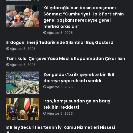
Kılıçdaroğlu’nun basın danışmanı
Sönmez: “Cumhuriyet Halk Partisi’nin
genel başkanı neredeyse genel
merkez orasıdır”
Ağustos 6, 2026
Erdoğan: Enerji Tedarikinde Sıkıntılar Baş Gösterdi
Ağustos 6, 2026
Tanrıkulu: Çerçeve Yasa Meclis Kapanmadan Çıkarılsın
Ağustos 6, 2026
Zonguldak’ta ilk çeyrekte bin 158
daireye yapı ruhsatı verildi
Ağustos 6, 2026
İran, komşusundan gelen barış
teklifini reddetti
Ağustos 6, 2026
B Riley Securities’ten En İyi Kamu Hizmetleri Hissesi