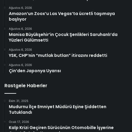
Ağustos 6, 2026
Amazon’un Zoox’u Las Vegas’ta ücretli taşımaya
başlıyor
Ağustos 6, 2026
Manisa Büyükşehir’in Çocuk Şenlikleri Saruhanlı’da
Yüzleri Gülümsetti
Ağustos 6, 2026
YSK, CHP’nin “mutlak butlan” itirazını reddetti
Ağustos 6, 2026
Çin’den Japonya Uyarısı
Rastgele Haberler
Ekim 31, 2025
Mudurnu İlçe Emniyet Müdürü Eşine Şiddetten
Tutuklandı
Ocak 17, 2026
Kalp Krizi Geçiren Sürücünün Otomobille İşyerine