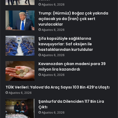
Ağustos 6, 2026
Trump: (Hürmüz) Boğaz çok yakında
açılacak ya da (İran) çok sert
vurulacaklar
Ağustos 6, 2026
Şifa kapsülüyle sağlıklarına
kavuşuyorlar: Saf oksijen ile
hastalıklarından kurtuldular
Ağustos 6, 2026
Kavanozdan çıkan madeni para 39
milyon lira kazandırdı
Ağustos 6, 2026
TÜİK Verileri: Yalova’da Araç Sayısı 103 Bin 429’a Ulaştı
Ağustos 6, 2026
Şanlıurfa’da Dilenciden 117 Bin Lira
Çıktı
Ağustos 6, 2026