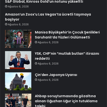
S&P Global, Kinross Gold’un notunu yükseltti
Ağustos 6, 2026
Amazon’un Zoox’u Las Vegas’ta ücretli taşımaya
başlıyor
Ağustos 6, 2026
Manisa Büyükşehir’in Çocuk Şenlikleri
Saruhanlı’da Yüzleri Gülümsetti
Ağustos 6, 2026
YSK, CHP’nin “mutlak butlan” itirazını
reddetti
Ağustos 6, 2026
Çin’den Japonya Uyarısı
Ağustos 6, 2026
Ahbap soruşturmasında gözaltına
alınan Oğuzhan Uğur için tutuklama
talebi