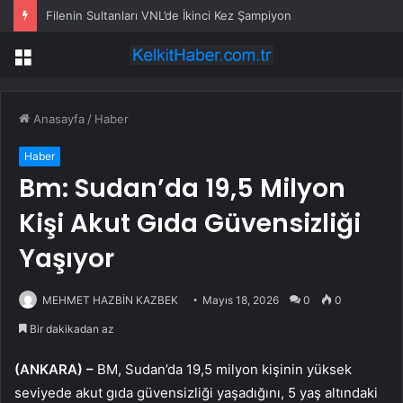
Filenin Sultanları VNL’de İkinci Kez Şampiyon
Menü
Anasayfa
/
Haber
Haber
Bm: Sudan’da 19,5 Milyon
Kişi Akut Gıda Güvensizliği
Yaşıyor
MEHMET HAZBİN KAZBEK
Mayıs 18, 2026
0
0
Bir dakikadan az
(ANKARA) –
BM, Sudan’da 19,5 milyon kişinin yüksek
seviyede akut gıda güvensizliği yaşadığını, 5 yaş altındaki