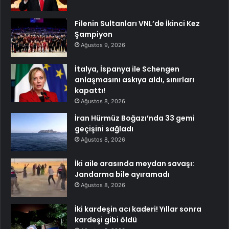
Filenin Sultanları VNL’de İkinci Kez
Şampiyon
Ağustos 9, 2026
İtalya, İspanya ile Schengen
anlaşmasını askıya aldı, sınırları
kapattı!
Ağustos 8, 2026
İran Hürmüz Boğazı’nda 33 gemi
geçişini sağladı
Ağustos 8, 2026
İki aile arasında meydan savaşı:
Jandarma bile ayıramadı
Ağustos 8, 2026
İki kardeşin acı kaderi! Yıllar sonra
kardeşi gibi öldü