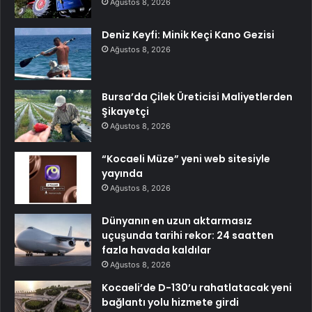
Ağustos 8, 2026
Deniz Keyfi: Minik Keçi Kano Gezisi
Ağustos 8, 2026
Bursa’da Çilek Üreticisi Maliyetlerden
Şikayetçi
Ağustos 8, 2026
“Kocaeli Müze” yeni web sitesiyle
yayında
Ağustos 8, 2026
Dünyanın en uzun aktarmasız
uçuşunda tarihi rekor: 24 saatten
fazla havada kaldılar
Ağustos 8, 2026
Kocaeli’de D-130’u rahatlatacak yeni
bağlantı yolu hizmete girdi