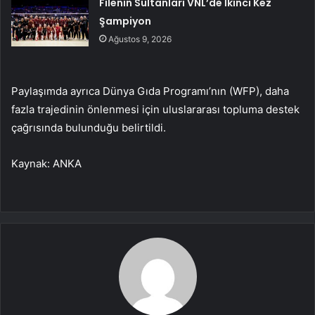
Filenin Sultanları VNL’de İkinci Kez
Şampiyon
Ağustos 9, 2026
Paylaşımda ayrıca Dünya Gıda Programı’nın (WFP), daha
fazla trajedinin önlenmesi için uluslararası topluma destek
çağrısında bulunduğu belirtildi.
Kaynak: ANKA