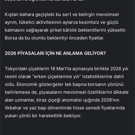
Kıştan bahara geçişteki bu sert ve belirgin mevsimsel
ayrım, tüketici aktivitesinin aylarca kesintisiz ve güçlü
kalmasını sağlayarak şirket kârlılık beklentilerini yükseltir.
Borsa da bu olumlu beklentiyi önceden fiyatlar.
2026 PİYASALARI İÇİN NE ANLAMA GELİYOR?
Tokyo’daki çiçeklerin 18 Mart’ta açmasıyla birlikte 2026 yılı
resmi olarak “erken çiçeklenme yılı” istatistiklerine dahil
oldu. Ekonomik göstergeler tek başına borsanın yönünü
belirlemese de, piyasaların mevsimsel özelliklerini dikkate
alan uzmanlar, kiraz çiçeği anomalisi ışığında 2026’nın
ilkbahar ve yaz başı döneminde hisse senedi fiyatlarında
yukarı yönlü bir hareketlilik bekliyor.