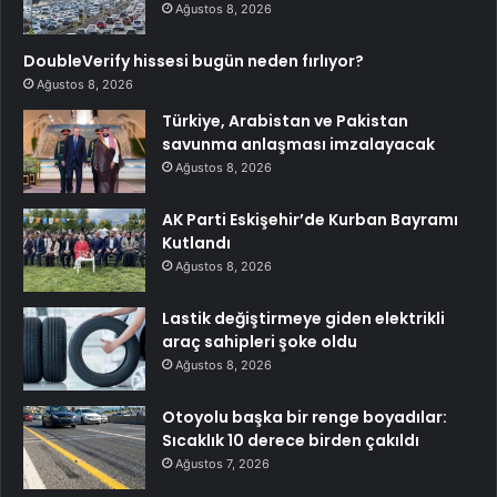
Ağustos 8, 2026
DoubleVerify hissesi bugün neden fırlıyor?
Ağustos 8, 2026
Türkiye, Arabistan ve Pakistan
savunma anlaşması imzalayacak
Ağustos 8, 2026
AK Parti Eskişehir’de Kurban Bayramı
Kutlandı
Ağustos 8, 2026
Lastik değiştirmeye giden elektrikli
araç sahipleri şoke oldu
Ağustos 8, 2026
Otoyolu başka bir renge boyadılar:
Sıcaklık 10 derece birden çakıldı
Ağustos 7, 2026