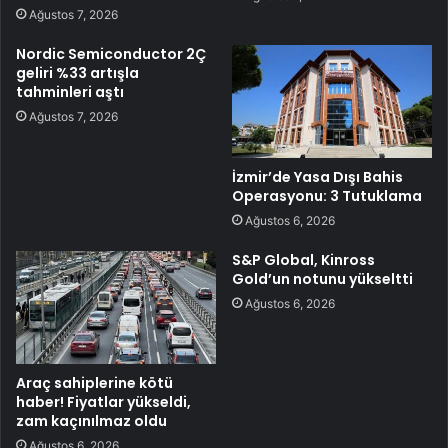
Ağustos 7, 2026
Nordic Semiconductor 2Ç
geliri %33 artışla
tahminleri aştı
Ağustos 7, 2026
İzmir’de Yasa Dışı Bahis
Operasyonu: 3 Tutuklama
Ağustos 6, 2026
S&P Global, Kinross
Gold’un notunu yükseltti
Ağustos 6, 2026
Araç sahiplerine kötü
haber! Fiyatlar yükseldi,
zam kaçınılmaz oldu
Ağustos 6, 2026