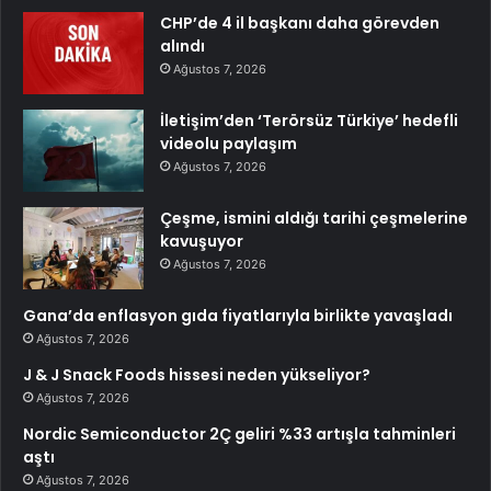
CHP’de 4 il başkanı daha görevden
alındı
Ağustos 7, 2026
İletişim’den ‘Terörsüz Türkiye’ hedefli
videolu paylaşım
Ağustos 7, 2026
Çeşme, ismini aldığı tarihi çeşmelerine
kavuşuyor
Ağustos 7, 2026
Gana’da enflasyon gıda fiyatlarıyla birlikte yavaşladı
Ağustos 7, 2026
J & J Snack Foods hissesi neden yükseliyor?
Ağustos 7, 2026
Nordic Semiconductor 2Ç geliri %33 artışla tahminleri
aştı
Ağustos 7, 2026