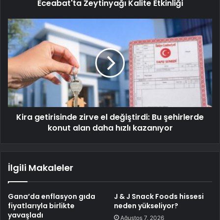
Eceabat'ta Zeytinyağı Kalite Etkinliği
Kira getirisinde zirve el değiştirdi: Bu şehirlerde
konut alan daha hızlı kazanıyor
İlgili Makaleler
Gana’da enflasyon gıda
J & J Snack Foods hissesi
fiyatlarıyla birlikte
neden yükseliyor?
yavaşladı
Ağustos 7, 2026