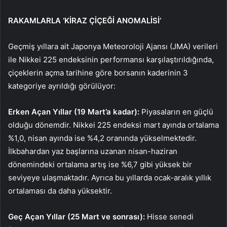
RAKAMLARLA ‘KİRAZ ÇİÇEĞİ ANOMALİSİ’
Geçmiş yıllara ait Japonya Meteoroloji Ajansı (JMA) verileri
ile Nikkei 225 endeksinin performansı karşılaştırıldığında,
çiçeklerin açma tarihine göre borsanın kaderinin 3
kategoriye ayrıldığı görülüyor:
Erken Açan Yıllar (19 Mart’a kadar):
Piyasaların en güçlü
olduğu dönemdir. Nikkei 225 endeksi mart ayında ortalama
%1,0, nisan ayında ise %4,2 oranında yükselmektedir.
İlkbahardan yaz başlarına uzanan nisan-haziran
dönemindeki ortalama artış ise %6,7 gibi yüksek bir
seviyeye ulaşmaktadır. Ayrıca bu yıllarda ocak-aralık yıllık
ortalaması da daha yüksektir.
Geç Açan Yıllar (25 Mart ve sonrası):
Hisse senedi