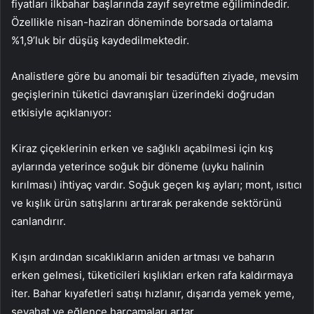
fiyatları ilkbahar başlarında zayıf seyretme eğilimindedir.
Özellikle nisan-haziran döneminde borsada ortalama
%1,9’luk bir düşüş kaydedilmektedir.
Analistlere göre bu anomali bir tesadüften ziyade, mevsim
geçişlerinin tüketici davranışları üzerindeki doğrudan
etkisiyle açıklanıyor:
Kiraz çiçeklerinin erken ve sağlıklı açabilmesi için kış
aylarında yeterince soğuk bir döneme (uyku halinin
kırılması) ihtiyaç vardır. Soğuk geçen kış ayları; mont, ısıtıcı
ve kışlık ürün satışlarını artırarak perakende sektörünü
canlandırır.
Kışın ardından sıcaklıkların aniden artması ve baharın
erken gelmesi, tüketicileri kışlıkları erken rafa kaldırmaya
iter. Bahar kıyafetleri satışı hızlanır, dışarıda yemek yeme,
seyahat ve eğlence harcamaları artar.