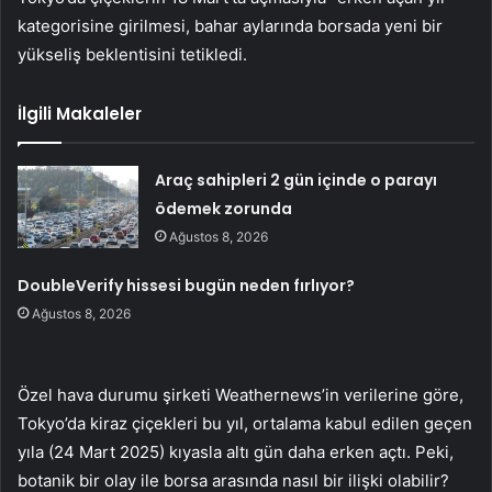
kategorisine girilmesi, bahar aylarında borsada yeni bir
yükseliş beklentisini tetikledi.
İlgili Makaleler
Araç sahipleri 2 gün içinde o parayı
ödemek zorunda
Ağustos 8, 2026
DoubleVerify hissesi bugün neden fırlıyor?
Ağustos 8, 2026
Özel hava durumu şirketi Weathernews’in verilerine göre,
Tokyo’da kiraz çiçekleri bu yıl, ortalama kabul edilen geçen
yıla (24 Mart 2025) kıyasla altı gün daha erken açtı. Peki,
botanik bir olay ile borsa arasında nasıl bir ilişki olabilir?