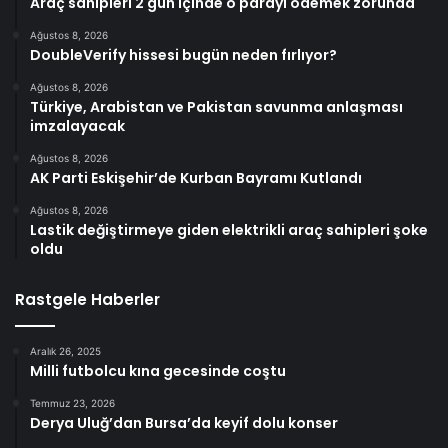
Araç sahipleri 2 gün içinde o parayı ödemek zorunda
Ağustos 8, 2026
DoubleVerify hissesi bugün neden fırlıyor?
Ağustos 8, 2026
Türkiye, Arabistan ve Pakistan savunma anlaşması
imzalayacak
Ağustos 8, 2026
AK Parti Eskişehir’de Kurban Bayramı Kutlandı
Ağustos 8, 2026
Lastik değiştirmeye giden elektrikli araç sahipleri şoke
oldu
Rastgele Haberler
Aralık 26, 2025
Milli futbolcu kına gecesinde coştu
Temmuz 23, 2026
Derya Uluğ’dan Bursa’da keyif dolu konser