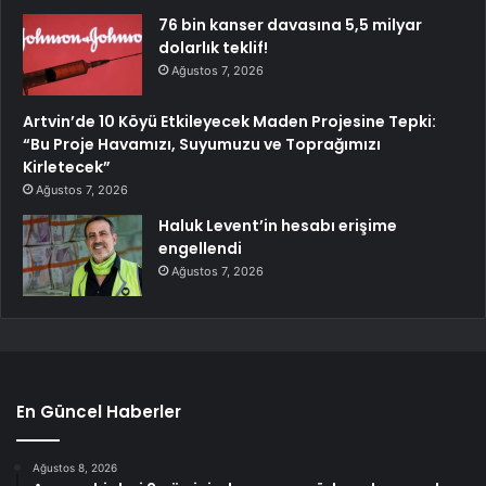
76 bin kanser davasına 5,5 milyar
dolarlık teklif!
Ağustos 7, 2026
Artvin’de 10 Köyü Etkileyecek Maden Projesine Tepki:
“Bu Proje Havamızı, Suyumuzu ve Toprağımızı
Kirletecek”
Ağustos 7, 2026
Haluk Levent’in hesabı erişime
engellendi
Ağustos 7, 2026
En Güncel Haberler
Ağustos 8, 2026