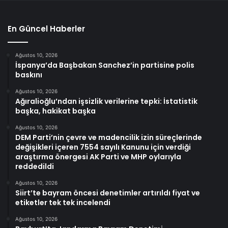
En Güncel Haberler
Ağustos 10, 2026
İspanya’da Başbakan Sanchez’in partisine polis
baskını
Ağustos 10, 2026
Ağıralioğlu’ndan işsizlik verilerine tepki: İstatistik
başka, hakikat başka
Ağustos 10, 2026
DEM Parti’nin çevre ve madencilik izin süreçlerinde
değişikleri içeren 7554 sayılı Kanunu için verdiği
araştırma önergesi AK Parti ve MHP oylarıyla
reddedildi
Ağustos 10, 2026
Siirt’te bayram öncesi denetimler artırıldı fiyat ve
etiketler tek tek incelendi
Ağustos 10, 2026