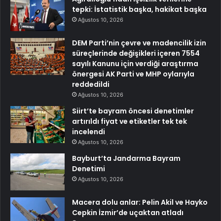
tepki: İstatistik başka, hakikat başka
Ağustos 10, 2026
DEM Parti’nin çevre ve madencilik izin
süreçlerinde değişikleri içeren 7554
sayılı Kanunu için verdiği araştırma
önergesi AK Parti ve MHP oylarıyla
reddedildi
Ağustos 10, 2026
Siirt’te bayram öncesi denetimler
artırıldı fiyat ve etiketler tek tek
incelendi
Ağustos 10, 2026
Bayburt’ta Jandarma Bayram
Denetimi
Ağustos 10, 2026
Macera dolu anlar: Pelin Akil ve Hayko
Cepkin İzmir’de uçaktan atladı