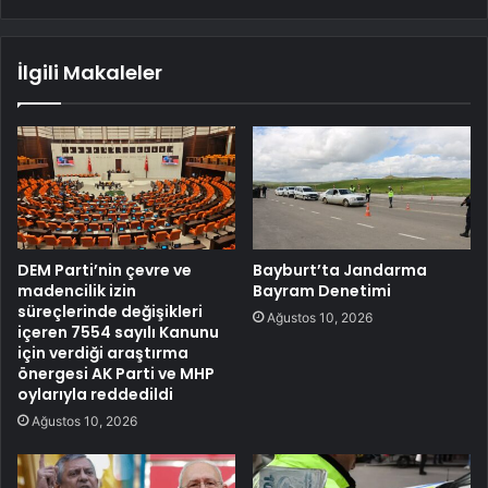
İlgili Makaleler
DEM Parti’nin çevre ve
Bayburt’ta Jandarma
madencilik izin
Bayram Denetimi
süreçlerinde değişikleri
Ağustos 10, 2026
içeren 7554 sayılı Kanunu
için verdiği araştırma
önergesi AK Parti ve MHP
oylarıyla reddedildi
Ağustos 10, 2026