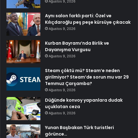
Ağustos 9, 2026
Aynı salon farklı parti: Özel ve
Kılıçdaroğlu peş peşe kürsüye çıkacak
Ağustos 9, 2026
Kurban Bayramı’nda Birlik ve
Dayanışma Vurgusu
Ağustos 9, 2026
Steam çöktü mü? Steam’e neden
girilmiyor? Steam’de sorun mu var 29
Temmuz Çarşamba?
Ağustos 9, 2026
Düğünde konvoy yapanlara dudak
uçuklatan ceza
Ağustos 9, 2026
Yunan Başbakan Türk turistleri
görünce…