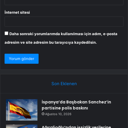
İnternet sitesi
Daha sonraki yorumlarımda kullanılması için adım, e-posta
adresim ve site adresim bu tarayıcıya kaydedilsin.
Son Eklenen
İspanya’da Başbakan Sanchez’in
partisine polis baskını
Ağustos 10, 2026
Ağıralioğlu’ndan işsizlik verilerine