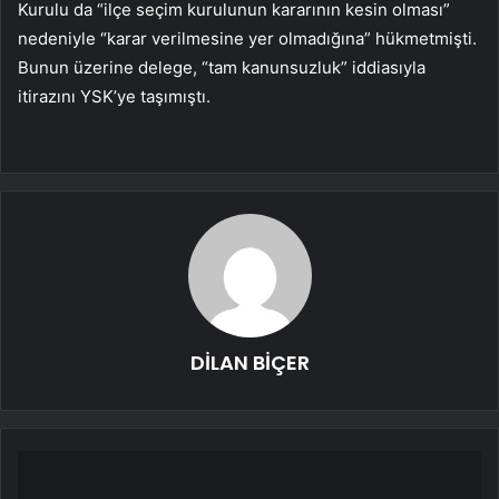
Kurulu da “ilçe seçim kurulunun kararının kesin olması”
nedeniyle “karar verilmesine yer olmadığına” hükmetmişti.
Bunun üzerine delege, “tam kanunsuzluk” iddiasıyla
itirazını YSK’ye taşımıştı.
DİLAN BİÇER