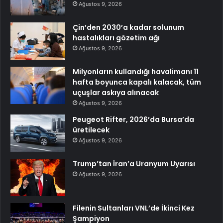
Ağustos 9, 2026
Çin’den 2030’a kadar solunum
hastalıkları gözetim ağı
Ağustos 9, 2026
Milyonların kullandığı havalimanı 11
hafta boyunca kapalı kalacak, tüm
uçuşlar askıya alınacak
Ağustos 9, 2026
Peugeot Rifter, 2026’da Bursa’da
üretilecek
Ağustos 9, 2026
Trump’tan İran’a Uranyum Uyarısı
Ağustos 9, 2026
Filenin Sultanları VNL’de İkinci Kez
Şampiyon