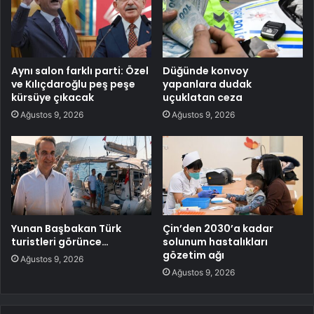
Aynı salon farklı parti: Özel
Düğünde konvoy
ve Kılıçdaroğlu peş peşe
yapanlara dudak
kürsüye çıkacak
uçuklatan ceza
Ağustos 9, 2026
Ağustos 9, 2026
Yunan Başbakan Türk
Çin’den 2030’a kadar
turistleri görünce…
solunum hastalıkları
gözetim ağı
Ağustos 9, 2026
Ağustos 9, 2026