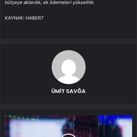
bütçeye aktardık, ek ödemeleri yükselttik.
KAYNAK:
HABER7
ÜMİT SAVĞA