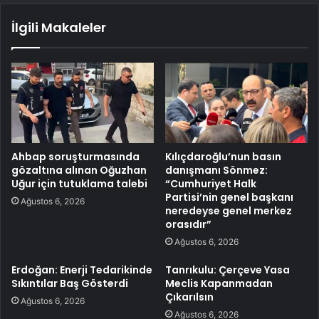
İlgili Makaleler
Ahbap soruşturmasında
Kılıçdaroğlu’nun basın
gözaltına alınan Oğuzhan
danışmanı Sönmez:
Uğur için tutuklama talebi
“Cumhuriyet Halk
Partisi’nin genel başkanı
Ağustos 6, 2026
neredeyse genel merkez
orasıdır”
Ağustos 6, 2026
Erdoğan: Enerji Tedarikinde
Tanrıkulu: Çerçeve Yasa
Sıkıntılar Baş Gösterdi
Meclis Kapanmadan
Çıkarılsın
Ağustos 6, 2026
Ağustos 6, 2026