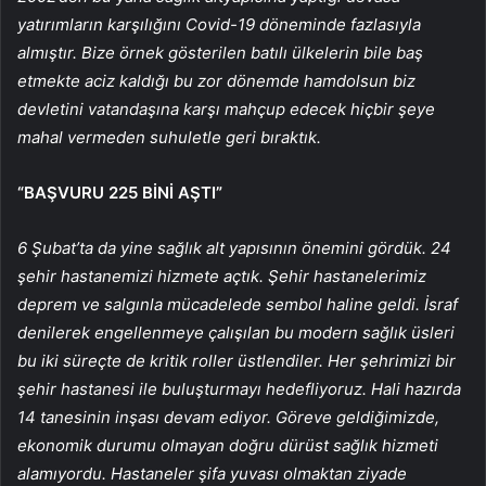
yatırımların karşılığını Covid-19 döneminde fazlasıyla
almıştır. Bize örnek gösterilen batılı ülkelerin bile baş
etmekte aciz kaldığı bu zor dönemde hamdolsun biz
devletini vatandaşına karşı mahçup edecek hiçbir şeye
mahal vermeden suhuletle geri bıraktık.
“BAŞVURU 225 BİNİ AŞTI”
6 Şubat’ta da yine sağlık alt yapısının önemini gördük. 24
şehir hastanemizi hizmete açtık. Şehir hastanelerimiz
deprem ve salgınla mücadelede sembol haline geldi. İsraf
denilerek engellenmeye çalışılan bu modern sağlık üsleri
bu iki süreçte de kritik roller üstlendiler. Her şehrimizi bir
şehir hastanesi ile buluşturmayı hedefliyoruz. Hali hazırda
14 tanesinin inşası devam ediyor. Göreve geldiğimizde,
ekonomik durumu olmayan doğru dürüst sağlık hizmeti
alamıyordu. Hastaneler şifa yuvası olmaktan ziyade