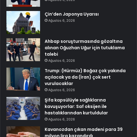
Çin’den Japonya Uyarısı
Ağustos 6, 2026
Ahbap soruşturmasında gözaltına
alınan Oğuzhan Uğur için tutuklama
talebi
Ağustos 6, 2026
Trump: (Hürmüz) Boğaz çok yakında
açılacak ya da (İran) çok sert
vurulacaklar
Ağustos 6, 2026
Şifa kapsülüyle sağlıklarına
kavuşuyorlar: Saf oksijen ile
hastalıklarından kurtuldular
Ağustos 6, 2026
Kavanozdan çıkan madeni para 39
milyon lira kazandırdı