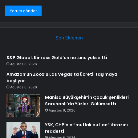
Son Eklenen
S&P Global, Kinross Gold’un notunu yükseltti
Ağustos 6, 2026
Amazon’un Zoox’u Las Vegas’ta ücretli taşımaya
başlıyor
Ağustos 6, 2026
Manisa Büyükşehir’in Çocuk Şenlikleri
Saruhanlı’da Yüzleri Gülümsetti
Ağustos 6, 2026
YSK, CHP’nin “mutlak butlan” itirazını
reddetti
Ağustos 6, 2026