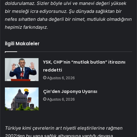
doldurulamaz. Sizler böyle ulvi ve manevi değeri yüksek
bir mesleği icra ediyorsunuz. Şu dünyada sağlıktan bir
nefes sıhatten daha değerli bir nimet, mutluluk olmadığının
hepimiz farkındayız.
İlgili Makaleler
YSK, CHP’nin “mutlak butlan” itirazını
reddetti
Ağustos 6, 2026
Çin’den Japonya Uyarısı
Ağustos 6, 2026
Türkiye kimi çevrelerin art niyetli eleştirilerine rağmen
2002’den bu yana sağlık altyapısına yaptığı devasa