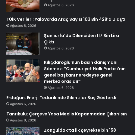
Ağustos 6, 2026
TÜİK Verileri: Yalova’da Araç Sayısı 103 Bin 429’a Ulaştı
Ağustos 6, 2026
Şanlıurfa’da Dilenciden 117 Bin Lira
Çıktı
Ağustos 6, 2026
Kılıçdaroğlu’nun basın danışmanı
Sönmez: “Cumhuriyet Halk Partisi’nin
genel başkanı neredeyse genel
merkez orasıdır”
Ağustos 6, 2026
Erdoğan: Enerji Tedarikinde Sıkıntılar Baş Gösterdi
Ağustos 6, 2026
Tanrıkulu: Çerçeve Yasa Meclis Kapanmadan Çıkarılsın
Ağustos 6, 2026
Zonguldak’ta ilk çeyrekte bin 158