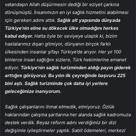
vatandaşın Allah düşürmesin dediği bir eziyet çarkına
dönüşmüştü. İnsanımızın en iyi sağlık hizmetini alabilmesi
için gereken adımı attık.
Sağlık alt yapısında dünyada
Türkiye’nin eline su dökecek ülke olmadığını herkes
kabul ediyor.
Hatta öyle bir seviyeye ulaştık ki, bizim
hastalarımız dışarı gitmiyor, dünyanın birçok farklı
ülkesinden insanlar şifayı Türkiye’de arıyor. Her yıl 100
binlerce insan sağlığını sizlere, Türk hekimlerine emanet
ediyor.
Türkiye’nin sağlık turizminden aldığı payın giderek
arttığını görüyoruz. Bu yılın ilk çeyreğinde başvuru 225
bini aştı. Sağlık turizminde çok daha iyi yerlere
geleceğimize inanıyorum.
Sağlık çalışanlarını ihmal etmedik, etmiyoruz. Özlük
haklarından çalışma şartlarına her alanda sağlık kadromuza
destek verdik. Beyaz reform adını verdiğimiz bir dizi
değişimle iyileştirmeler yaptık. Sabit ödemeleri, merkezi