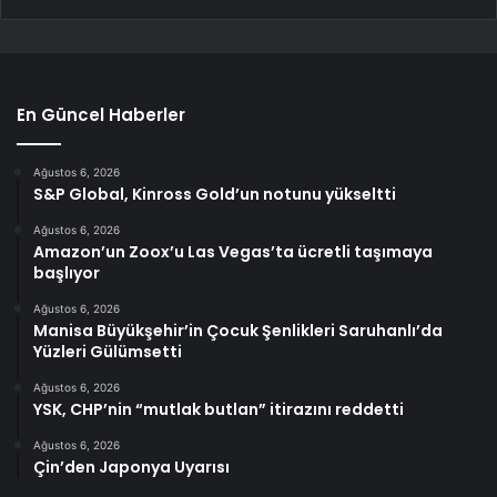
En Güncel Haberler
Ağustos 6, 2026
S&P Global, Kinross Gold’un notunu yükseltti
Ağustos 6, 2026
Amazon’un Zoox’u Las Vegas’ta ücretli taşımaya
başlıyor
Ağustos 6, 2026
Manisa Büyükşehir’in Çocuk Şenlikleri Saruhanlı’da
Yüzleri Gülümsetti
Ağustos 6, 2026
YSK, CHP’nin “mutlak butlan” itirazını reddetti
Ağustos 6, 2026
Çin’den Japonya Uyarısı