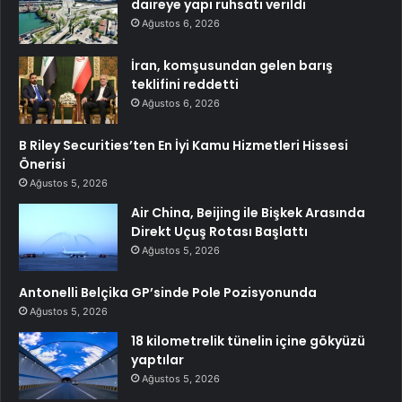
daireye yapı ruhsatı verildi
Ağustos 6, 2026
İran, komşusundan gelen barış
teklifini reddetti
Ağustos 6, 2026
B Riley Securities’ten En İyi Kamu Hizmetleri Hissesi
Önerisi
Ağustos 5, 2026
Air China, Beijing ile Bişkek Arasında
Direkt Uçuş Rotası Başlattı
Ağustos 5, 2026
Antonelli Belçika GP’sinde Pole Pozisyonunda
Ağustos 5, 2026
18 kilometrelik tünelin içine gökyüzü
yaptılar
Ağustos 5, 2026