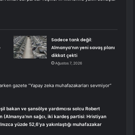
Sadece tank değil:
e
Almanya’nın yeni savaş planı
dikkat çekti
Ağustos 7, 2026
karken gazete “Yapay zeka muhafazakarları sevmiyor”
eşil bakan ve şansölye yardımcısı solcu Robert
(Almanya’nın sağcı, iki kardeş partisi: Hristiyan
yalnızca yüzde 52,6’ya yakınlaştığı muhafazakar