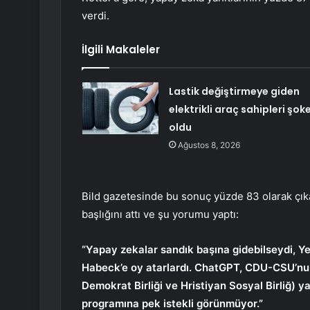
verdi.
İlgili Makaleler
Lastik değiştirmeye giden
elektrikli araç sahipleri şok
oldu
Ağustos 8, 2026
Bild gazetesinde bu sonuç yüzde 83 olarak çı
başlığını attı ve şu yorumu yaptı:
“Yapay zekalar sandık başına gidebilseydi, Y
Habeck’e oy atarlardı. ChatGPT, CDU-CSU’nun 
Demokrat Birliği ve Hristiyan Sosyal Birliğ) 
programına pek istekli görünmüyor.”