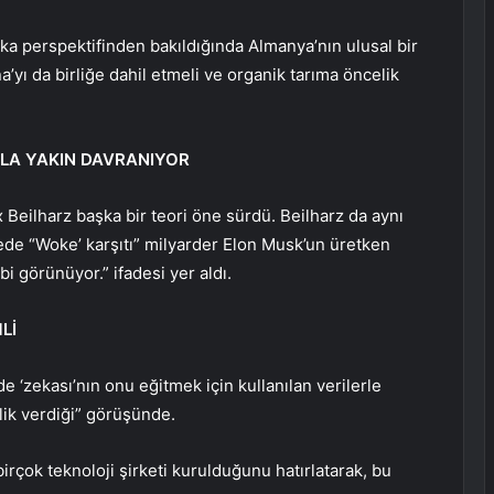
a perspektifinden bakıldığında Almanya’nın ulusal bir
a’yı da birliğe dahil etmeli ve organik tarıma öncelik
OLA YAKIN DAVRANIYOR
 Beilharz başka bir teori öne sürdü. Beilharz da aynı
tede “Woke’ karşıtı” milyarder Elon Musk’un üretken
bi görünüyor.” ifadesi yer aldı.
Lİ
 ‘zekası’nın onu eğitmek için kullanılan verilerle
elik verdiği” görüşünde.
irçok teknoloji şirketi kurulduğunu hatırlatarak, bu