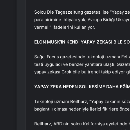
Solcu Die Tageszeitung gazetesi ise “Yapay zek
para birimine ihtiyacı yok, Avrupa Birliği Ukrayn
vermeli” ifadelerini kullanıyor.
ELON MUSK’IN KENDİ YAPAY ZEKASI BİLE S
Sağcı Focus gazetesinde teknoloji uzmanı Felix
testi uyguladı ve benzer yanıtlara ulaştı. Gaze
yapay zekası Grok bile bu trendi takip ediyor gi
YAPAY ZEKA NEDEN SOL KESİME DAHA EĞİM
Teknoloji uzmanı Beilharz, “Yapay zekanın sözde
bağlantılı olması nedeniyle ilerici fikirlere önc
Beilharz, ABD’nin solcu Kaliforniya eyaletinde b