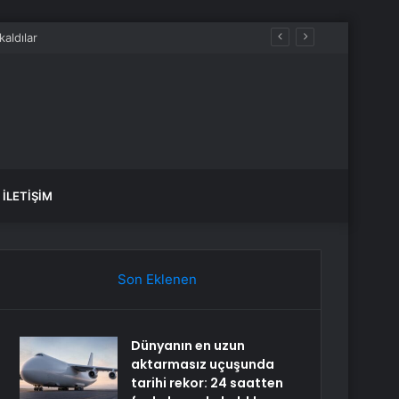
İLETIŞIM
Son Eklenen
Dünyanın en uzun
aktarmasız uçuşunda
tarihi rekor: 24 saatten