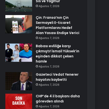
Sis ve Yağmur
Ağustos 7, 2026
Çin: Fransa’nın Çin
Sermayeli E-ticaret
Platformlarını Hedef
Alan Yasası Endişe Verici
Ağustos 7, 2026
Babası evliliğe karşı
çıkmıştı! İsmail Yüksek’in
eşinden dikkat çeken
hamle
Ağustos 7, 2026
Gazeteci Vedat Yenerer
hayatını kaybetti
Ağustos 7, 2026
CHP’de 4 il başkanı daha
görevden alındı
Ağustos 7, 2026