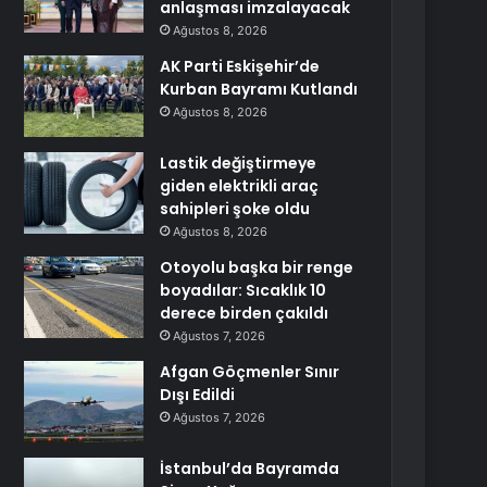
anlaşması imzalayacak
Ağustos 8, 2026
AK Parti Eskişehir’de
Kurban Bayramı Kutlandı
Ağustos 8, 2026
Lastik değiştirmeye
giden elektrikli araç
sahipleri şoke oldu
Ağustos 8, 2026
Otoyolu başka bir renge
boyadılar: Sıcaklık 10
derece birden çakıldı
Ağustos 7, 2026
Afgan Göçmenler Sınır
Dışı Edildi
Ağustos 7, 2026
İstanbul’da Bayramda