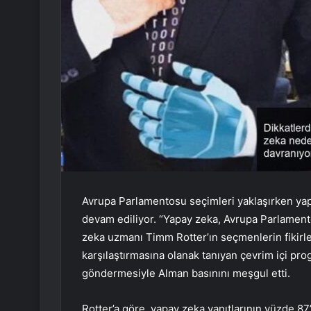
Avrupa Parlamentosu seçimleri yaklaşırken ya
devam ediliyor. “Yapay zeka, Avrupa Parlamen
zeka uzmanı Timm Rotter’ın seçmenlerin fikirle
karşılaştırmasına olanak tanıyan çevrim içi 
göndermesiyle Alman basınını meşgul etti.
Rotter’a göre, yapay zeka yanıtlarının yüzde 87’s