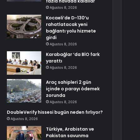
fazla havada kaldılar
Ağustos 8, 2026
Kocaeli’de D-130’u
rahatlatacak yeni
bağlantı yolu hizmete
girdi
Ağustos 8, 2026
Karabağlar ‘da BİO fark
yarattı
Ağustos 8, 2026
Araç sahipleri 2 gün
içinde o parayı ödemek
zorunda
Ağustos 8, 2026
DoubleVerify hissesi bugün neden fırlıyor?
Ağustos 8, 2026
Türkiye, Arabistan ve
Pakistan savunma