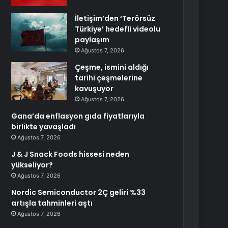
İletişim’den ‘Terörsüz
Türkiye’ hedefli videolu
paylaşım
Ağustos 7, 2026
Çeşme, ismini aldığı
tarihi çeşmelerine
kavuşuyor
Ağustos 7, 2026
Gana’da enflasyon gıda fiyatlarıyla
birlikte yavaşladı
Ağustos 7, 2026
J & J Snack Foods hissesi neden
yükseliyor?
Ağustos 7, 2026
Nordic Semiconductor 2Ç geliri %33
artışla tahminleri aştı
Ağustos 7, 2026