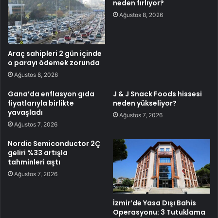
neden fırlıyor?
Ağustos 8, 2026
Araç sahipleri 2 gün içinde
o parayı ödemek zorunda
Ağustos 8, 2026
Gana’da enflasyon gıda
J & J Snack Foods hissesi
fiyatlarıyla birlikte
neden yükseliyor?
yavaşladı
Ağustos 7, 2026
Ağustos 7, 2026
Nordic Semiconductor 2Ç
geliri %33 artışla
tahminleri aştı
Ağustos 7, 2026
İzmir’de Yasa Dışı Bahis
Operasyonu: 3 Tutuklama