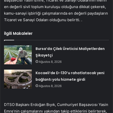
Başsavcısı Yasin Emre, Ticaret ve Sanayi Odalarının illerin
en değerli sivil toplum kuruluşu olduğuna dikkat çekerek,
kamu-sanayi işbirliği çalışmalarında en değerli paydaşların
Ticaret ve Sanayi Odaları olduğunu belirtti. .
İlgili Makaleler
Bursa’da Çilek Üreticisi Maliyetlerden
Şikayetçi
Ağustos 8, 2026
Kocaeli’de D-130’u rahatlatacak yeni
bağlantı yolu hizmete girdi
Ağustos 8, 2026
DTSO Başkanı Erdoğan Bıyık, Cumhuriyet Başsavcısı Yasin
Emre’nin çalışmalarını yakından takip ettiklerini belirterek,