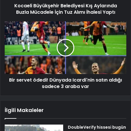
Kocaeli Büyükşehir Belediyesi Kış Aylarında
Buzla Mücadele İçin Tuz Alımı İhalesi Yaptı
Bir servet ödedi! Dünyada Icardi'nin satın aldığı
sadece 3 araba var
İlgili Makaleler
DoubleVerify hissesi bugün