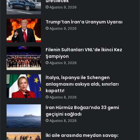
üretilecek
Ağustos 9, 2026
Trump’tan İran’a Uranyum Uyarısı
Ağustos 9, 2026
Filenin Sultanları VNL’de İkinci Kez
Şampiyon
Ağustos 9, 2026
İtalya, İspanya ile Schengen
anlaşmasını askıya aldı, sınırları
kapattı!
Ağustos 8, 2026
İran Hürmüz Boğazı’nda 33 gemi
geçişini sağladı
Ağustos 8, 2026
İki aile arasında meydan savaşı: