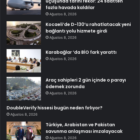
uçuşunda tarihi rekor: 24 saatten
fazla havada kaldılar
Ağustos 8, 2026
Kocaeli’de D-130’u rahatlatacak yeni
bağlantı yolu hizmete girdi
Ağustos 8, 2026
Karabağlar ‘da BİO fark yarattı
Ağustos 8, 2026
Araç sahipleri 2 gün içinde o parayı
ödemek zorunda
Ağustos 8, 2026
DoubleVerify hissesi bugün neden fırlıyor?
Ağustos 8, 2026
Türkiye, Arabistan ve Pakistan
savunma anlaşması imzalayacak
Ağustos 8, 2026