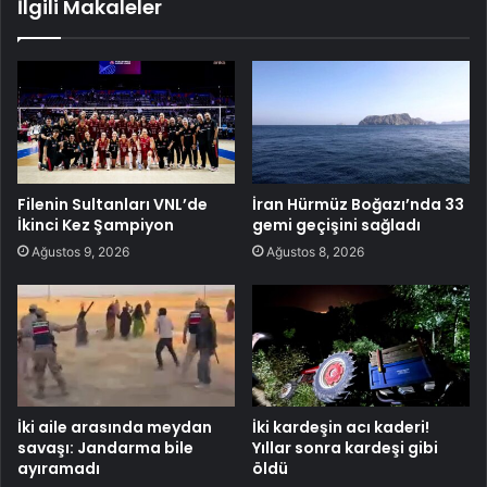
İlgili Makaleler
Filenin Sultanları VNL’de
İran Hürmüz Boğazı’nda 33
İkinci Kez Şampiyon
gemi geçişini sağladı
Ağustos 9, 2026
Ağustos 8, 2026
İki aile arasında meydan
İki kardeşin acı kaderi!
savaşı: Jandarma bile
Yıllar sonra kardeşi gibi
ayıramadı
öldü