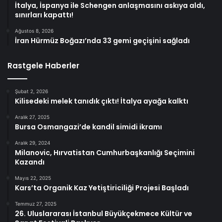
İtalya, İspanya ile Schengen anlaşmasını askıya aldı,
sınırları kapattı!
Ağustos 8, 2026
İran Hürmüz Boğazı’nda 33 gemi geçişini sağladı
Rastgele Haberler
Şubat 2, 2026
Kilisedeki melek tanıdık çıktı! İtalya ayağa kalktı
Aralık 27, 2025
Bursa Osmangazi’de kandil simidi ikramı
Aralık 29, 2024
Milanovic, Hırvatistan Cumhurbaşkanlığı Seçimini
Kazandı
Mayıs 22, 2025
Kars’ta Organik Kaz Yetiştiriciliği Projesi Başladı
Temmuz 27, 2025
26. Uluslararası İstanbul Büyükçekmece Kültür ve