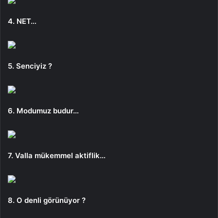
4. NET…
5. Senciyiz ?
6. Modumuz budur…
7. Valla mükemmel aktiflik…
8. O denli görünüyor ?