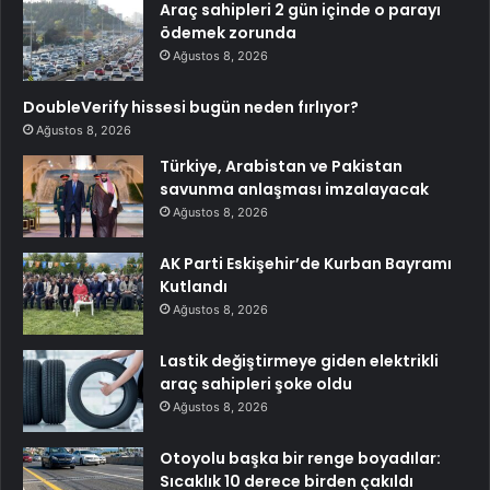
Araç sahipleri 2 gün içinde o parayı
ödemek zorunda
Ağustos 8, 2026
DoubleVerify hissesi bugün neden fırlıyor?
Ağustos 8, 2026
Türkiye, Arabistan ve Pakistan
savunma anlaşması imzalayacak
Ağustos 8, 2026
AK Parti Eskişehir’de Kurban Bayramı
Kutlandı
Ağustos 8, 2026
Lastik değiştirmeye giden elektrikli
araç sahipleri şoke oldu
Ağustos 8, 2026
Otoyolu başka bir renge boyadılar:
Sıcaklık 10 derece birden çakıldı