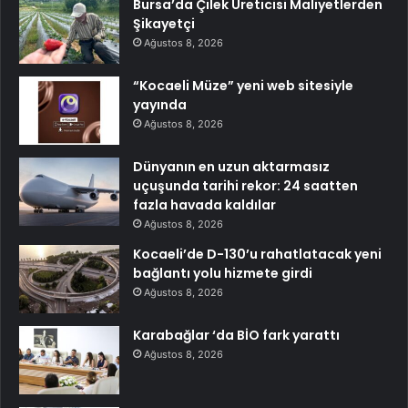
Bursa’da Çilek Üreticisi Maliyetlerden
Şikayetçi
Ağustos 8, 2026
“Kocaeli Müze” yeni web sitesiyle
yayında
Ağustos 8, 2026
Dünyanın en uzun aktarmasız
uçuşunda tarihi rekor: 24 saatten
fazla havada kaldılar
Ağustos 8, 2026
Kocaeli’de D-130’u rahatlatacak yeni
bağlantı yolu hizmete girdi
Ağustos 8, 2026
Karabağlar ‘da BİO fark yarattı
Ağustos 8, 2026