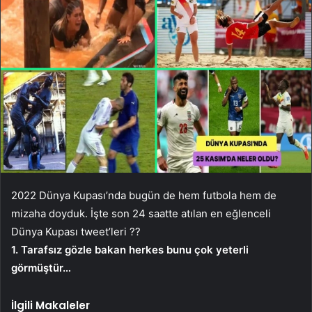
2022 Dünya Kupası’nda bugün de hem futbola hem de
mizaha doyduk. İşte son 24 saatte atılan en eğlenceli
Dünya Kupası tweet’leri ??
1. Tarafsız gözle bakan herkes bunu çok yeterli
görmüştür…
İlgili Makaleler