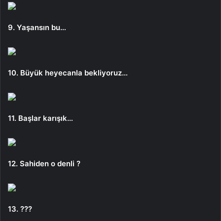
9. Yaşansın bu…
10. Büyük heyecanla bekliyoruz…
11. Başlar karışık…
12. Sahiden o denli ?
13. ???