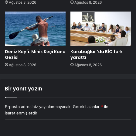
Ağustos 8, 2026
Ağustos 8, 2026
Deniz Keyfi: Minik Keçi Kano
Karabağlar ‘da BİO fark
Gezisi
yarattı
Ağustos 8, 2026
Ağustos 8, 2026
Bir yanıt yazın
E-posta adresiniz yayınlanmayacak.
Gerekli alanlar
*
ile
işaretlenmişlerdir
Y
o