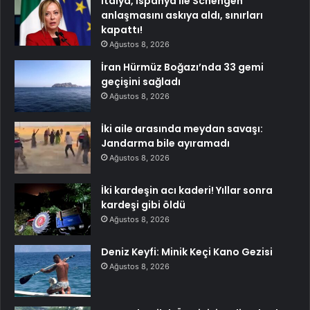
İtalya, İspanya ile Schengen
anlaşmasını askıya aldı, sınırları
kapattı!
Ağustos 8, 2026
İran Hürmüz Boğazı’nda 33 gemi
geçişini sağladı
Ağustos 8, 2026
İki aile arasında meydan savaşı:
Jandarma bile ayıramadı
Ağustos 8, 2026
İki kardeşin acı kaderi! Yıllar sonra
kardeşi gibi öldü
Ağustos 8, 2026
Deniz Keyfi: Minik Keçi Kano Gezisi
Ağustos 8, 2026