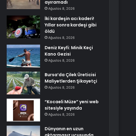
ayıramadı
Ağustos 8, 2026
İki kardeşin acı kaderi!
Yıllar sonra kardeşi gibi
öldü
Ağustos 8, 2026
Deniz Keyfi: Minik Keçi
Kano Gezisi
Ağustos 8, 2026
Bursa’da Çilek Üreticisi
Maliyetlerden Şikayetçi
Ağustos 8, 2026
“Kocaeli Müze” yeni web
sitesiyle yayında
Ağustos 8, 2026
Dünyanın en uzun
aktarmasız uçuşunda