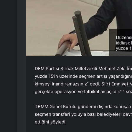
DEM Partisi Şırnak Milletvekili Mehmet Zeki İ
yüzde 15’in üzerinde seçmen artışı yaşandığını 
kimseyi inandıramazsınız” dedi. Siirt Emniyet 
gerçekte operasyon ve tatbikat amaçlıdır.” ” s
TBMM Genel Kurulu gündemi dışında konuşan İr
seçmen transferi yoluyla bazı belediyeleri de
ettiğini söyledi.