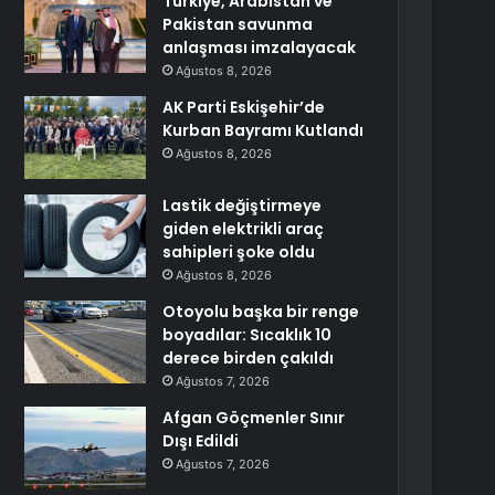
Türkiye, Arabistan ve
Pakistan savunma
anlaşması imzalayacak
Ağustos 8, 2026
AK Parti Eskişehir’de
Kurban Bayramı Kutlandı
Ağustos 8, 2026
Lastik değiştirmeye
giden elektrikli araç
sahipleri şoke oldu
Ağustos 8, 2026
Otoyolu başka bir renge
boyadılar: Sıcaklık 10
derece birden çakıldı
Ağustos 7, 2026
Afgan Göçmenler Sınır
Dışı Edildi
Ağustos 7, 2026