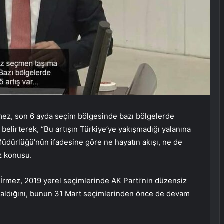
rmez, son 6 ayda seçim bölgesinde bazı bölgelerde
belirterek, “Bu artışın Türkiye’ye yakışmadığı yalanına
Müdürlüğü’nün ifadesine göre ne hayatın akışı, ne de
öz konusu.
mez, 2019 yerel seçimlerinde AK Parti’nin düzensiz
vraldığını, bunun 31 Mart seçimlerinden önce de devam