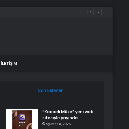
aldılar
İLETIŞIM
Son Eklenen
“Kocaeli Müze” yeni web
sitesiyle yayında
Ağustos 8, 2026