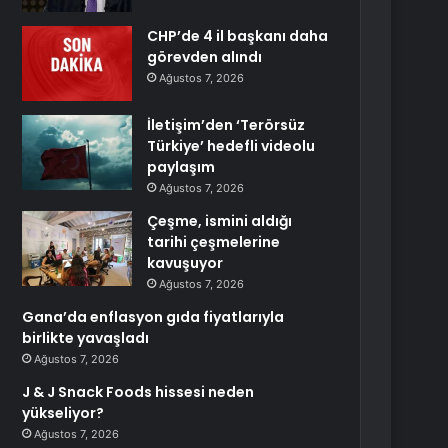
CHP’de 4 il başkanı daha
görevden alındı
Ağustos 7, 2026
İletişim’den ‘Terörsüz
Türkiye’ hedefli videolu
paylaşım
Ağustos 7, 2026
Çeşme, ismini aldığı
tarihi çeşmelerine
kavuşuyor
Ağustos 7, 2026
Gana’da enflasyon gıda fiyatlarıyla
birlikte yavaşladı
Ağustos 7, 2026
J & J Snack Foods hissesi neden
yükseliyor?
Ağustos 7, 2026