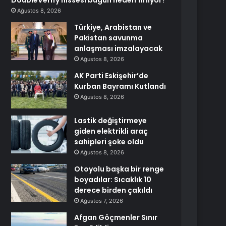
DoubleVerify hissesi bugün neden fırlıyor?
Ağustos 8, 2026
Türkiye, Arabistan ve
Pakistan savunma
anlaşması imzalayacak
Ağustos 8, 2026
AK Parti Eskişehir’de
Kurban Bayramı Kutlandı
Ağustos 8, 2026
Lastik değiştirmeye
giden elektrikli araç
sahipleri şoke oldu
Ağustos 8, 2026
Otoyolu başka bir renge
boyadılar: Sıcaklık 10
derece birden çakıldı
Ağustos 7, 2026
Afgan Göçmenler Sınır