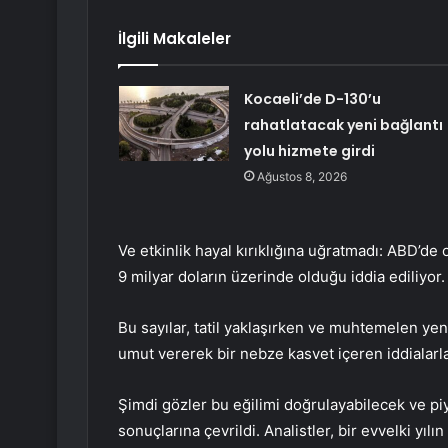
İlgili Makaleler
Kocaeli’de D-130’u
rahatlatacak yeni bağlantı
yolu hizmete girdi
Ağustos 8, 2026
Ve etkinlik hayal kırıklığına uğratmadı: ABD’de o
9 milyar doların üzerinde olduğu iddia ediliyor.
Bu sayılar, tatil yaklaşırken ve muhtemelen yen
umut vererek bir nebze kasvet içeren iddialarla
Şimdi gözler bu eğilimi doğrulayabilecek ve pi
sonuçlarına çevrildi. Analistler, bir evvelki yılı