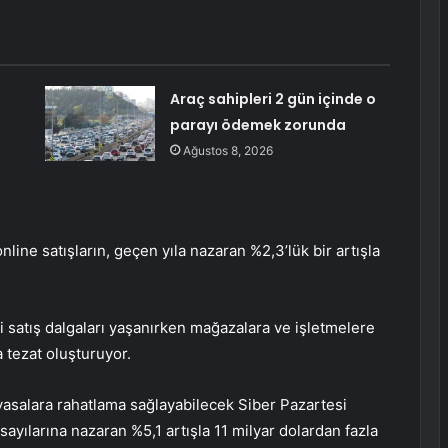
Araç sahipleri 2 gün içinde o
parayı ödemek zorunda
Ağustos 8, 2026
nline satışların, geçen yıla nazaran %2,3’lük bir artışla
i satış dalgaları yaşanırken mağazalara ve işletmelere
 tezat oluşturuyor.
yasalara rahatlama sağlayabilecek Siber Pazartesi
n sayılarına nazaran %5,1 artışla 11 milyar dolardan fazla