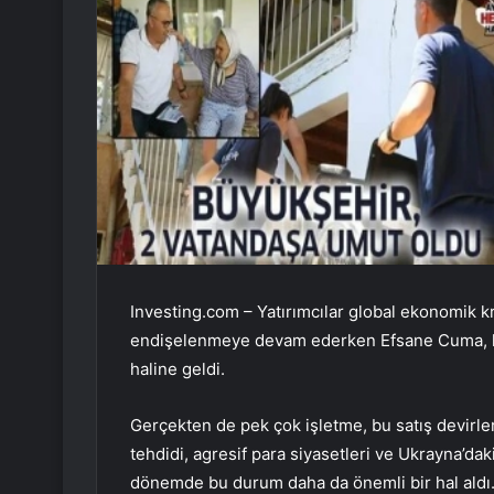
Investing.com – Yatırımcılar global ekonomik kr
endişelenmeye devam ederken Efsane Cuma, han
haline geldi.
Gerçekten de pek çok işletme, bu satış devirleri
tehdidi, agresif para siyasetleri ve Ukrayna’dak
dönemde bu durum daha da önemli bir hal aldı