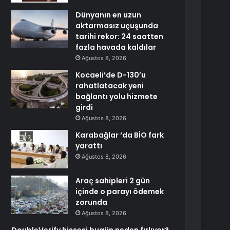
Dünyanın en uzun
aktarmasız uçuşunda
tarihi rekor: 24 saatten
fazla havada kaldılar
Ağustos 8, 2026
Kocaeli’de D-130’u
rahatlatacak yeni
bağlantı yolu hizmete
girdi
Ağustos 8, 2026
Karabağlar ‘da BİO fark
yarattı
Ağustos 8, 2026
Araç sahipleri 2 gün
içinde o parayı ödemek
zorunda
Ağustos 8, 2026