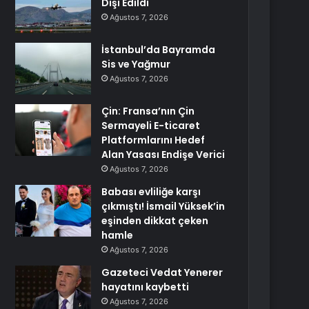
Dışı Edildi
Ağustos 7, 2026
İstanbul’da Bayramda
Sis ve Yağmur
Ağustos 7, 2026
Çin: Fransa’nın Çin
Sermayeli E-ticaret
Platformlarını Hedef
Alan Yasası Endişe Verici
Ağustos 7, 2026
Babası evliliğe karşı
çıkmıştı! İsmail Yüksek’in
eşinden dikkat çeken
hamle
Ağustos 7, 2026
Gazeteci Vedat Yenerer
hayatını kaybetti
Ağustos 7, 2026