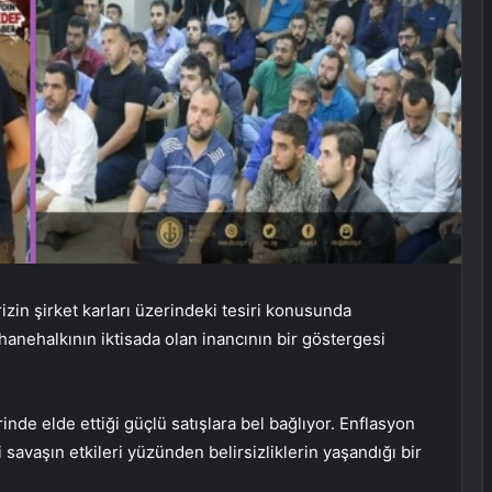
izin şirket karları üzerindeki tesiri konusunda
ehalkının iktisada olan inancının bir göstergesi
nde elde ettiği güçlü satışlara bel bağlıyor. Enflasyon
i savaşın etkileri yüzünden belirsizliklerin yaşandığı bir
.