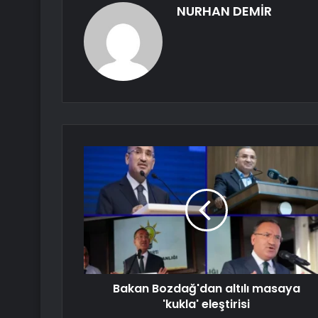
NURHAN DEMİR
Bakan Bozdağ'dan altılı masaya
'kukla' eleştirisi