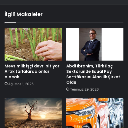
İlgili Makaleler
Mevsimlik işçi devri bitiyor:
Abdi İbrahim, Türk İlaç
Artık tarlalarda onlar
Sektöründe Equal Pay
olacak
Sertifikasını Alan İlk Şirket
Oldu
Ağustos 1, 2026
Temmuz 29, 2026