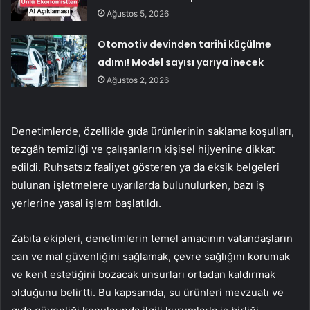
Ağustos 5, 2026
Otomotiv devinden tarihi küçülme
adımı! Model sayısı yarıya inecek
Ağustos 2, 2026
Denetimlerde, özellikle gıda ürünlerinin saklama koşulları,
tezgâh temizliği ve çalışanların kişisel hijyenine dikkat
edildi. Ruhsatsız faaliyet gösteren ya da eksik belgeleri
bulunan işletmelere uyarılarda bulunulurken, bazı iş
yerlerine yasal işlem başlatıldı.
Zabıta ekipleri, denetimlerin temel amacının vatandaşların
can ve mal güvenliğini sağlamak, çevre sağlığını korumak
ve kent estetiğini bozacak unsurları ortadan kaldırmak
olduğunu belirtti. Bu kapsamda, su ürünleri mevzuatı ve