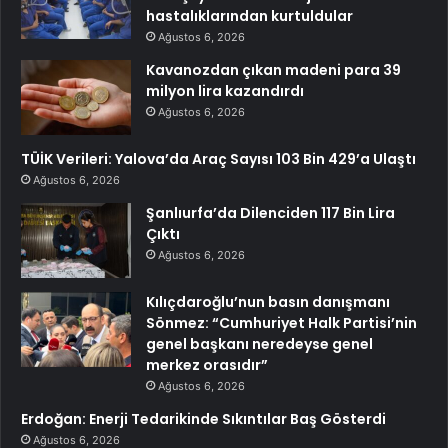
hastalıklarından kurtuldular
Ağustos 6, 2026
Kavanozdan çıkan madeni para 39
milyon lira kazandırdı
Ağustos 6, 2026
TÜİK Verileri: Yalova’da Araç Sayısı 103 Bin 429’a Ulaştı
Ağustos 6, 2026
Şanlıurfa’da Dilenciden 117 Bin Lira
Çıktı
Ağustos 6, 2026
Kılıçdaroğlu’nun basın danışmanı
Sönmez: “Cumhuriyet Halk Partisi’nin
genel başkanı neredeyse genel
merkez orasıdır”
Ağustos 6, 2026
Erdoğan: Enerji Tedarikinde Sıkıntılar Baş Gösterdi
Ağustos 6, 2026