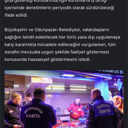
gıda güvenliği konularında ilgili kurumlarla iş birliği
içerisinde denetimlerin periyodik olarak sürdürüleceği
ifade edildi.
Büyükşehir ve Odunpazarı Belediyesi, vatandaşların
sağlığını tehdit edebilecek her türlü yasa dışı uygulamaya
karşı kararlılıkla mücadele edileceğini vurgularken, tüm
esnafın mevzuata uygun şekilde faaliyet göstermesi
konusunda hassasiyet göstermesini istedi.