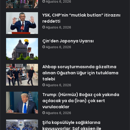
Ağustos 6, 2026
YSK, CHP’nin “mutlak butlan” itirazını
reddetti
Ağustos 6, 2026
Çin’den Japonya Uyarısı
Ağustos 6, 2026
Ahbap soruşturmasında gözaltına
alınan Oğuzhan Uğur için tutuklama
talebi
Ağustos 6, 2026
Trump: (Hürmüz) Boğaz çok yakında
açılacak ya da (İran) çok sert
vurulacaklar
Ağustos 6, 2026
Şifa kapsülüyle sağlıklarına
kavuşuyorlar: Saf oksijen ile