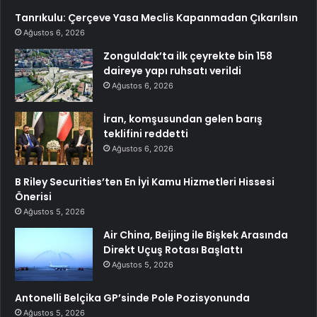
Tanrıkulu: Çerçeve Yasa Meclis Kapanmadan Çıkarılsın
Ağustos 6, 2026
Zonguldak’ta ilk çeyrekte bin 158
daireye yapı ruhsatı verildi
Ağustos 6, 2026
İran, komşusundan gelen barış
teklifini reddetti
Ağustos 6, 2026
B Riley Securities’ten En İyi Kamu Hizmetleri Hissesi
Önerisi
Ağustos 5, 2026
Air China, Beijing ile Bişkek Arasında
Direkt Uçuş Rotası Başlattı
Ağustos 5, 2026
Antonelli Belçika GP’sinde Pole Pozisyonunda
Ağustos 5, 2026