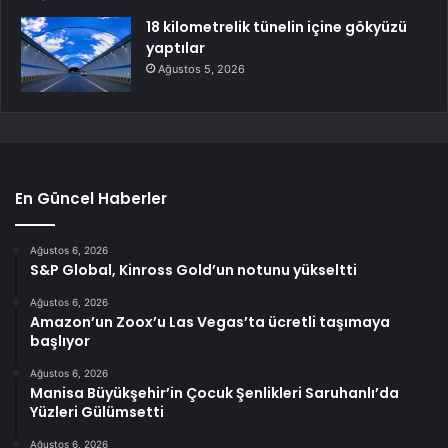
18 kilometrelik tünelin içine gökyüzü
yaptılar
Ağustos 5, 2026
En Güncel Haberler
Ağustos 6, 2026
S&P Global, Kinross Gold’un notunu yükseltti
Ağustos 6, 2026
Amazon’un Zoox’u Las Vegas’ta ücretli taşımaya
başlıyor
Ağustos 6, 2026
Manisa Büyükşehir’in Çocuk Şenlikleri Saruhanlı’da
Yüzleri Gülümsetti
Ağustos 6, 2026