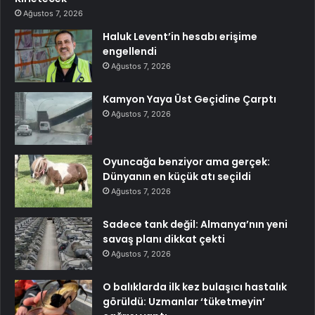
Ağustos 7, 2026
Haluk Levent’in hesabı erişime
engellendi
Ağustos 7, 2026
Kamyon Yaya Üst Geçidine Çarptı
Ağustos 7, 2026
Oyuncağa benziyor ama gerçek:
Dünyanın en küçük atı seçildi
Ağustos 7, 2026
Sadece tank değil: Almanya’nın yeni
savaş planı dikkat çekti
Ağustos 7, 2026
O balıklarda ilk kez bulaşıcı hastalık
görüldü: Uzmanlar ‘tüketmeyin’