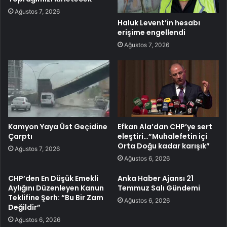
Ağustos 7, 2026
Haluk Levent’in hesabı
erişime engellendi
Ağustos 7, 2026
Kamyon Yaya Üst Geçidine
Efkan Ala’dan CHP’ye sert
Çarptı
eleştiri…”Muhalefetin içi
Orta Doğu kadar karışık”
Ağustos 7, 2026
Ağustos 6, 2026
CHP’den En Düşük Emekli
Anka Haber Ajansı 21
Aylığını Düzenleyen Kanun
Temmuz Salı Gündemi
Teklifine Şerh: “Bu Bir Zam
Ağustos 6, 2026
Değildir”
Ağustos 6, 2026