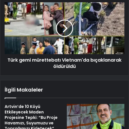
Türk gemi mürettebatı Vietnam'da bıçaklanarak
öldürüldü
İlgili Makaleler
Artvin’de 10 Köyü
Etkileyecek Maden
Projesine Tepki: “Bu Proje
Havamızı, Suyumuzu ve
Toprağımızı Kirletecek”