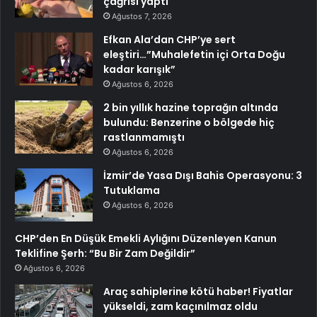
çağrısı yaptı
Ağustos 7, 2026
Efkan Ala’dan CHP’ye sert
eleştiri…”Muhalefetin içi Orta Doğu
kadar karışık”
Ağustos 6, 2026
2 bin yıllık hazine toprağın altında
bulundu: Benzerine o bölgede hiç
rastlanmamıştı
Ağustos 6, 2026
İzmir’de Yasa Dışı Bahis Operasyonu: 3
Tutuklama
Ağustos 6, 2026
CHP’den En Düşük Emekli Aylığını Düzenleyen Kanun
Teklifine Şerh: “Bu Bir Zam Değildir”
Ağustos 6, 2026
Araç sahiplerine kötü haber! Fiyatlar
yükseldi, zam kaçınılmaz oldu