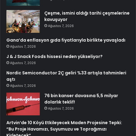
Çeşme, ismini aldığı tarihi çeşmelerine
kavuşuyor
Ağustos 7, 2026
Gana’da enflasyon gıda fiyatlarıyla birlikte yavaşladı
Ağustos 7, 2026
J & J Snack Foods hissesi neden yükseliyor?
Ağustos 7, 2026
Nordic Semiconductor 2Ç geliri %33 artışla tahminleri
aştı
Ağustos 7, 2026
76 bin kanser davasına 5,5 milyar
dolarlık teklif!
Ağustos 7, 2026
Artvin’de 10 Köyü Etkileyecek Maden Projesine Tepki:
“Bu Proje Havamızı, Suyumuzu ve Toprağımızı
Kirletecek”