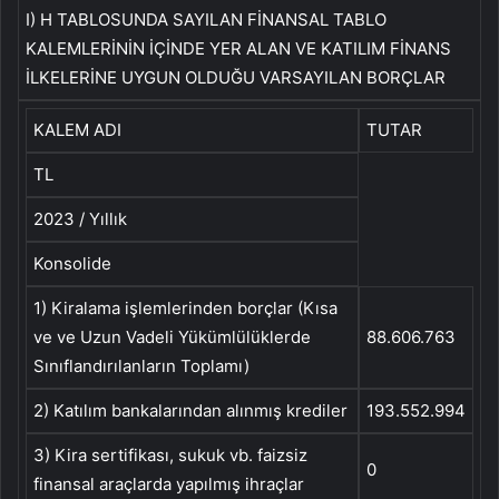
I) H TABLOSUNDA SAYILAN FİNANSAL TABLO
KALEMLERİNİN İÇİNDE YER ALAN VE KATILIM FİNANS
İLKELERİNE UYGUN OLDUĞU VARSAYILAN BORÇLAR
KALEM ADI
TUTAR
TL
2023 / Yıllık
Konsolide
1) Kiralama işlemlerinden borçlar (Kısa
ve ve Uzun Vadeli Yükümlülüklerde
88.606.763
Sınıflandırılanların Toplamı)
2) Katılım bankalarından alınmış krediler
193.552.994
3) Kira sertifikası, sukuk vb. faizsiz
0
finansal araçlarda yapılmış ihraçlar