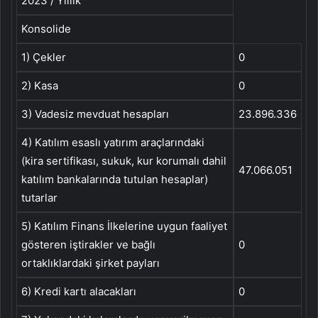
2023 / Yıllık
Konsolide
1) Çekler
0
2) Kasa
0
3) Vadesiz mevduat hesapları
23.896.336
4) Katılım esaslı yatırım araçlarındaki
(kira sertifikası, sukuk, kur korumalı dahil
47.066.051
katılım bankalarında tutulan hesaplar)
tutarlar
5) Katılım Finans İlkelerine uygun faaliyet
gösteren iştirakler ve bağlı
0
ortaklıklardaki şirket payları
6) Kredi kartı alacakları
0