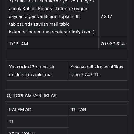
7) Yukarıdaki kalemlerde yer verilmeyen
ancak Katılım Finans İlkelerine uygun
sayılan diğer varlıkların toplamı (E
7.247
tablosunda sayılan mali tablo
kalemlerinde muhasebeleştirilmiş kısmı)
TOPLAM
70.969.634
Yukarıdaki 7 numaralı
Kısa vadeli kira sertifikası
madde için açıklama
fonu 7.247 TL
G) TOPLAM VARLIKLAR
KALEM ADI
TUTAR
TL
2023 / Yıllık