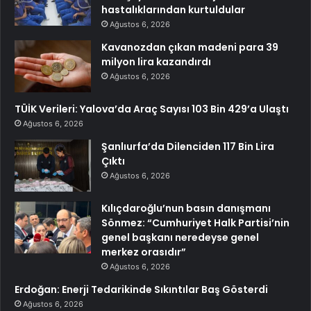
hastalıklarından kurtuldular
Ağustos 6, 2026
Kavanozdan çıkan madeni para 39
milyon lira kazandırdı
Ağustos 6, 2026
TÜİK Verileri: Yalova’da Araç Sayısı 103 Bin 429’a Ulaştı
Ağustos 6, 2026
Şanlıurfa’da Dilenciden 117 Bin Lira
Çıktı
Ağustos 6, 2026
Kılıçdaroğlu’nun basın danışmanı
Sönmez: “Cumhuriyet Halk Partisi’nin
genel başkanı neredeyse genel
merkez orasıdır”
Ağustos 6, 2026
Erdoğan: Enerji Tedarikinde Sıkıntılar Baş Gösterdi
Ağustos 6, 2026