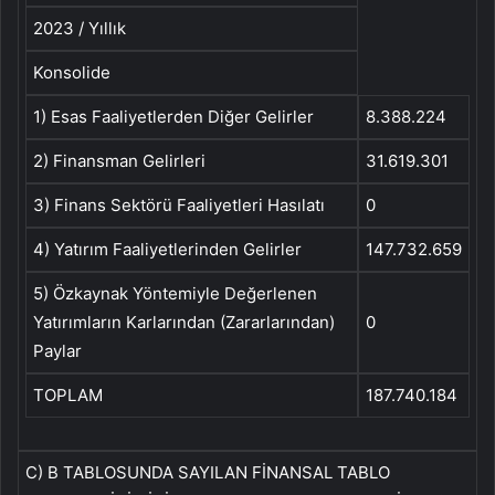
2023 / Yıllık
Konsolide
1) Esas Faaliyetlerden Diğer Gelirler
8.388.224
2) Finansman Gelirleri
31.619.301
3) Finans Sektörü Faaliyetleri Hasılatı
0
4) Yatırım Faaliyetlerinden Gelirler
147.732.659
5) Özkaynak Yöntemiyle Değerlenen
Yatırımların Karlarından (Zararlarından)
0
Paylar
TOPLAM
187.740.184
C) B TABLOSUNDA SAYILAN FİNANSAL TABLO