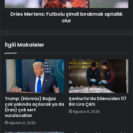
Dries Mertens: Futbolu şimdi bırakmak aptallık
olur
İlgili Makaleler
Trump: (Hürmüz) Boğaz
Şanlıurfa’da Dilenciden 117
çok yakında açılacak ya da
Bin Lira Çıktı
(İran) çok sert
Ağustos 6, 2026
vurulacaklar
Ağustos 6, 2026