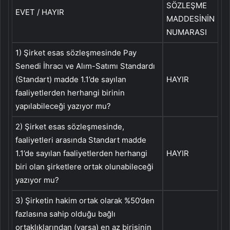
SÖZLEŞME
EVET / HAYIR
MADDESİNİN
NUMARASI
1) Şirket esas sözleşmesinde Pay
Senedi İhracı ve Alım-Satımı Standardı
(Standart) madde 1.1’de sayılan
HAYIR
faaliyetlerden herhangi birinin
yapılabileceği yazıyor mu?
2) Şirket esas sözleşmesinde,
faaliyetleri arasında Standart madde
1.1’de sayılan faaliyetlerden herhangi
HAYIR
biri olan şirketlere ortak olunabileceği
yazıyor mu?
3) Şirketin hakim ortak olarak %50’den
fazlasına sahip olduğu bağlı
ortaklıklarından (varsa) en az birisinin