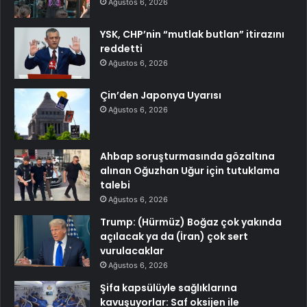
Ağustos 6, 2026
YSK, CHP’nin “mutlak butlan” itirazını
reddetti
Ağustos 6, 2026
Çin’den Japonya Uyarısı
Ağustos 6, 2026
Ahbap soruşturmasında gözaltına
alınan Oğuzhan Uğur için tutuklama
talebi
Ağustos 6, 2026
Trump: (Hürmüz) Boğaz çok yakında
açılacak ya da (İran) çok sert
vurulacaklar
Ağustos 6, 2026
Şifa kapsülüyle sağlıklarına
kavuşuyorlar: Saf oksijen ile