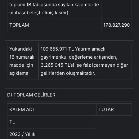
toplamı (B tablosunda sayılan kalemlerde
muhasebeleştirilmiş kısmı)
TOPLAM
178.827.290
Yukarıdaki
109.655.971 TL Yatırım amaçlı
16 numaralı
gayrimenkul değerleme artışından,
madde için
3.265.045 TL’si ise faiz içermeyen diğer
açıklama
gelirlerden oluşmaktadır.
D) TOPLAM GELİRLER
KALEM ADI
TUTAR
TL
2023 / Yıllık