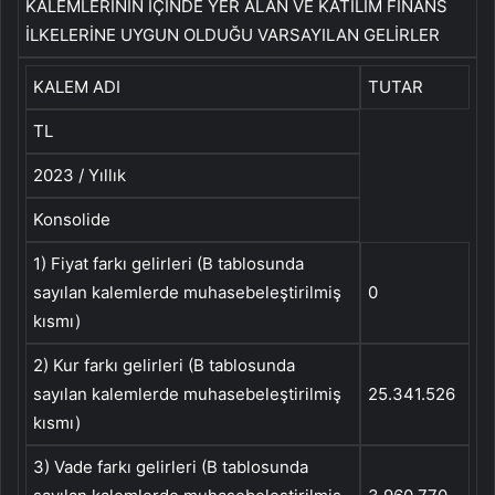
KALEMLERİNİN İÇİNDE YER ALAN VE KATILIM FİNANS
İLKELERİNE UYGUN OLDUĞU VARSAYILAN GELİRLER
KALEM ADI
TUTAR
TL
2023 / Yıllık
Konsolide
1) Fiyat farkı gelirleri (B tablosunda
sayılan kalemlerde muhasebeleştirilmiş
0
kısmı)
2) Kur farkı gelirleri (B tablosunda
sayılan kalemlerde muhasebeleştirilmiş
25.341.526
kısmı)
3) Vade farkı gelirleri (B tablosunda