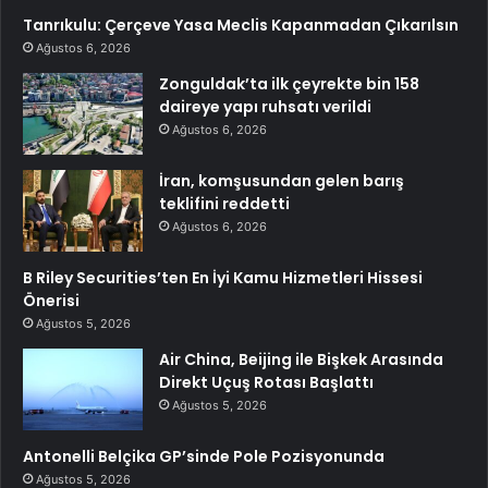
Tanrıkulu: Çerçeve Yasa Meclis Kapanmadan Çıkarılsın
Ağustos 6, 2026
Zonguldak’ta ilk çeyrekte bin 158
daireye yapı ruhsatı verildi
Ağustos 6, 2026
İran, komşusundan gelen barış
teklifini reddetti
Ağustos 6, 2026
B Riley Securities’ten En İyi Kamu Hizmetleri Hissesi
Önerisi
Ağustos 5, 2026
Air China, Beijing ile Bişkek Arasında
Direkt Uçuş Rotası Başlattı
Ağustos 5, 2026
Antonelli Belçika GP’sinde Pole Pozisyonunda
Ağustos 5, 2026