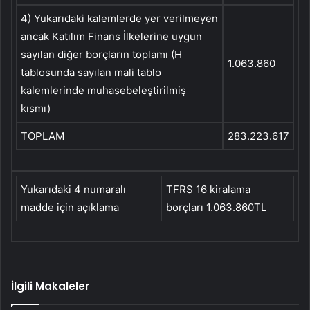
4) Yukarıdaki kalemlerde yer verilmeyen
ancak Katılım Finans İlkelerine uygun
sayılan diğer borçların toplamı (H
1.063.860
tablosunda sayılan mali tablo
kalemlerinde muhasebeleştirilmiş
kısmı)
TOPLAM
283.223.617
Yukarıdaki 4 numaralı
TFRS 16 kiralama
madde için açıklama
borçları 1.063.860TL
İlgili Makaleler