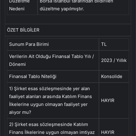
Düzeltme
Borsa İstanbul tarafından bildirilen
Nedeni
düzeltme yapılmıştır.
ÖZET BİLGİLER
Sunum Para Birimi
TL
Verilerin Ait Olduğu Finansal Tablo Yılı /
2023 / Yıllık
Dönemi
Finansal Tablo Niteliği
Konsolide
1) Şirket esas sözleşmesinde yer alan
faaliyet alanları arasında Katılım Finans
HAYIR
İlkelerine uygun olmayan faaliyet yer
alıyor mu?
2) Şirket esas sözleşmesinde Katılım
Finans İlkelerine uygun olmayan imtiyaz
HAYIR