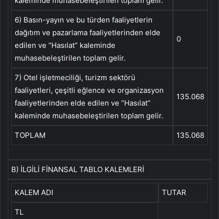
kaleminde muhasebeleştirilen toplam gelir.
6) Basın-yayın ve bu türden faaliyetlerin
dağıtım ve pazarlama faaliyetlerinden elde
0
edilen ve “Hasılat” kaleminde
muhasebeleştirilen toplam gelir.
7) Otel işletmeciliği, turizm sektörü
faaliyetleri, çeşitli eğlence ve organizasyon
135.068
faaliyetlerinden elde edilen ve “Hasılat”
kaleminde muhasebeleştirilen toplam gelir.
TOPLAM
135.068
B) İLGİLİ FİNANSAL TABLO KALEMLERİ
KALEM ADI
TUTAR
TL