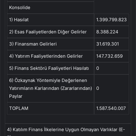
Konsolide
1) Hasılat
1.399.799.823
2) Esas Faaliyetlerden Diğer Gelirler
8.388.224
3) Finansman Gelirleri
31.619.301
4) Yatırım Faaliyetlerinden Gelirler
147.732.659
5) Finans Sektörü Faaliyetleri Hasılatı
0
6) Özkaynak Yöntemiyle Değerlenen
Yatırımların Karlarından (Zararlarından)
0
Paylar
TOPLAM
1.587.540.007
4) Katılım Finans İlkelerine Uygun Olmayan Varlıklar (E-