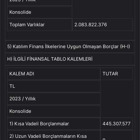
Konsolide
Toplam Varlıklar
2.083.822.376
5) Katılım Finans İlkelerine Uygun Olmayan Borçlar (H-I)
H) İLGİLİ FİNANSAL TABLO KALEMLERİ
KALEM ADI
TUTAR
TL
2023 / Yıllık
Konsolide
1) Kısa Vadeli Borçlanmalar
445.307.577
2) Uzun Vadeli Borçlanmaların Kısa