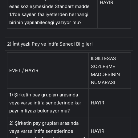
HAYIR
esas sözleşmesinde Standart madde
1.1’de sayılan faaliyetlerden herhangi
birinin yapılabileceği yazıyor mu?
2) İmtiyazlı Pay ve İntifa Senedi Bilgileri
İLGİLİ ESAS
SÖZLEŞME
EVET / HAYIR
MADDESİNİN
NUMARASI
1) Şirketin pay grupları arasında
veya varsa intifa senetlerinde kar
HAYIR
payı imtiyazı bulunuyor mu?
2) Şirketin pay grupları arasında
veya varsa intifa senetlerinde
HAYIR