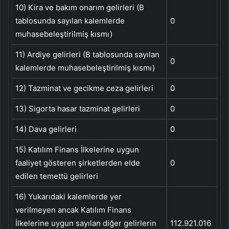
10) Kira ve bakım onarım gelirleri (B
tablosunda sayılan kalemlerde
0
muhasebeleştirilmiş kısmı)
11) Ardiye gelirleri (B tablosunda sayılan
0
kalemlerde muhasebeleştirilmiş kısmı)
12) Tazminat ve gecikme ceza gelirleri
0
13) Sigorta hasar tazminat gelirleri
0
14) Dava gelirleri
0
15) Katılım Finans İlkelerine uygun
faaliyet gösteren şirketlerden elde
0
edilen temettü gelirleri
16) Yukarıdaki kalemlerde yer
verilmeyen ancak Katılım Finans
İlkelerine uygun sayılan diğer gelirlerin
112.921.016