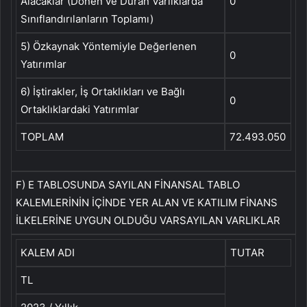
Alacaklar (Dönen ve Duran Varlıklarda
0
Sınıflandırılanların Toplamı)
5) Özkaynak Yöntemiyle Değerlenen
0
Yatırımlar
6) İştirakler, İş Ortaklıkları ve Bağlı
0
Ortaklıklardaki Yatırımlar
TOPLAM
72.493.050
F) E TABLOSUNDA SAYILAN FİNANSAL TABLO
KALEMLERİNİN İÇİNDE YER ALAN VE KATILIM FİNANS
İLKELERİNE UYGUN OLDUĞU VARSAYILAN VARLIKLAR
KALEM ADI
TUTAR
TL