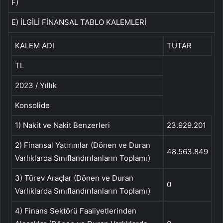
F)
E) İLGİLİ FİNANSAL TABLO KALEMLERİ
KALEM ADI
TUTAR
TL
2023 / Yıllık
Konsolide
1) Nakit ve Nakit Benzerleri
23.929.201
2) Finansal Yatırımlar (Dönen ve Duran
48.563.849
Varlıklarda Sınıflandırılanların Toplamı)
3) Türev Araçlar (Dönen ve Duran
0
Varlıklarda Sınıflandırılanların Toplamı)
4) Finans Sektörü Faaliyetlerinden