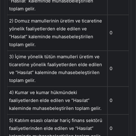
“Hasılat” kaleminde muhasebeleştirilen
toplam gelir.
2) Domuz mamullerinin üretim ve ticaretine
yönelik faaliyetlerden elde edilen ve
0
“Hasılat” kaleminde muhasebeleştirilen
toplam gelir.
3) İçime yönelik tütün mamulleri üretim ve
ticaretine yönelik faaliyetlerden elde edilen
0
ve “Hasılat” kaleminde muhasebeleştirilen
toplam gelir.
4) Kumar ve kumar hükmündeki
faaliyetlerden elde edilen ve “Hasılat”
0
kaleminde muhasebeleştirilen toplam gelir.
5) Katılım esaslı olanlar hariç finans sektörü
faaliyetlerinden elde edilen ve “Hasılat”
0