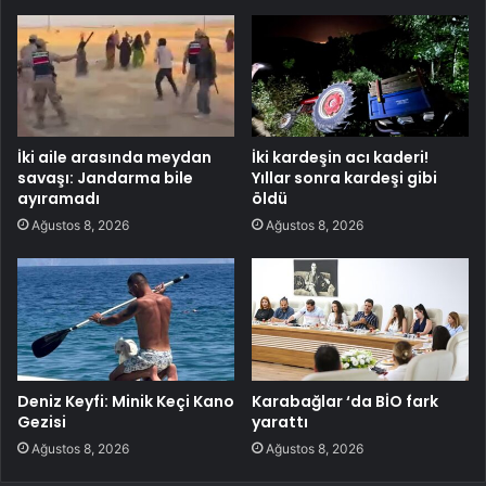
İki aile arasında meydan
İki kardeşin acı kaderi!
savaşı: Jandarma bile
Yıllar sonra kardeşi gibi
ayıramadı
öldü
Ağustos 8, 2026
Ağustos 8, 2026
Deniz Keyfi: Minik Keçi Kano
Karabağlar ‘da BİO fark
Gezisi
yarattı
Ağustos 8, 2026
Ağustos 8, 2026