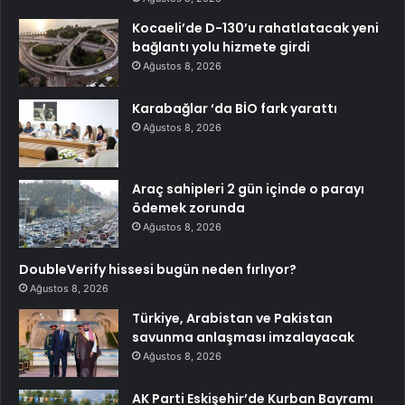
Kocaeli’de D-130’u rahatlatacak yeni
bağlantı yolu hizmete girdi
Ağustos 8, 2026
Karabağlar ‘da BİO fark yarattı
Ağustos 8, 2026
Araç sahipleri 2 gün içinde o parayı
ödemek zorunda
Ağustos 8, 2026
DoubleVerify hissesi bugün neden fırlıyor?
Ağustos 8, 2026
Türkiye, Arabistan ve Pakistan
savunma anlaşması imzalayacak
Ağustos 8, 2026
AK Parti Eskişehir’de Kurban Bayramı