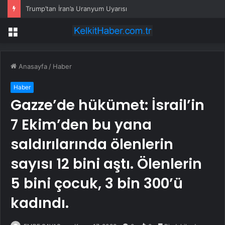
Trump’tan İran’a Uranyum Uyarısı
Menü
Anasayfa
/
Haber
Haber
Gazze’de hükümet: İsrail’in
7 Ekim’den bu yana
saldırılarında ölenlerin
sayısı 12 bini aştı. Ölenlerin
5 bini çocuk, 3 bin 300’ü
kadındı.