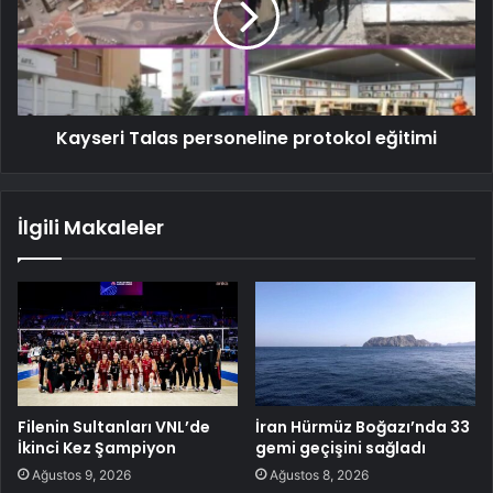
Kayseri Talas personeline protokol eğitimi
İlgili Makaleler
Filenin Sultanları VNL’de
İran Hürmüz Boğazı’nda 33
İkinci Kez Şampiyon
gemi geçişini sağladı
Ağustos 9, 2026
Ağustos 8, 2026