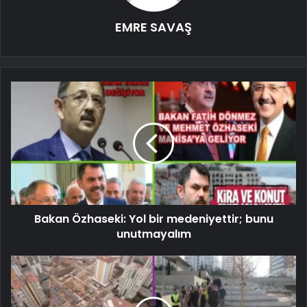
EMRE SAVAŞ
Bakan Özhaseki: Yol bir medeniyettir; bunu
unutmayalım