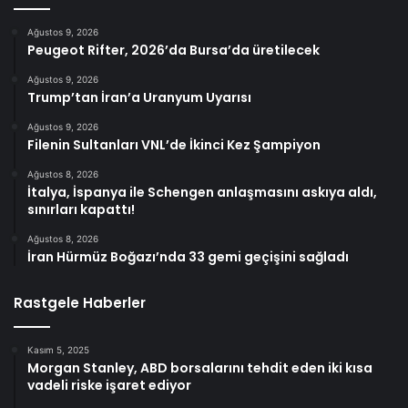
Ağustos 9, 2026
Peugeot Rifter, 2026’da Bursa’da üretilecek
Ağustos 9, 2026
Trump’tan İran’a Uranyum Uyarısı
Ağustos 9, 2026
Filenin Sultanları VNL’de İkinci Kez Şampiyon
Ağustos 8, 2026
İtalya, İspanya ile Schengen anlaşmasını askıya aldı,
sınırları kapattı!
Ağustos 8, 2026
İran Hürmüz Boğazı’nda 33 gemi geçişini sağladı
Rastgele Haberler
Kasım 5, 2025
Morgan Stanley, ABD borsalarını tehdit eden iki kısa
vadeli riske işaret ediyor