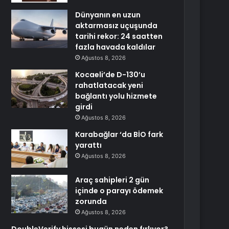
Dünyanın en uzun
aktarmasız uçuşunda
tarihi rekor: 24 saatten
fazla havada kaldılar
Ağustos 8, 2026
Kocaeli’de D-130’u
rahatlatacak yeni
bağlantı yolu hizmete
girdi
Ağustos 8, 2026
Karabağlar ‘da BİO fark
yarattı
Ağustos 8, 2026
Araç sahipleri 2 gün
içinde o parayı ödemek
zorunda
Ağustos 8, 2026