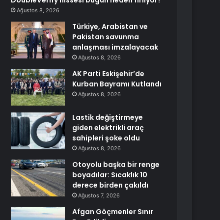
DoubleVerify hissesi bugün neden fırlıyor?
Ağustos 8, 2026
Türkiye, Arabistan ve
Pakistan savunma
anlaşması imzalayacak
Ağustos 8, 2026
AK Parti Eskişehir’de
Kurban Bayramı Kutlandı
Ağustos 8, 2026
Lastik değiştirmeye
giden elektrikli araç
sahipleri şoke oldu
Ağustos 8, 2026
Otoyolu başka bir renge
boyadılar: Sıcaklık 10
derece birden çakıldı
Ağustos 7, 2026
Afgan Göçmenler Sınır