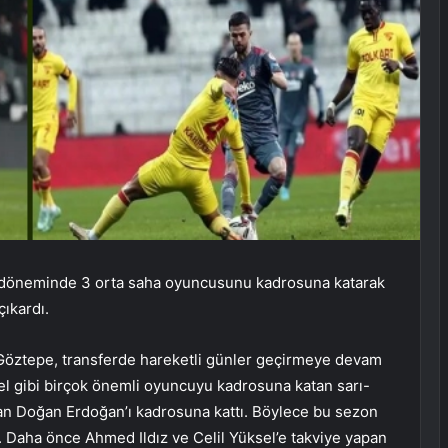
er döneminde 3 orta saha oyuncusunu kadrosuna katarak
ıkardı.
Göztepe, transferde hareketli günler geçirmeye devam
el gibi birçok önemli oyuncuyu kadrosuna katan sarı-
rılan Doğan Erdoğan’ı kadrosuna kattı. Böylece bu sezon
u. Daha önce Ahmed Ildız ve Celil Yüksel’e takviye yapan