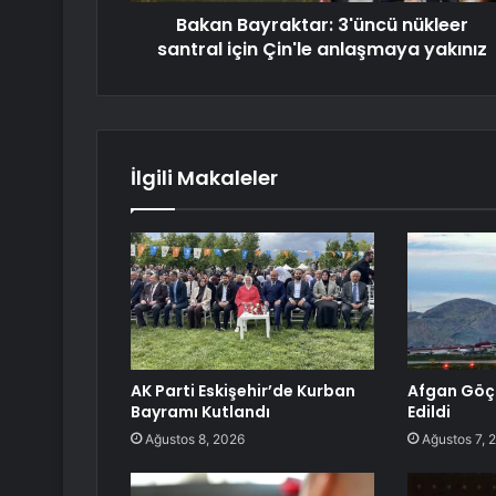
Bakan Bayraktar: 3'üncü nükleer
santral için Çin'le anlaşmaya yakınız
İlgili Makaleler
AK Parti Eskişehir’de Kurban
Afgan Göçm
Bayramı Kutlandı
Edildi
Ağustos 8, 2026
Ağustos 7, 