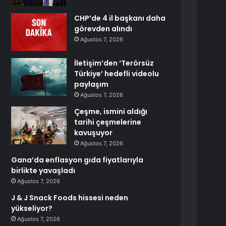
CHP’de 4 il başkanı daha
görevden alındı
Ağustos 7, 2026
İletişim’den ‘Terörsüz
Türkiye’ hedefli videolu
paylaşım
Ağustos 7, 2026
Çeşme, ismini aldığı
tarihi çeşmelerine
kavuşuyor
Ağustos 7, 2026
Gana’da enflasyon gıda fiyatlarıyla
birlikte yavaşladı
Ağustos 7, 2026
J & J Snack Foods hissesi neden
yükseliyor?
Ağustos 7, 2026