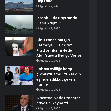
Dışı Edildi
Ağustos 7, 2026
İstanbul’da Bayramda
Sis ve Yağmur
Ağustos 7, 2026
Çin: Fransa’nın Çin
Sermayeli E-ticaret
Platformlarını Hedef
Alan Yasası Endişe Verici
Ağustos 7, 2026
Babası evliliğe karşı
çıkmıştı! İsmail Yüksek’in
eşinden dikkat çeken
hamle
Ağustos 7, 2026
Gazeteci Vedat Yenerer
hayatını kaybetti
Ağustos 7, 2026