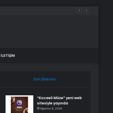
aldılar
İLETIŞIM
Son Eklenen
“Kocaeli Müze” yeni web
sitesiyle yayında
Ağustos 8, 2026