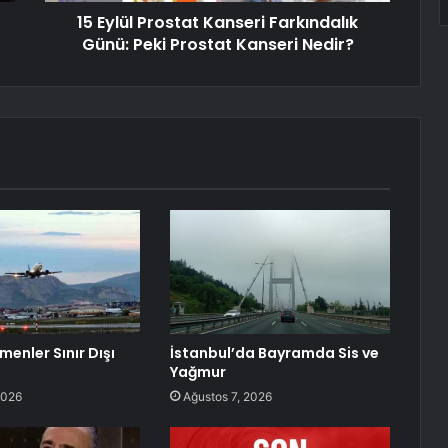
15 Eylül Prostat Kanseri Farkındalık
Günü: Peki Prostat Kanseri Nedir?
enler Sınır Dışı
İstanbul’da Bayramda Sis ve
Yağmur
2026
Ağustos 7, 2026