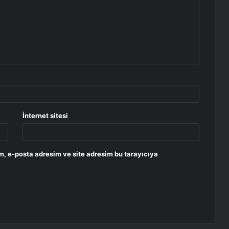
İnternet sitesi
m, e-posta adresim ve site adresim bu tarayıcıya