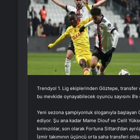
Trendyol 1. Lig ekiplerinden Göztepe, transf
bu mevkide oynayabilecek oyuncu sayısını 8’e ç
Yeni sezona şampiyonluk sloganıyla başlayan 
ediyor. Şu ana kadar Mame Diouf ve Celil Yüks
kırmızılılar, son olarak Fortuna Sittard’dan ay
İzmir takımının üçüncü orta saha transferi old