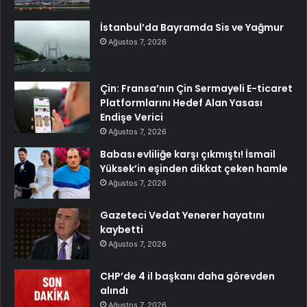
İstanbul’da Bayramda Sis ve Yağmur
Ağustos 7, 2026
Çin: Fransa’nın Çin Sermayeli E-ticaret
Platformlarını Hedef Alan Yasası
Endişe Verici
Ağustos 7, 2026
Babası evliliğe karşı çıkmıştı! İsmail
Yüksek’in eşinden dikkat çeken hamle
Ağustos 7, 2026
Gazeteci Vedat Yenerer hayatını
kaybetti
Ağustos 7, 2026
CHP’de 4 il başkanı daha görevden
alındı
Ağustos 7, 2026