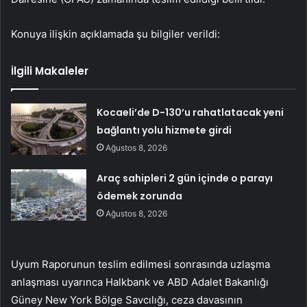
Konuya ilişkin açıklamada şu bilgiler verildi:
İlgili Makaleler
Kocaeli’de D-130’u rahatlatacak yeni
bağlantı yolu hizmete girdi
Ağustos 8, 2026
Araç sahipleri 2 gün içinde o parayı
ödemek zorunda
Ağustos 8, 2026
Uyum Raporunun teslim edilmesi sonrasında uzlaşma
anlaşması uyarınca Halkbank ve ABD Adalet Bakanlığı
Güney New York Bölge Savcılığı, ceza davasının