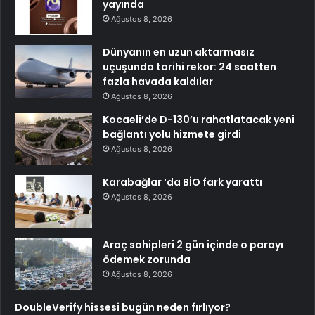
yayında
Ağustos 8, 2026
Dünyanın en uzun aktarmasız
uçuşunda tarihi rekor: 24 saatten
fazla havada kaldılar
Ağustos 8, 2026
Kocaeli’de D-130’u rahatlatacak yeni
bağlantı yolu hizmete girdi
Ağustos 8, 2026
Karabağlar ‘da BİO fark yarattı
Ağustos 8, 2026
Araç sahipleri 2 gün içinde o parayı
ödemek zorunda
Ağustos 8, 2026
DoubleVerify hissesi bugün neden fırlıyor?