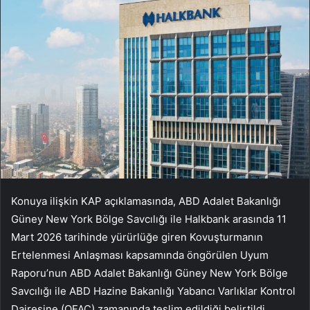
Konuya ilişkin KAP açıklamasında, ABD Adalet Bakanlığı
Güney New York Bölge Savcılığı ile Halkbank arasında 11
Mart 2026 tarihinde yürürlüğe giren Kovuşturmanın
Ertelenmesi Anlaşması kapsamında öngörülen Uyum
Raporu’nun ABD Adalet Bakanlığı Güney New York Bölge
Savcılığı ile ABD Hazine Bakanlığı Yabancı Varlıklar Kontrol
Dairesine (OFAC) zamanında teslim edildiği belirtildi.