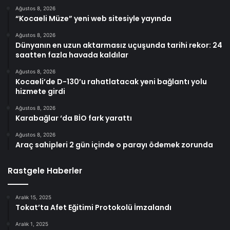
Ağustos 8, 2026
“Kocaeli Müze” yeni web sitesiyle yayında
Ağustos 8, 2026
Dünyanın en uzun aktarmasız uçuşunda tarihi rekor: 24
saatten fazla havada kaldılar
Ağustos 8, 2026
Kocaeli’de D-130’u rahatlatacak yeni bağlantı yolu
hizmete girdi
Ağustos 8, 2026
Karabağlar ‘da BİO fark yarattı
Ağustos 8, 2026
Araç sahipleri 2 gün içinde o parayı ödemek zorunda
Rastgele Haberler
Aralık 15, 2025
Tokat’ta Afet Eğitimi Protokolü İmzalandı
Aralık 1, 2025