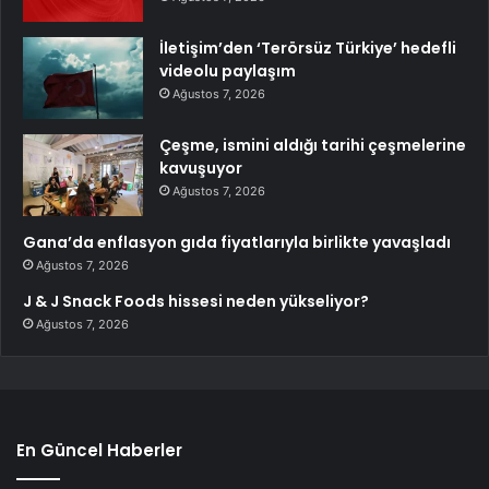
İletişim’den ‘Terörsüz Türkiye’ hedefli
videolu paylaşım
Ağustos 7, 2026
Çeşme, ismini aldığı tarihi çeşmelerine
kavuşuyor
Ağustos 7, 2026
Gana’da enflasyon gıda fiyatlarıyla birlikte yavaşladı
Ağustos 7, 2026
J & J Snack Foods hissesi neden yükseliyor?
Ağustos 7, 2026
En Güncel Haberler