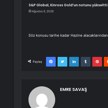
S&P Global, Kinross Gold’un notunu yükseltti
Ağustos 6, 2026
Söz konusu tarihe kadar Hazine alacaklarından 1
Facebook
Twitter
LinkedIn
Tumblr
Pint
Paylaş
EMRE SAVAŞ