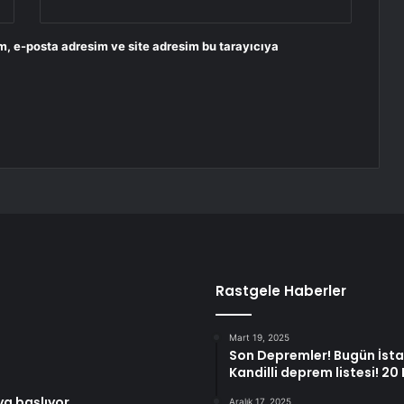
m, e-posta adresim ve site adresim bu tarayıcıya
Rastgele Haberler
Mart 19, 2025
Son Depremler! Bugün İst
Kandilli deprem listesi! 2
ya başlıyor
Aralık 17, 2025