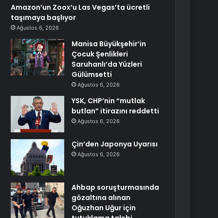
Amazon’un Zoox’u Las Vegas’ta ücretli
taşımaya başlıyor
Ağustos 6, 2026
Manisa Büyükşehir’in
Çocuk Şenlikleri
Saruhanlı’da Yüzleri
Gülümsetti
Ağustos 6, 2026
YSK, CHP’nin “mutlak
butlan” itirazını reddetti
Ağustos 6, 2026
Çin’den Japonya Uyarısı
Ağustos 6, 2026
Ahbap soruşturmasında
gözaltına alınan
Oğuzhan Uğur için