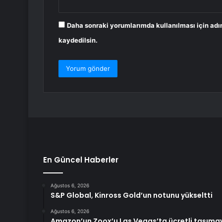
Daha sonraki yorumlarımda kullanılması için adı
kaydedilsin.
En Güncel Haberler
Ağustos 6, 2026
S&P Global, Kinross Gold’un notunu yükseltti
Ağustos 6, 2026
Amazon’un Zoox’u Las Vegas’ta ücretli taşıma