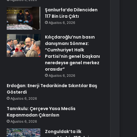
Şanlıurfa’da Dilenciden
117 Bin Lira Çıktı
Ağustos 6, 2026
Kılıçdaroğlu’nun basın
danışmanı Sönmez:
“Cumhuriyet Halk
Partisi’nin genel başkanı
neredeyse genel merkez
orasıdır”
Ağustos 6, 2026
Erdoğan: Enerji Tedarikinde Sıkıntılar Baş
Gösterdi
Ağustos 6, 2026
Tanrıkulu: Çerçeve Yasa Meclis
Kapanmadan Çıkarılsın
Ağustos 6, 2026
Zonguldak’ta ilk