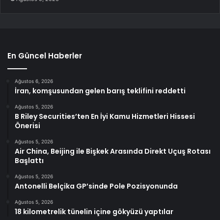
En Güncel Haberler
Ağustos 6, 2026
İran, komşusundan gelen barış teklifini reddetti
Ağustos 5, 2026
B Riley Securities’ten En İyi Kamu Hizmetleri Hissesi
Önerisi
Ağustos 5, 2026
Air China, Beijing ile Bişkek Arasında Direkt Uçuş Rotası
Başlattı
Ağustos 5, 2026
Antonelli Belçika GP’sinde Pole Pozisyonunda
Ağustos 5, 2026
18 kilometrelik tünelin içine gökyüzü yaptılar