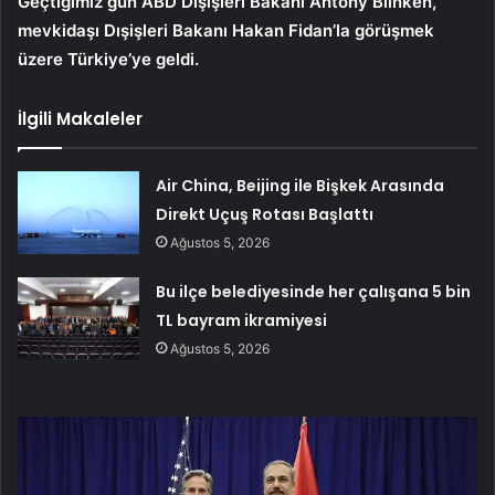
Geçtiğimiz gün ABD Dışişleri Bakanı Antony Blinken,
mevkidaşı Dışişleri Bakanı Hakan Fidan’la görüşmek
üzere Türkiye’ye geldi.
İlgili Makaleler
Air China, Beijing ile Bişkek Arasında
Direkt Uçuş Rotası Başlattı
Ağustos 5, 2026
Bu ilçe belediyesinde her çalışana 5 bin
TL bayram ikramiyesi
Ağustos 5, 2026