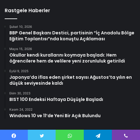
Rastgele Haberler
Şubat 10, 2026
BBP Genel Başkanı Destici, partisinin “İç Anadolu Bölge
Eğitim Toplantısı”nda konuştu Açıklaması
Mayıs 15, 2026
Okullar kendi kurallarını koymaya başladı: Hem
öğrencilere hem de velilere yeni zorunluluk getirildi
Eylül 9, 2025
Japonya’da iflas eden şirket sayısı Ağustos’ta yılın en
düşük seviyesinde kaldı
Ekim 30, 2023
BIST 100 Endeksi Haftaya Düşüşle Başladı
Kasım 24, 2022
Windows 10 ve 11’de Yeni Bir Açık Bulundu