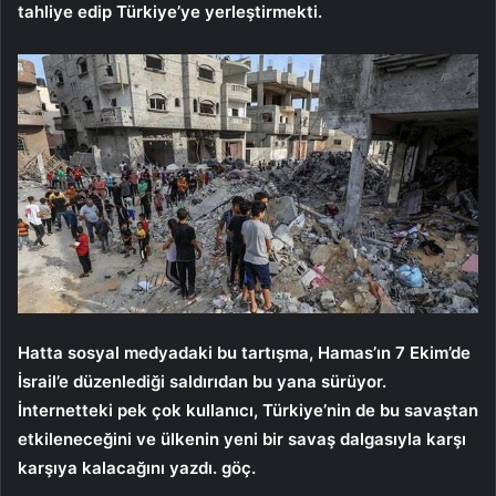
tahliye edip Türkiye’ye yerleştirmekti.
Hatta sosyal medyadaki bu tartışma, Hamas’ın 7 Ekim’de
İsrail’e düzenlediği saldırıdan bu yana sürüyor.
İnternetteki pek çok kullanıcı, Türkiye’nin de bu savaştan
etkileneceğini ve ülkenin yeni bir savaş dalgasıyla karşı
karşıya kalacağını yazdı. göç.