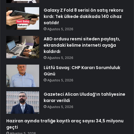
Galaxy Z Fold 8 serisi ön satış rekoru
kırdı: Tek ülkede dakikada 140 cihaz
satıldı!
Ağustos 5, 2026
ABD ordusu resmi siteden paylaştı,
ekrandaki kelime interneti ayağa
kaldırdı
Ağustos 5, 2026
Lütfü Savaş: CHP Kararı Sorumluluk
Günü
Ağustos 5, 2026
Gazeteci Alican Uludağ’ın tahliyesine
karar verildi
Ağustos 5, 2026
Haziran ayında trafiğe kayıtlı araç sayısı 34,5 milyonu
geçti
Ağustos 5, 2026