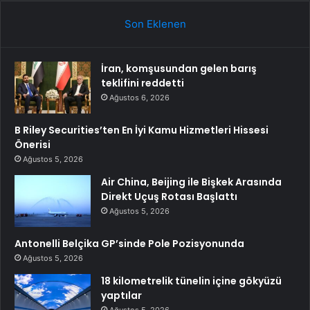
Son Eklenen
İran, komşusundan gelen barış
teklifini reddetti
Ağustos 6, 2026
B Riley Securities’ten En İyi Kamu Hizmetleri Hissesi
Önerisi
Ağustos 5, 2026
Air China, Beijing ile Bişkek Arasında
Direkt Uçuş Rotası Başlattı
Ağustos 5, 2026
Antonelli Belçika GP’sinde Pole Pozisyonunda
Ağustos 5, 2026
18 kilometrelik tünelin içine gökyüzü
yaptılar
Ağustos 5, 2026