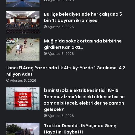
Bu ilçe belediyesinde her çalışana 5
bin TL bayram ikramiyesi
Ağustos 5, 2026
Muğla’da sokak ortasında birbirine
girdiler! Kan aktı…
Ağustos 5, 2026
İkinci El Araç Pazarında İlk Altı Ay: Yüzde 1 Gerileme, 4,3
Milyon Adet
Ağustos 5, 2026
İzmir GEDİZ elektrik kesintisi! 18-19
Temmuz İzmir’de elektrik kesintisi ne
zaman bitecek, elektrikler ne zaman
gelecek?
Ağustos 5, 2026
Traktör Devrildi: 15 Yaşında Genç
Hayatını Kaybetti