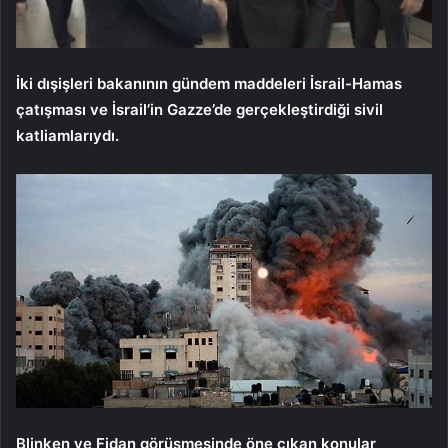
İki dışişleri bakanının gündem maddeleri İsrail-Hamas
çatışması ve İsrail’in Gazze’de gerçekleştirdiği sivil
katliamlarıydı.
Blinken ve Fidan görüşmesinde öne çıkan konular