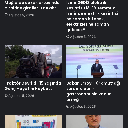
Muğla’da sokak ortasında
İzmir GEDİZ elektrik
birbirine girdiler! Kan aktı…
kesintisi! 18-19 Temmuz
İzmir’de elektrik kesintisi
Ağustos 5, 2026
ne zaman bitecek,
elektrikler ne zaman
gelecek?
Ağustos 5, 2026
Traktör Devrildi: 15 Yaşında
Bakan Ersoy: Türk mutfağı
Genç Hayatını Kaybetti
sürdürülebilir
gastronominin kadim
Ağustos 5, 2026
örneği
Ağustos 5, 2026