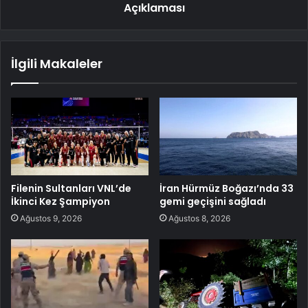
Açıklaması
İlgili Makaleler
Filenin Sultanları VNL’de
İran Hürmüz Boğazı’nda 33
İkinci Kez Şampiyon
gemi geçişini sağladı
Ağustos 9, 2026
Ağustos 8, 2026