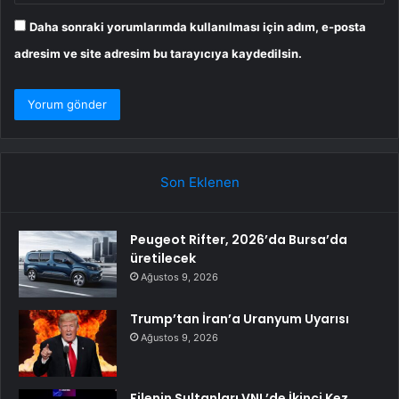
Daha sonraki yorumlarımda kullanılması için adım, e-posta
adresim ve site adresim bu tarayıcıya kaydedilsin.
Son Eklenen
Peugeot Rifter, 2026’da Bursa’da
üretilecek
Ağustos 9, 2026
Trump’tan İran’a Uranyum Uyarısı
Ağustos 9, 2026
Filenin Sultanları VNL’de İkinci Kez