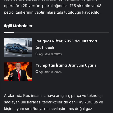
operatörü 2Rivers’ın’ petrol ağındaki 175 şirketin ve 48
petrol tankerinin yaptırımlara tabi tutulduğu kaydedildi.
İlgili Makaleler
Peugeot Rifter, 2026’da Bursa’da
üretilecek
Ağustos 9, 2026
Trump’tan İran’a Uranyum Uyarısı
Ağustos 9, 2026
Aralarında Rus insansız hava araçları, parça ve teknoloji
sağlayan uluslararası tedarikçiler de dahil 49 kuruluş ve
kişinin yanı sıra Rusya’nın sıvılaştırılmış doğal gaz