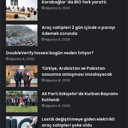
Karabağlar ‘da BİO fark yarattı
Ağustos 8, 2026
Araç sahipleri 2 gün içinde o parayı
ödemek zorunda
Ağustos 8, 2026
DoubleVerify hissesi bugün neden fırlıyor?
Ağustos 8, 2026
Türkiye, Arabistan ve Pakistan
savunma anlaşması imzalayacak
Ağustos 8, 2026
AK Parti Eskişehir’de Kurban Bayramı
Kutlandı
Ağustos 8, 2026
Lastik değiştirmeye giden elektrikli
araç sahipleri şoke oldu