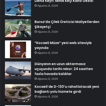
Deniz Keyfi: Minik Keçi Kano Gezisi
Ağustos 8, 2026
Bursa’da Çilek Üreticisi Maliyetlerden
Şikayetçi
Ağustos 8, 2026
“Kocaeli Müze” yeni web sitesiyle
yayında
Ağustos 8, 2026
Dünyanın en uzun aktarmasız
uçuşunda tarihi rekor: 24 saatten
fazla havada kaldılar
Ağustos 8, 2026
Kocaeli’de D-130’u rahatlatacak yeni
bağlantı yolu hizmete girdi
Ağustos 8, 2026