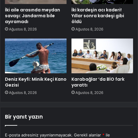
İki aile arasında meydan
İki kardeşin acı kaderi!
savaşı: Jandarma bile
Yıllar sonra kardeşi gibi
ayıramadı
öldü
Ağustos 8, 2026
Ağustos 8, 2026
Deniz Keyfi: Minik Keçi Kano
Karabağlar ‘da BİO fark
Gezisi
yarattı
Ağustos 8, 2026
Ağustos 8, 2026
Bir yanıt yazın
E-posta adresiniz yayınlanmayacak.
Gerekli alanlar
*
ile