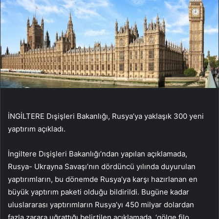
İNGİLTERE Dışişleri Bakanlığı, Rusya’ya yaklaşık 300 yeni
yaptırım açıkladı.
İngiltere Dışişleri Bakanlığı’ndan yapılan açıklamada,
Rusya- Ukrayna Savaşı’nın dördüncü yılında duyurulan
yaptırımların, bu dönemde Rusya’ya karşı hazırlanan en
büyük yaptırım paketi olduğu bildirildi. Bugüne kadar
uluslararası yaptırımların Rusya’yı 450 milyar dolardan
fazla zarara uğrattığı belirtilen açıklamada, ‘gölge filo