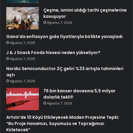
Çeşme, ismini aldığı tarihi çeşmelerine
kavuşuyor
Ağustos 7, 2026
Gana’da enflasyon gıda fiyatlarıyla birlikte yavaşladı
Ağustos 7, 2026
J & J Snack Foods hissesi neden yükseliyor?
Ağustos 7, 2026
Nordic Semiconductor 2Ç geliri %33 artışla tahminleri
aştı
Ağustos 7, 2026
76 bin kanser davasına 5,5 milyar
dolarlık teklif!
Ağustos 7, 2026
Artvin’de 10 Köyü Etkileyecek Maden Projesine Tepki:
“Bu Proje Havamızı, Suyumuzu ve Toprağımızı
Kirletecek”