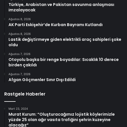
Türkiye, Arabistan ve Pakistan savunma anlaşması
imzalayacak
Ağustos 8, 2026
AK Parti Eskişehir’de Kurban Bayramı Kutlandı
Ağustos 8, 2026
Lastik değiştirmeye giden elektrikli araç sahipleri şoke
oldu
Ağustos 7, 2026
Otoyolu başka bir renge boyadılar: Sıcaklık 10 derece
birden çakıldı
Ağustos 7, 2026
Afgan Göçmenler Sınır Dışı Edildi
Rastgele Haberler
Mart 23, 2024
Murat Kurum: “Oluşturacağımız lojistik köylerimizle
yüzde 25 olan ağır vasıta trafiğini şehrin kuzeyine
alacağız”