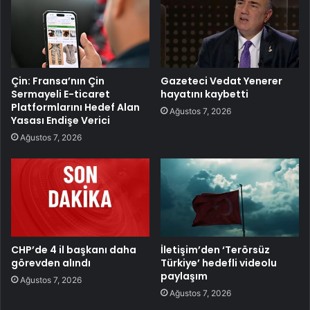
Çin: Fransa’nın Çin
Gazeteci Vedat Yenerer
Sermayeli E-ticaret
hayatını kaybetti
Platformlarını Hedef Alan
Ağustos 7, 2026
Yasası Endişe Verici
Ağustos 7, 2026
CHP’de 4 il başkanı daha
İletişim’den ‘Terörsüz
görevden alındı
Türkiye’ hedefli videolu
paylaşım
Ağustos 7, 2026
Ağustos 7, 2026