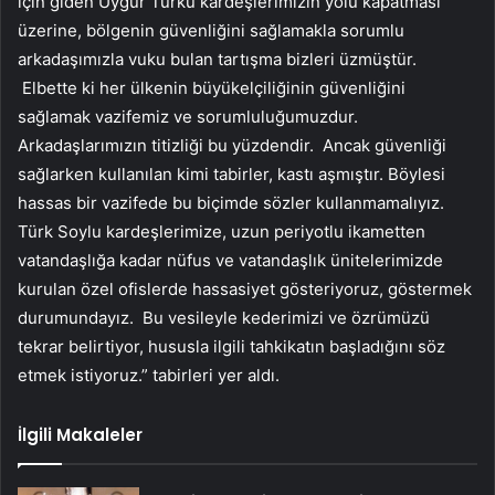
için giden Uygur Türkü kardeşlerimizin yolu kapatması
üzerine, bölgenin güvenliğini sağlamakla sorumlu
arkadaşımızla vuku bulan tartışma bizleri üzmüştür.
Elbette ki her ülkenin büyükelçiliğinin güvenliğini
sağlamak vazifemiz ve sorumluluğumuzdur.
Arkadaşlarımızın titizliği bu yüzdendir. Ancak güvenliği
sağlarken kullanılan kimi tabirler, kastı aşmıştır. Böylesi
hassas bir vazifede bu biçimde sözler kullanmamalıyız.
Türk Soylu kardeşlerimize, uzun periyotlu ikametten
vatandaşlığa kadar nüfus ve vatandaşlık ünitelerimizde
kurulan özel ofislerde hassasiyet gösteriyoruz, göstermek
durumundayız. Bu vesileyle kederimizi ve özrümüzü
tekrar belirtiyor, hususla ilgili tahkikatın başladığını söz
etmek istiyoruz.” tabirleri yer aldı.
İlgili Makaleler