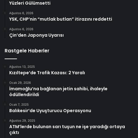
Yüzleri Gülümsetti
Ağustos 6, 2026
YSK, CHP’nin “mutlak butlan” itirazını reddetti
Ağustos 6, 2026
Çin’den Japonya Uyarısı
Rastgele Haberler
Ağustos 13, 2025
Kızıltepe’de Trafik Kazası: 2 Yaralı
Ocak 29, 2026
İmamoğlu’na bağlanan jetin sahibi, ihaleyle
ödüllendirildi
Ocak 7, 2025
Balıkesir’de Uyuşturucu Operasyonu
Ağustos 29, 2025
ATM’lerde bulunan sarı tuşun ne işe yaradığı ortaya
çıktı