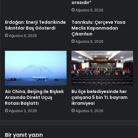
orasıdır”
Ağustos 6, 2026
Erdoğan: Enerji Tedarikinde
Tanrıkulu: Çerçeve Yasa
Sıkıntılar Baş Gösterdi
Meclis Kapanmadan
Çıkarılsın
Ağustos 6, 2026
Ağustos 6, 2026
Air China, Beijing ile Bişkek
Bu ilçe belediyesinde her
Arasında Direkt Uçuş
çalışana 5 bin TL bayram
Rotası Başlattı
ikramiyesi
Ağustos 5, 2026
Ağustos 5, 2026
Bir yanıt yazın