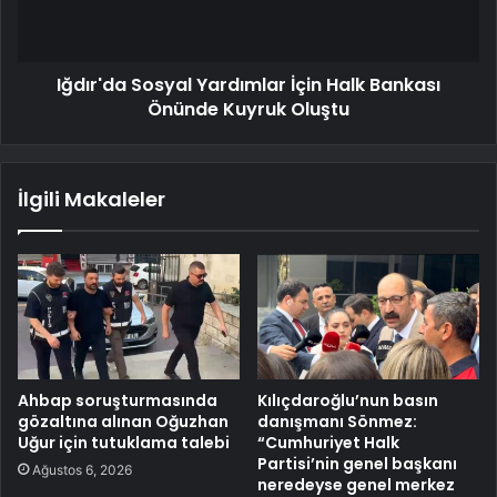
Iğdır'da Sosyal Yardımlar İçin Halk Bankası
Önünde Kuyruk Oluştu
İlgili Makaleler
Ahbap soruşturmasında
Kılıçdaroğlu’nun basın
gözaltına alınan Oğuzhan
danışmanı Sönmez:
Uğur için tutuklama talebi
“Cumhuriyet Halk
Partisi’nin genel başkanı
Ağustos 6, 2026
neredeyse genel merkez