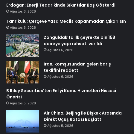
Erdoğan: Enerji Tedarikinde Sıkıntılar Baş Gösterdi
Ağustos 6, 2026
Tanrıkulu: Çerçeve Yasa Meclis Kapanmadan Çıkarılsın
Ağustos 6, 2026
Zonguldak’ta ilk çeyrekte bin 158
daireye yapı ruhsatı verildi
Ağustos 6, 2026
İran, komşusundan gelen barış
teklifini reddetti
Ağustos 6, 2026
B Riley Securities’ten En İyi Kamu Hizmetleri Hissesi
Önerisi
Ağustos 5, 2026
Air China, Beijing ile Bişkek Arasında
Direkt Uçuş Rotası Başlattı
Ağustos 5, 2026