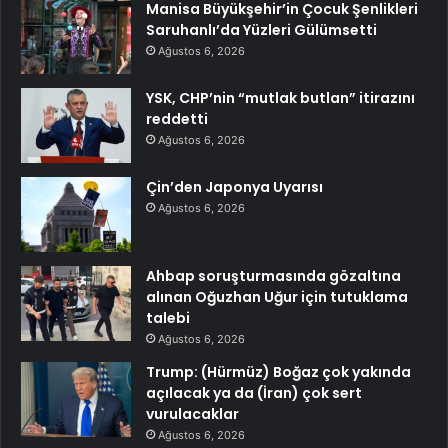
Manisa Büyükşehir’in Çocuk Şenlikleri
Saruhanlı’da Yüzleri Gülümsetti
Ağustos 6, 2026
YSK, CHP’nin “mutlak butlan” itirazını
reddetti
Ağustos 6, 2026
Çin’den Japonya Uyarısı
Ağustos 6, 2026
Ahbap soruşturmasında gözaltına
alınan Oğuzhan Uğur için tutuklama
talebi
Ağustos 6, 2026
Trump: (Hürmüz) Boğaz çok yakında
açılacak ya da (İran) çok sert
vurulacaklar
Ağustos 6, 2026