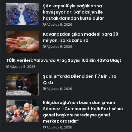
Şifa kapsülüyle sağlıklarına
kavuşuyorlar: Saf oksijen ile
hastalıklarından kurtuldular
Ağustos 6, 2026
Kavanozdan çıkan madeni para 39
milyon lira kazandırdı
Ağustos 6, 2026
TÜİK Verileri: Yalova’da Araç Sayısı 103 Bin 429’a Ulaştı
Ağustos 6, 2026
Şanlıurfa’da Dilenciden 117 Bin Lira
Çıktı
Ağustos 6, 2026
Kılıçdaroğlu’nun basın danışmanı
Sönmez: “Cumhuriyet Halk Partisi’nin
genel başkanı neredeyse genel
merkez orasıdır”
Ağustos 6, 2026