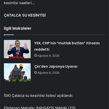
kesintisi saatleri…
ÇATALCA SU KESİNTİSİ
İlgili Makaleler
YSK, CHP’nin “mutlak butlan” itirazını
reddetti
Ağustos 6, 2026
Çin’den Japonya Uyarısı
Ağustos 6, 2026
İSKİ Çatalca su kesintisi listesi açıklandı:
Etkilenen Mahalle: BAHŞAYİŞ MAHALLESİ