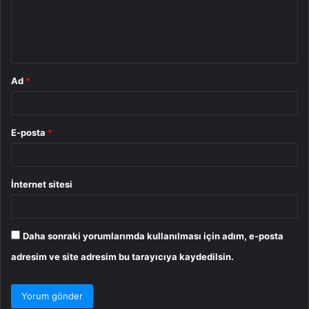
u
m
*
Ad
*
E-posta
*
İnternet sitesi
Daha sonraki yorumlarımda kullanılması için adım, e-posta
adresim ve site adresim bu tarayıcıya kaydedilsin.