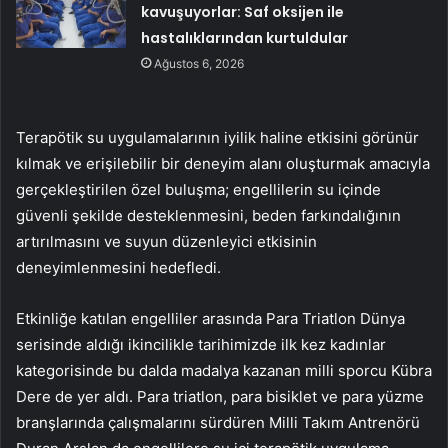
kavuşuyorlar: Saf oksijen ile
hastalıklarından kurtuldular
Ağustos 6, 2026
Terapötik su uygulamalarının iyilik haline etkisini görünür
kılmak ve erişilebilir bir deneyim alanı oluşturmak amacıyla
gerçekleştirilen özel buluşma; engellilerin su içinde
güvenli şekilde desteklenmesini, beden farkındalığının
artırılmasını ve suyun düzenleyici etkisinin
deneyimlenmesini hedefledi.
Etkinliğe katılan engelliler arasında Para Triatlon Dünya
serisinde aldığı ikincilikle tarihimizde ilk kez kadınlar
kategorisinde bu dalda madalya kazanan milli sporcu Kübra
Dere de yer aldı. Para triatlon, para bisiklet ve para yüzme
branşlarında çalışmalarını sürdüren Milli Takım Antrenörü