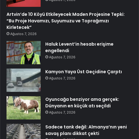
Artvin’de 10 Köyü Etkileyecek Maden Projesine Tepki:
“Bu Proje Havamızı, Suyumuzu ve Toprağımızı
Kirletecek”
Ağustos 7, 2026
Haluk Levent’in hesabı erişime
engellendi
Ağustos 7, 2026
Kamyon Yaya Üst Geçidine Çarptı
Ağustos 7, 2026
Oyuncağa benziyor ama gerçek:
Dünyanın en küçük atı seçildi
Ağustos 7, 2026
Sadece tank değil: Almanya’nın yeni
savaş planı dikkat çekti