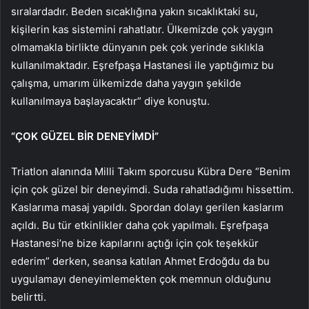
sıralardadır. Beden sıcaklığına yakın sıcaklıktaki su,
kişilerin kas sistemini rahatlatır. Ülkemizde çok yaygın
olmamakla birlikte dünyanın pek çok yerinde sıklıkla
kullanılmaktadır. Eşrefpaşa Hastanesi ile yaptığımız bu
çalışma, umarım ülkemizde daha yaygın şekilde
kullanılmaya başlayacaktır” diye konuştu.
“ÇOK GÜZEL BİR DENEYİMDİ”
Triatlon alanında Milli Takım sporcusu Kübra Dere “Benim
için çok güzel bir deneyimdi. Suda rahatladığımı hissettim.
Kaslarıma masaj yapıldı. Spordan dolayı gerilen kaslarım
açıldı. Bu tür etkinlikler daha çok yapılmalı. Eşrefpaşa
Hastanesi’ne bize kapılarını açtığı için çok teşekkür
ederim” derken, seansa katılan Ahmet Erdoğdu da bu
uygulamayı deneyimlemekten çok memnun olduğunu
belirtti.