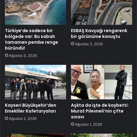
Türkiye’de sadece bir
ESBAŞ Kavşağı rengarenk
bölgede var: Bu sabah
bir görünüme kavuştu
tamamen pembe renge
Ağustos 3, 2026
büründü!
Ağustos 3, 2026
Kayseri Büyükşehir’den
Aşkta da işte de kaybetti:
Emekliler Kafetaryaları
Murat Pilevneli’nin çifte
sınavı
Ağustos 2, 2026
Ağustos 1, 2026