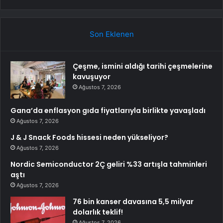
Son Eklenen
Çeşme, ismini aldığı tarihi çeşmelerine
kavuşuyor
Ağustos 7, 2026
Gana’da enflasyon gıda fiyatlarıyla birlikte yavaşladı
Ağustos 7, 2026
J & J Snack Foods hissesi neden yükseliyor?
Ağustos 7, 2026
Nordic Semiconductor 2Ç geliri %33 artışla tahminleri
aştı
Ağustos 7, 2026
76 bin kanser davasına 5,5 milyar
dolarlık teklif!
Ağustos 7, 2026