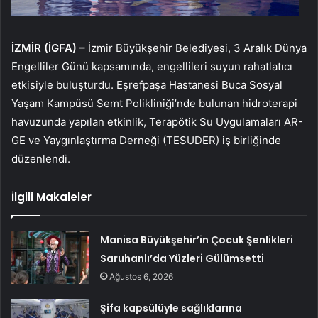
İZMİR (İGFA) –
İzmir Büyükşehir Belediyesi, 3 Aralık Dünya
Engelliler Günü kapsamında, engellileri suyun rahatlatıcı
etkisiyle buluşturdu. Eşrefpaşa Hastanesi Buca Sosyal
Yaşam Kampüsü Semt Polikliniği’nde bulunan hidroterapi
havuzunda yapılan etkinlik, Terapötik Su Uygulamaları AR-
GE ve Yaygınlaştırma Derneği (TESUDER) iş birliğinde
düzenlendi.
İlgili Makaleler
Manisa Büyükşehir’in Çocuk Şenlikleri
Saruhanlı’da Yüzleri Gülümsetti
Ağustos 6, 2026
Şifa kapsülüyle sağlıklarına