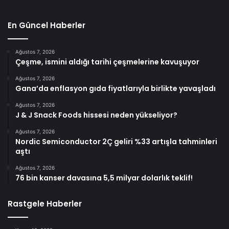
En Güncel Haberler
Ağustos 7, 2026
Çeşme, ismini aldığı tarihi çeşmelerine kavuşuyor
Ağustos 7, 2026
Gana’da enflasyon gıda fiyatlarıyla birlikte yavaşladı
Ağustos 7, 2026
J & J Snack Foods hissesi neden yükseliyor?
Ağustos 7, 2026
Nordic Semiconductor 2Ç geliri %33 artışla tahminleri
aştı
Ağustos 7, 2026
76 bin kanser davasına 5,5 milyar dolarlık teklif!
Rastgele Haberler