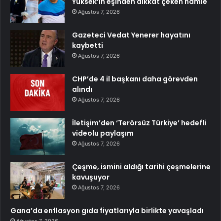
Yüksek’in eşinden dikkat çeken hamle
Ağustos 7, 2026
Gazeteci Vedat Yenerer hayatını
kaybetti
Ağustos 7, 2026
CHP’de 4 il başkanı daha görevden
alındı
Ağustos 7, 2026
İletişim’den ‘Terörsüz Türkiye’ hedefli
videolu paylaşım
Ağustos 7, 2026
Çeşme, ismini aldığı tarihi çeşmelerine
kavuşuyor
Ağustos 7, 2026
Gana’da enflasyon gıda fiyatlarıyla birlikte yavaşladı