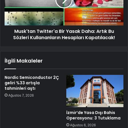
Musk'tan Twitter'a Bir Yasak Daha: Artık Bu
Sözleri Kullananların Hesapları Kapatılacak!
İlgili Makaleler
Nordic Semiconductor 2Ç
geliri %33 artışla
tahminleri aştı
Ağustos 7, 2026
İzmir’de Yasa Dışı Bahis
Operasyonu: 3 Tutuklama
Ağustos 6, 2026