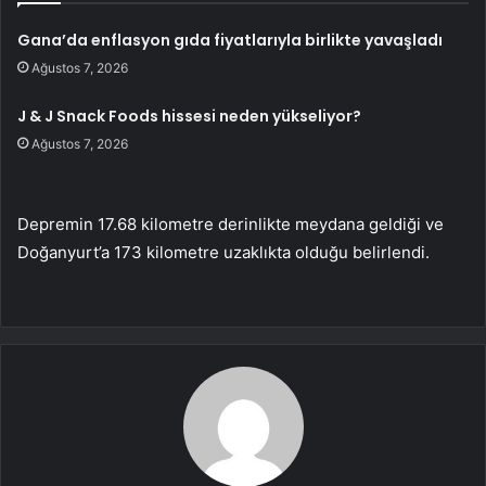
Gana’da enflasyon gıda fiyatlarıyla birlikte yavaşladı
Ağustos 7, 2026
J & J Snack Foods hissesi neden yükseliyor?
Ağustos 7, 2026
Depremin 17.68 kilometre derinlikte meydana geldiği ve
Doğanyurt’a 173 kilometre uzaklıkta olduğu belirlendi.