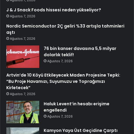
Ağustos 7, 2026
J & J Snack Foods hissesi neden yükseliyor?
Ağustos 7, 2026
Nordic Semiconductor 2Ç geliri %33 artışla tahminleri
aştı
Ağustos 7, 2026
76 bin kanser davasına 5,5 milyar
dolarlık teklif!
Ağustos 7, 2026
Artvin’de 10 Köyü Etkileyecek Maden Projesine Tepki:
“Bu Proje Havamızı, Suyumuzu ve Toprağımızı
Kirletecek”
Ağustos 7, 2026
Haluk Levent’in hesabı erişime
engellendi
Ağustos 7, 2026
Kamyon Yaya Üst Geçidine Çarptı