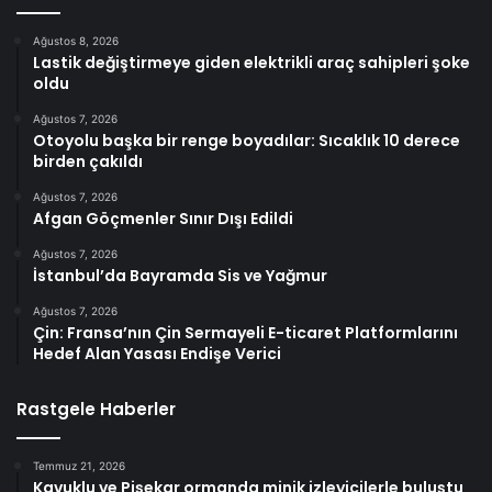
Ağustos 8, 2026
Lastik değiştirmeye giden elektrikli araç sahipleri şoke
oldu
Ağustos 7, 2026
Otoyolu başka bir renge boyadılar: Sıcaklık 10 derece
birden çakıldı
Ağustos 7, 2026
Afgan Göçmenler Sınır Dışı Edildi
Ağustos 7, 2026
İstanbul’da Bayramda Sis ve Yağmur
Ağustos 7, 2026
Çin: Fransa’nın Çin Sermayeli E-ticaret Platformlarını
Hedef Alan Yasası Endişe Verici
Rastgele Haberler
Temmuz 21, 2026
Kavuklu ve Pişekar ormanda minik izleyicilerle buluştu