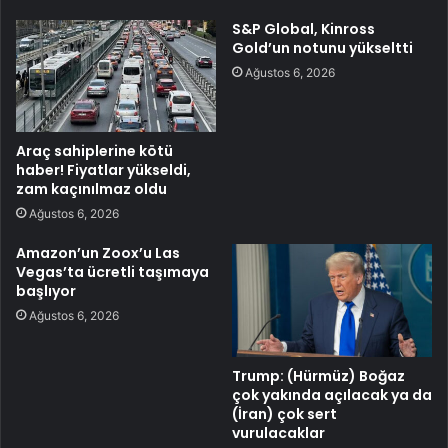
S&P Global, Kinross
Gold’un notunu yükseltti
Ağustos 6, 2026
Araç sahiplerine kötü
haber! Fiyatlar yükseldi,
zam kaçınılmaz oldu
Ağustos 6, 2026
Amazon’un Zoox’u Las
Vegas’ta ücretli taşımaya
başlıyor
Ağustos 6, 2026
Trump: (Hürmüz) Boğaz
çok yakında açılacak ya da
(İran) çok sert
vurulacaklar