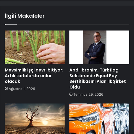
İlgili Makaleler
Mevsimlik işçi devri bitiyor:
Abdi İbrahim, Türk İlaç
Artık tarlalarda onlar
Sektöründe Equal Pay
olacak
Sertifikasını Alan İlk Şirket
Oldu
Ağustos 1, 2026
Temmuz 29, 2026