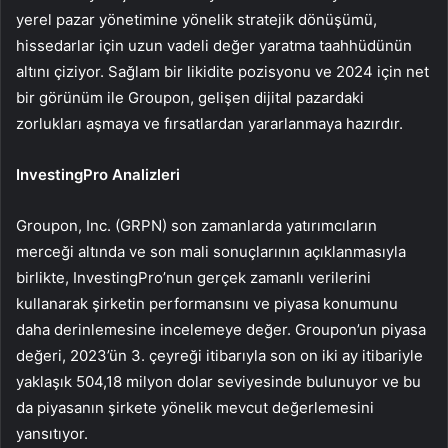
yerel pazar yönetimine yönelik stratejik dönüşümü,
hissedarlar için uzun vadeli değer yaratma taahhüdünün
altını çiziyor. Sağlam bir likidite pozisyonu ve 2024 için net
bir görünüm ile Groupon, gelişen dijital pazardaki
zorlukları aşmaya ve fırsatlardan yararlanmaya hazırdır.
InvestingPro Analizleri
Groupon, Inc. (GRPN) son zamanlarda yatırımcıların
merceği altında ve son mali sonuçlarının açıklanmasıyla
birlikte, InvestingPro’nun gerçek zamanlı verilerini
kullanarak şirketin performansını ve piyasa konumunu
daha derinlemesine incelemeye değer. Groupon’un piyasa
değeri, 2023’ün 3. çeyreği itibarıyla son on iki ay itibariyle
yaklaşık 504,18 milyon dolar seviyesinde bulunuyor ve bu
da piyasanın şirkete yönelik mevcut değerlemesini
yansıtıyor.