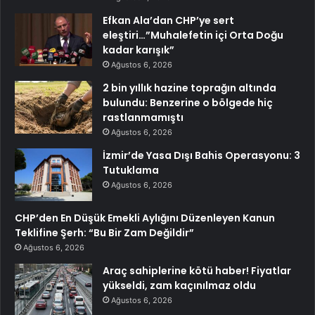
Efkan Ala’dan CHP’ye sert
eleştiri…”Muhalefetin içi Orta Doğu
kadar karışık”
Ağustos 6, 2026
2 bin yıllık hazine toprağın altında
bulundu: Benzerine o bölgede hiç
rastlanmamıştı
Ağustos 6, 2026
İzmir’de Yasa Dışı Bahis Operasyonu: 3
Tutuklama
Ağustos 6, 2026
CHP’den En Düşük Emekli Aylığını Düzenleyen Kanun
Teklifine Şerh: “Bu Bir Zam Değildir”
Ağustos 6, 2026
Araç sahiplerine kötü haber! Fiyatlar
yükseldi, zam kaçınılmaz oldu
Ağustos 6, 2026