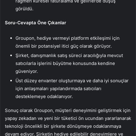
rağmen küresel faturalama ve gelirlerde düşüş
görüldü.
Soru-Cevapta Öne Çıkanlar
Groupon, hediye vermeyi platform etkileşimi için
önemli bir potansiyel itici güç olarak görüyor.
Şirket, danışmanlık satış süreci aracılığıyla mevcut
satıcılarla işlerini büyütme konusunda kendine
güveniyor.
Üst düzey envanter oluşturmaya ve daha iyi sonuçlar
için anlaşmaları yapılandırmada satıcıları
desteklemeye odaklanıyor.
Sonuç olarak Groupon, müşteri deneyimini geliştirmek için
yapay zekadan ve yeni bir tüketici ön ucundan yararlanarak
teknoloji öncelikli bir şirkete dönüşmeye odaklanmaya
devam ediyor. Şirketin hediye edilebilir deneyimlere ve