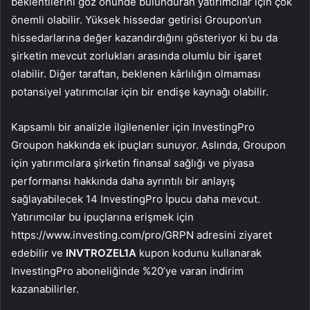
beklentilerini göz önünde bulunduran yatırımcılar için çok
önemli olabilir. Yüksek hissedar getirisi Groupon’un
hissedarlarına değer kazandırdığını gösteriyor ki bu da
şirketin mevcut zorlukları arasında olumlu bir işaret
olabilir. Diğer taraftan, beklenen kârlılığın olmaması
potansiyel yatırımcılar için bir endişe kaynağı olabilir.
Kapsamlı bir analizle ilgilenenler için InvestingPro
Groupon hakkında ek ipuçları sunuyor. Aslında, Groupon
için yatırımcılara şirketin finansal sağlığı ve piyasa
performansı hakkında daha ayrıntılı bir anlayış
sağlayabilecek 14 InvestingPro İpucu daha mevcut.
Yatırımcılar bu ipuçlarına erişmek için
https://www.investing.com/pro/GRPN adresini ziyaret
edebilir ve
INVTROZEL1A
kupon kodunu kullanarak
InvestingPro aboneliğinde %20’ye varan indirim
kazanabilirler.