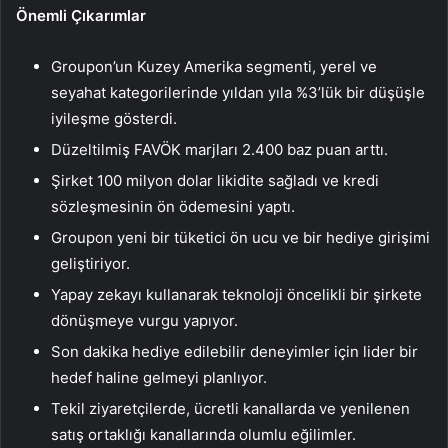
Önemli Çıkarımlar
Groupon’un Kuzey Amerika segmenti, yerel ve
seyahat kategorilerinde yıldan yıla %3’lük bir düşüşle
iyileşme gösterdi.
Düzeltilmiş FAVÖK marjları 2.400 baz puan arttı.
Şirket 100 milyon dolar likidite sağladı ve kredi
sözleşmesinin ön ödemesini yaptı.
Groupon yeni bir tüketici ön ucu ve bir hediye girişimi
geliştiriyor.
Yapay zekayı kullanarak teknoloji öncelikli bir şirkete
dönüşmeye vurgu yapıyor.
Son dakika hediye edilebilir deneyimler için lider bir
hedef haline gelmeyi planlıyor.
Tekil ziyaretçilerde, ücretli kanallarda ve yenilenen
satış ortaklığı kanallarında olumlu eğilimler.