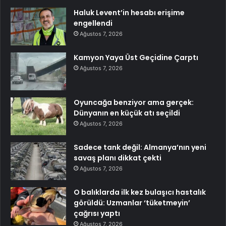
Haluk Levent’in hesabı erişime
engellendi
Ağustos 7, 2026
Kamyon Yaya Üst Geçidine Çarptı
Ağustos 7, 2026
Oyuncağa benziyor ama gerçek:
Dünyanın en küçük atı seçildi
Ağustos 7, 2026
Sadece tank değil: Almanya’nın yeni
savaş planı dikkat çekti
Ağustos 7, 2026
O balıklarda ilk kez bulaşıcı hastalık
görüldü: Uzmanlar ‘tüketmeyin’
çağrısı yaptı
Ağustos 7, 2026