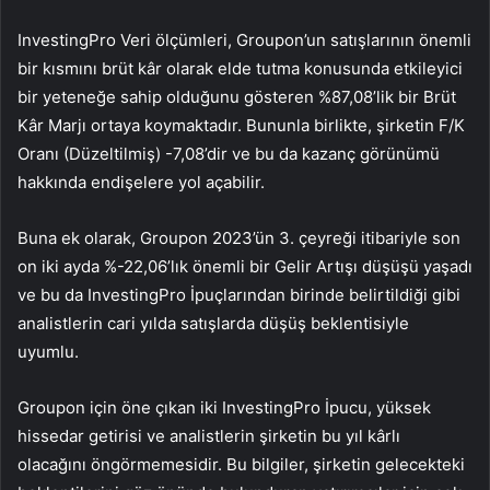
InvestingPro Veri ölçümleri, Groupon’un satışlarının önemli
bir kısmını brüt kâr olarak elde tutma konusunda etkileyici
bir yeteneğe sahip olduğunu gösteren %87,08’lik bir Brüt
Kâr Marjı ortaya koymaktadır. Bununla birlikte, şirketin F/K
Oranı (Düzeltilmiş) -7,08’dir ve bu da kazanç görünümü
hakkında endişelere yol açabilir.
Buna ek olarak, Groupon 2023’ün 3. çeyreği itibariyle son
on iki ayda %-22,06’lık önemli bir Gelir Artışı düşüşü yaşadı
ve bu da InvestingPro İpuçlarından birinde belirtildiği gibi
analistlerin cari yılda satışlarda düşüş beklentisiyle
uyumlu.
Groupon için öne çıkan iki InvestingPro İpucu, yüksek
hissedar getirisi ve analistlerin şirketin bu yıl kârlı
olacağını öngörmemesidir. Bu bilgiler, şirketin gelecekteki