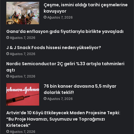
Çeşme, ismini aldığı tarihi çeşmelerine
kavuşuyor
Ağustos 7, 2026
Gana’da enflasyon gıda fiyatlarıyla birlikte yavaşladı
Ağustos 7, 2026
J & J Snack Foods hissesi neden yükseliyor?
Ağustos 7, 2026
Nordic Semiconductor 2Ç geliri %33 artışla tahminleri
aştı
Ağustos 7, 2026
76 bin kanser davasına 5,5 milyar
dolarlık teklif!
Ağustos 7, 2026
Artvin’de 10 Köyü Etkileyecek Maden Projesine Tepki:
“Bu Proje Havamızı, Suyumuzu ve Toprağımızı
Kirletecek”
Ağustos 7, 2026