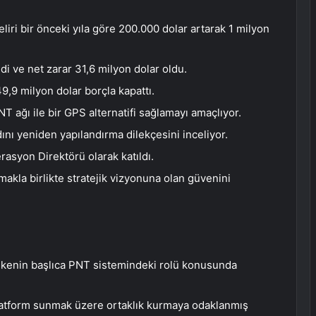
liri bir önceki yıla göre 200.000 dolar artarak 1 milyon
di ve net zarar 31,6 milyon dolar oldu.
9,9 milyon dolar borçla kapattı.
T ağı ile bir GPS alternatifi sağlamayı amaçlıyor.
ı yeniden yapılandırma dilekçesini inceliyor.
asyon Direktörü olarak katıldı.
lmakla birlikte stratejik vizyonuna olan güvenini
ülkenin başlıca PNT sistemindeki rolü konusunda
r platform sunmak üzere ortaklık kurmaya odaklanmış