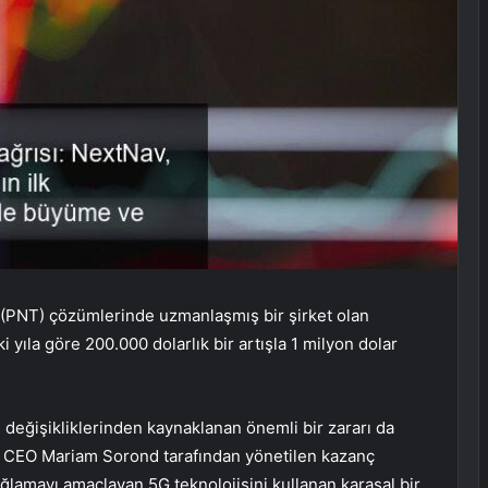
PNT) çözümlerinde uzmanlaşmış bir şirket olan
 yıla göre 200.000 dolarlık bir artışla 1 milyon dolar
 değişikliklerinden kaynaklanan önemli bir zararı da
dı. CEO Mariam Sorond tarafından yönetilen kazanç
 sağlamayı amaçlayan 5G teknolojisini kullanan karasal bir