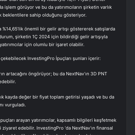
a işlem görüyor ve bu da yatırımcıların şirketin varlık
 beklentilere sahip olduğunu gösteriyor.
 %14,65’lik önemli bir gelir artışı göstererek satışlarda
urum, şirketin 1Ç 2024 için bildirdiği gelir artışıyla
rımcılar için olumlu bir işaret olabilir.
çekebilecek InvestingPro İpuçları şunları içerir:
ların artacağını öngörüyor; bu da NextNav’ın 3D PNT
debilir.
ık kayda değer bir fiyat toplam getirisi yaşadı ve bu da
nı vurguladı.
uçları arayan yatırımcılar, kapsamlı bilgileri keşfetmek
ziyaret edebilir. InvestingPro ‘da NextNav’ın finansal