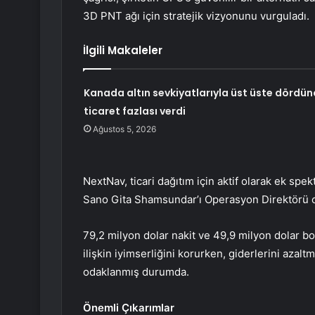
3D PNT ağı için stratejik vizyonunu vurguladı.
İlgili Makaleler
Kanada altın sevkiyatlarıyla üst üste dördün
ticaret fazlası verdi
Ağustos 5, 2026
NextNav, ticari dağıtım için aktif olarak ek spe
Sano Gita Shamsundar’ı Operasyon Direktörü ol
79,2 milyon dolar nakit ve 49,9 milyon dolar bo
ilişkin iyimserliğini korurken, giderlerini azalt
odaklanmış durumda.
Önemli Çıkarımlar