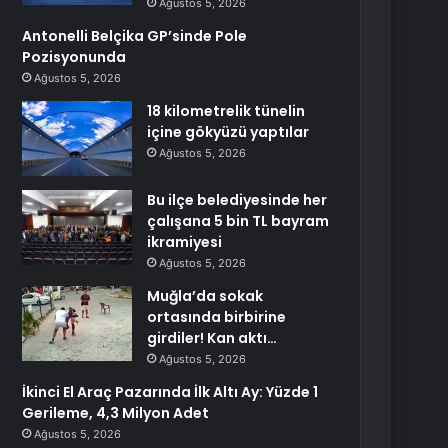
Ağustos 5, 2026
Antonelli Belçika GP’sinde Pole
Pozisyonunda
Ağustos 5, 2026
18 kilometrelik tünelin
içine gökyüzü yaptılar
Ağustos 5, 2026
Bu ilçe belediyesinde her
çalışana 5 bin TL bayram
ikramiyesi
Ağustos 5, 2026
Muğla’da sokak
ortasında birbirine
girdiler! Kan aktı…
Ağustos 5, 2026
İkinci El Araç Pazarında İlk Altı Ay: Yüzde 1
Gerileme, 4,3 Milyon Adet
Ağustos 5, 2026