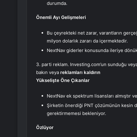
durumda.
Önemli Ayı Gelişmeleri
Bu çeyrekteki net zarar, varantların ger
milyon dolarlık zararı da içermektedir.
NextNav giderler konusunda ileriye dönük
3. parti reklam. Investing.com’un sunduğu veya 
bakın veya
reklamları kaldırın
Yükselişte Öne Çıkanlar
NextNav ek spektrum lisansları almıştır ve 
Şirketin önerdiği PNT çözümünün kesin d
gerektirmemesi bekleniyor.
Özlüyor