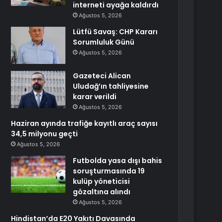
interneti ayağa kaldırdı
Ağustos 5, 2026
Lütfü Savaş: CHP Kararı
Sorumluluk Günü
Ağustos 5, 2026
Gazeteci Alican
Uludağ’ın tahliyesine
karar verildi
Ağustos 5, 2026
Haziran ayında trafiğe kayıtlı araç sayısı
34,5 milyonu geçti
Ağustos 5, 2026
Futbolda yasa dışı bahis
soruşturmasında 19
kulüp yöneticisi
gözaltına alındı
Ağustos 5, 2026
Hindistan’da E20 Yakıtı Davasında