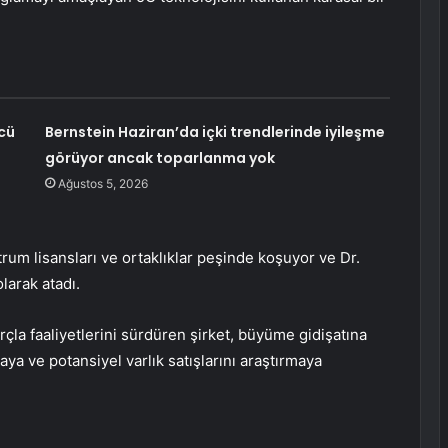
cü
Bernstein Haziran’da içki trendlerinde iyileşme
görüyor ancak toparlanma yok
Ağustos 5, 2026
ktrum lisansları ve ortaklıklar peşinde koşuyor ve Dr.
arak atadı.
rçla faaliyetlerini sürdüren şirket, büyüme gidişatına
maya ve potansiyel varlık satışlarını araştırmaya