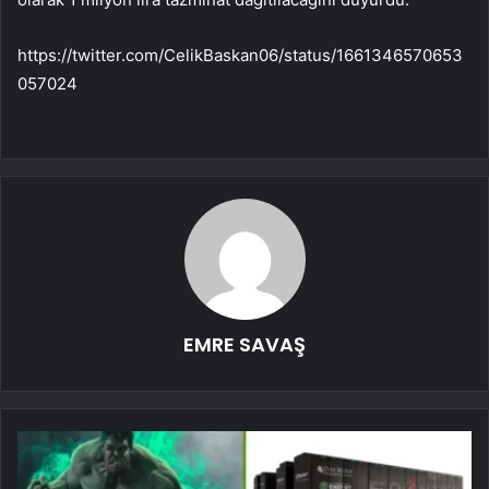
https://twitter.com/CelikBaskan06/status/1661346570653
057024
EMRE SAVAŞ