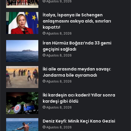
Ağustos 9, 2026
İtalya, İspanya ile Schengen
anlaşmasını askıya aldı, sınırları
kapattı!
Ağustos 8, 2026
İran Hürmüz Boğazı’nda 33 gemi
geçişini sağladı
Ağustos 8, 2026
İki aile arasında meydan savaşı:
Jandarma bile ayıramadı
Ağustos 8, 2026
İki kardeşin acı kaderi! Yıllar sonra
kardeşi gibi öldü
Ağustos 8, 2026
Deniz Keyfi: Minik Keçi Kano Gezisi
Ağustos 8, 2026