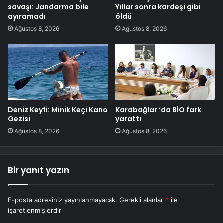
savaşı: Jandarma bile
Yıllar sonra kardeşi gibi
ayıramadı
öldü
Ağustos 8, 2026
Ağustos 8, 2026
Deniz Keyfi: Minik Keçi Kano
Karabağlar ‘da BİO fark
Gezisi
yarattı
Ağustos 8, 2026
Ağustos 8, 2026
Bir yanıt yazın
E-posta adresiniz yayınlanmayacak.
Gerekli alanlar
*
ile
işaretlenmişlerdir