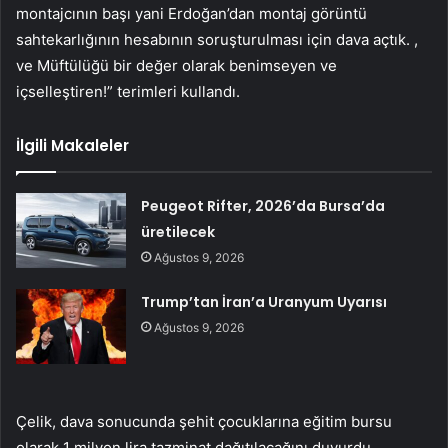
montajcının başı yani Erdoğan’dan montaj görüntü
sahtekarlığının hesabının soruşturulması için dava açtık. ,
ve Müftülüğü bir değer olarak benimseyen ve
içselleştiren!” terimleri kullandı.
İlgili Makaleler
Peugeot Rifter, 2026’da Bursa’da
üretilecek
Ağustos 9, 2026
Trump’tan İran’a Uranyum Uyarısı
Ağustos 9, 2026
Çelik, dava sonucunda şehit çocuklarına eğitim bursu
olarak 1 milyon lira tazminat dağıtılacağını duyurdu.