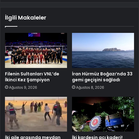
İlgili Makaleler
Filenin Sultanları VNL’de
İran Hürmüz Boğazı’nda 33
İkinci Kez Şampiyon
gemi geçişini sağladı
Ağustos 9, 2026
Ağustos 8, 2026
İki aile arasında meydan
İki kardeşin acı kaderi!