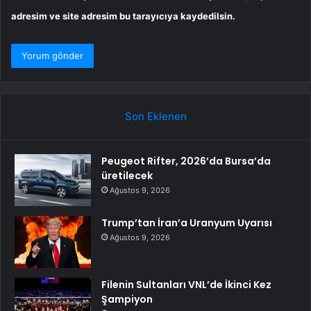
adresim ve site adresim bu tarayıcıya kaydedilsin.
Son Eklenen
Peugeot Rifter, 2026’da Bursa’da
üretilecek
Ağustos 9, 2026
Trump’tan İran’a Uranyum Uyarısı
Ağustos 9, 2026
Filenin Sultanları VNL’de İkinci Kez
Şampiyon