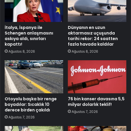
İtalya, İspanya ile
Dünyanın en uzun
Schengen anlaşmasını
aktarmasız uçuşunda
askıya aldı, sınırları
tarihi rekor: 24 saatten
kapattı!
fazla havada kaldılar
Ağustos 8, 2026
Ağustos 8, 2026
Otoyolu başka bir renge
76 bin kanser davasına 5,5
boyadılar: Sıcaklık 10
milyar dolarlık teklif!
derece birden çakıldı
Ağustos 7, 2026
Ağustos 7, 2026