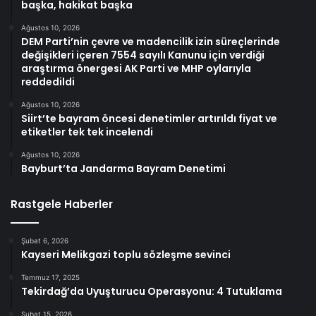
başka, hakikat başka
Ağustos 10, 2026
DEM Parti’nin çevre ve madencilik izin süreçlerinde
değişikleri içeren 7554 sayılı Kanunu için verdiği
araştırma önergesi AK Parti ve MHP oylarıyla
reddedildi
Ağustos 10, 2026
Siirt’te bayram öncesi denetimler artırıldı fiyat ve
etiketler tek tek incelendi
Ağustos 10, 2026
Bayburt’ta Jandarma Bayram Denetimi
Rastgele Haberler
Şubat 6, 2026
Kayseri Melikgazi toplu sözleşme sevinci
Temmuz 17, 2025
Tekirdağ’da Uyuşturucu Operasyonu: 4 Tutuklama
Şubat 15, 2026