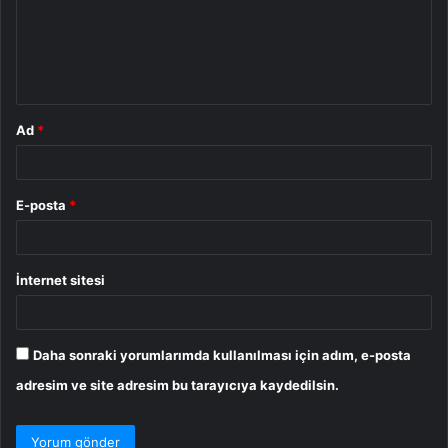
u
m
*
Ad
*
E-posta
*
İnternet sitesi
Daha sonraki yorumlarımda kullanılması için adım, e-posta
adresim ve site adresim bu tarayıcıya kaydedilsin.