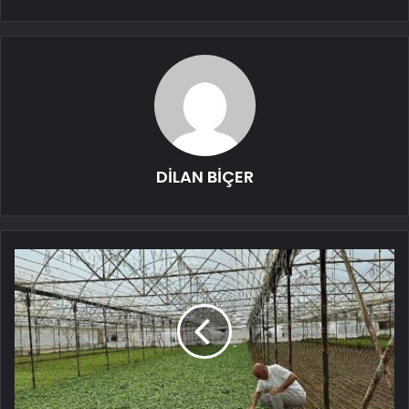
DİLAN BİÇER