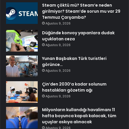
Steam çöktü mü? Steam’e neden
girilmiyor? Steam’de sorun mu var 29
Temmuz Çarşamba?
Ağustos 9, 2026
Düğünde konvoy yapanlara dudak
uçuklatan ceza
Ağustos 9, 2026
Yunan Başbakan Türk turistleri
görünce…
Ağustos 9, 2026
Çin’den 2030’a kadar solunum
hastalıkları gözetim ağı
Ağustos 9, 2026
Milyonların kullandığı havalimanı 11
hafta boyunca kapalı kalacak, tüm
uçuşlar askıya alınacak
Ağustos 9, 2026