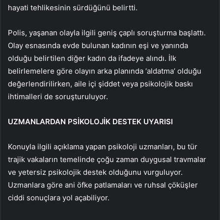
hayati tehlikesinin sürdüğünü belirtti.
Polis, yaşanan olayla ilgili geniş çaplı soruşturma başlattı.
Olay esnasında evde bulunan kadının eşi ve yanında
olduğu belirtilen diğer kadın da ifadeye alındı. İlk
belirlemelere göre olayın arka planında ‘aldatma’ olduğu
değerlendirilirken, aile içi şiddet veya psikolojik baskı
ihtimalleri de soruşturuluyor.
UZMANLARDAN PSİKOLOJİK DESTEK UYARISI
Konuyla ilgili açıklama yapan psikoloji uzmanları, bu tür
trajik vakaların temelinde çoğu zaman duygusal travmalar
ve yetersiz psikolojik destek olduğunu vurguluyor.
Uzmanlara göre ani öfke patlamaları ve ruhsal çöküşler
ciddi sonuçlara yol açabiliyor.