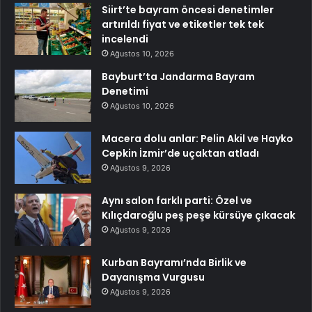
Siirt’te bayram öncesi denetimler
artırıldı fiyat ve etiketler tek tek
incelendi
Ağustos 10, 2026
Bayburt’ta Jandarma Bayram
Denetimi
Ağustos 10, 2026
Macera dolu anlar: Pelin Akil ve Hayko
Cepkin İzmir’de uçaktan atladı
Ağustos 9, 2026
Aynı salon farklı parti: Özel ve
Kılıçdaroğlu peş peşe kürsüye çıkacak
Ağustos 9, 2026
Kurban Bayramı’nda Birlik ve
Dayanışma Vurgusu
Ağustos 9, 2026