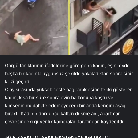
Görgü tanıklarının ifadelerine göre genç kadın, eşini evde
başka bir kadınla uygunsuz şekilde yakaladıktan sonra sinir
krizi geçirdi.
Olay sırasında yüksek sesle bağırarak eşine tepki gösteren
kadın, kısa bir süre sonra evin balkonuna koştu ve
kimsenin müdahale edemeyeceği bir anda kendini aşağı
bıraktı. Kadının dördüncü kattan düşme anı, apartman
çevresindeki güvenlik kameraları tarafından kaydedildi.
AĞIR YARALI OLARAK HASTANEYE KALDIRILDI