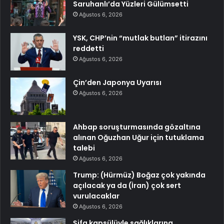
Saruhanlı’da Yüzleri Gülümsetti
Ağustos 6, 2026
YSK, CHP’nin “mutlak butlan” itirazını
reddetti
Ağustos 6, 2026
Çin’den Japonya Uyarısı
Ağustos 6, 2026
Ahbap soruşturmasında gözaltına
alınan Oğuzhan Uğur için tutuklama
talebi
Ağustos 6, 2026
Trump: (Hürmüz) Boğaz çok yakında
açılacak ya da (İran) çok sert
vurulacaklar
Ağustos 6, 2026
Şifa kapsülüyle sağlıklarına