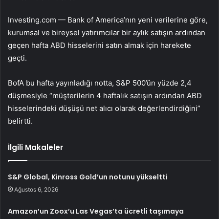
Investing.com — Bank of America’nın yeni verilerine göre,
kurumsal ve bireysel yatırımcılar bir aylık satışın ardından
geçen hafta ABD hisselerini satın almak için harekete
geçti.
BofA bu hafta yayınladığı notta, S&P 500’ün yüzde 2,4
düşmesiyle “müşterilerin 4 haftalık satışın ardından ABD
hisselerindeki düşüşü net alıcı olarak değerlendirdiğini”
belirtti.
İlgili Makaleler
S&P Global, Kinross Gold’un notunu yükseltti
Ağustos 6, 2026
Amazon’un Zoox’u Las Vegas’ta ücretli taşımaya