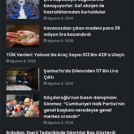
kavuşuyorlar: Saf oksijen ile
hastalıklarından kurtuldular
Ağustos 6, 2026
Kavanozdan çıkan madeni para 39
milyon lira kazandırdı
Ağustos 6, 2026
TÜİK Verileri: Yalova’da Araç Sayısı 103 Bin 429’a Ulaştı
Ağustos 6, 2026
Şanlıurfa’da Dilenciden 117 Bin Lira
Çıktı
Ağustos 6, 2026
Kılıçdaroğlu’nun basın danışmanı
Sönmez: “Cumhuriyet Halk Partisi’nin
genel başkanı neredeyse genel
merkez orasıdır”
Ağustos 6, 2026
Erdoğan: Enerji Tedarikinde Sıkıntılar Baş Gösterdi