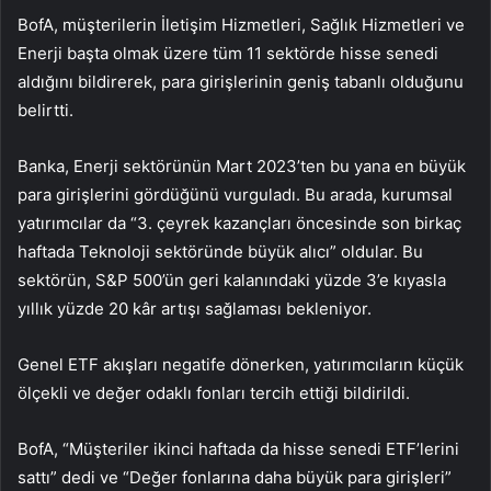
BofA, müşterilerin İletişim Hizmetleri, Sağlık Hizmetleri ve
Enerji başta olmak üzere tüm 11 sektörde hisse senedi
aldığını bildirerek, para girişlerinin geniş tabanlı olduğunu
belirtti.
Banka, Enerji sektörünün Mart 2023’ten bu yana en büyük
para girişlerini gördüğünü vurguladı. Bu arada, kurumsal
yatırımcılar da “3. çeyrek kazançları öncesinde son birkaç
haftada Teknoloji sektöründe büyük alıcı” oldular. Bu
sektörün, S&P 500’ün geri kalanındaki yüzde 3’e kıyasla
yıllık yüzde 20 kâr artışı sağlaması bekleniyor.
Genel ETF akışları negatife dönerken, yatırımcıların küçük
ölçekli ve değer odaklı fonları tercih ettiği bildirildi.
BofA, “Müşteriler ikinci haftada da hisse senedi ETF’lerini
sattı” dedi ve “Değer fonlarına daha büyük para girişleri”