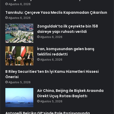
Ağustos 6, 2026
Tanrıkulu: Çerçeve Yasa Meclis Kapanmadan Çıkarılsın
Ağustos 6, 2026
Zonguldak’ta ilk çeyrekte bin 158
daireye yapı ruhsatı verildi
Ağustos 6, 2026
İran, komşusundan gelen barış
teklifini reddetti
Ağustos 6, 2026
B Riley Securities’ten En İyi Kamu Hizmetleri Hissesi
Önerisi
Ağustos 5, 2026
Air China, Beijing ile Bişkek Arasında
Direkt Uçuş Rotası Başlattı
Ağustos 5, 2026
Antonelli Belçika GP’sinde Pole Pozisyonunda