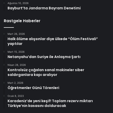
Ağustos 10, 2026
Bayburt’ta Jandarma Bayram Denetimi
Rastgele Haberler
Mart 26, 2026
Halk ölüme alışsınlar diye ülkede “Ölüm Festivali”
yaptılar
Mart 15, 2026
Netanyahu’dan Suriye ile Anlaşma Şartı
Nisan 28, 2026
Kontrolsüz çoğalan sanal makineler siber
saldırganlara kapı aralıyor
Mart 2, 2026
Öğretmenler Günü Törenleri
Ocak 8, 2023
Karadeniz’de yeni keşif! Toplam rezerv miktarı
Türkiye’nin kasasını dolduracak