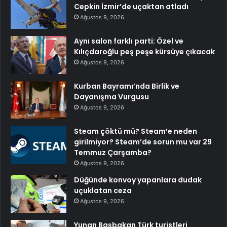
Cepkin İzmir’de uçaktan atladı
Ağustos 9, 2026
Aynı salon farklı parti: Özel ve
Kılıçdaroğlu peş peşe kürsüye çıkacak
Ağustos 9, 2026
Kurban Bayramı’nda Birlik ve
Dayanışma Vurgusu
Ağustos 9, 2026
Steam çöktü mü? Steam’e neden
girilmiyor? Steam’de sorun mu var 29
Temmuz Çarşamba?
Ağustos 9, 2026
Düğünde konvoy yapanlara dudak
uçuklatan ceza
Ağustos 9, 2026
Yunan Başbakan Türk turistleri