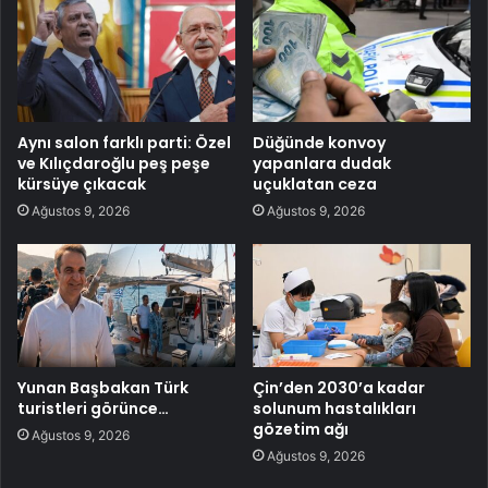
Aynı salon farklı parti: Özel
Düğünde konvoy
ve Kılıçdaroğlu peş peşe
yapanlara dudak
kürsüye çıkacak
uçuklatan ceza
Ağustos 9, 2026
Ağustos 9, 2026
Yunan Başbakan Türk
Çin’den 2030’a kadar
turistleri görünce…
solunum hastalıkları
gözetim ağı
Ağustos 9, 2026
Ağustos 9, 2026