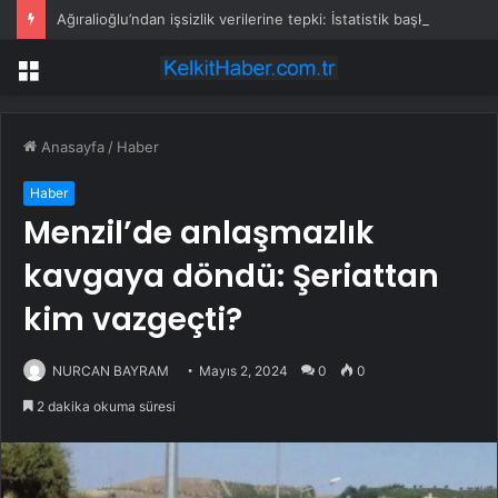
Ağıralioğlu’ndan işsizlik verilerine tepki: İstatistik başka, hakikat başka
Menü
Anasayfa
/
Haber
Haber
Menzil’de anlaşmazlık
kavgaya döndü: Şeriattan
kim vazgeçti?
NURCAN BAYRAM
Mayıs 2, 2024
0
0
2 dakika okuma süresi