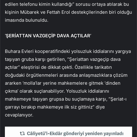
edilen telefonu kimin kullandığı” sorusu ortaya atılarak bu
kişinin Mübarek ve Fettah Erol destekçilerinden biri olduğu
imasında bulunuldu.
‘ŞERİATTAN VAZGEÇİP DAVA AÇTILAR’
Buhara Evleri kooperatifindeki yolsuzluk iddialarını yargıya
taşıyan gruba karşı getirilen, “Şeriattan vazgeçip dava
açtılar” eleştirisi de dikkat çekti. Özellikle tarikatın
doğudaki örgütlenmeleri arasında anlaşmazlıklara çözüm
ararken ‘molla’lar yerine mahkemelere gitmek ‘dinden
çıkma’ olarak suçlanabiliyor. Yolsuzluk iddialarını
mahkemeye taşıyan grupsa bu suçlamaya karşı, “Şeriat-ı
garrayı bırakıp mahkemeye ilk siz gittiniz” diye
cevaplanıyor.