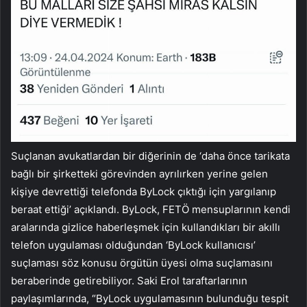
Suçlanan avukatlardan bir diğerinin de ‘daha önce tarikata
bağlı bir şirketteki görevinden ayrılırken yerine gelen
kişiye devrettiği telefonda ByLock çıktığı için yargılanıp
beraat ettiği’ açıklandı. ByLock, FETÖ mensuplarının kendi
aralarında gizlice haberleşmek için kullandıkları bir akıllı
telefon uygulaması olduğundan ‘ByLock kullanıcısı’
suçlaması söz konusu örgütün üyesi olma suçlamasını
beraberinde getirebiliyor. Saki Erol taraftarlarının
paylaşımlarında, “ByLock uygulamasının bulunduğu tespit