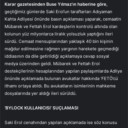
Karar gazetesinden Buse Yılmaz’ın haberine göre,
geçtiğimiz günlerde Saki Erol’un taraftarları Adıyaman
Kahta Adliyesi önünde basın açıklaması yaparak, cemaatin
Mübarek ve Fettah Erol kardeşlerin kontrolü altında olan
kolunun yüz milyonlarca liralık yolsuzluk yaptığını ileri
sürdü. Cemaat mensuplarından yaklaşık 40 bin kişinin
mağdur edilmesine rağmen yargının harekete geçmediği
iddiasının da dile getirildiği açıklamaya cevap sosyal
medya üzerinden geldi. Mübarek ve Fettah Erol
destekçilerinin hesaplarından yapılan paylaşımlarda Adliye
önünde açıklamada bulunan avukatlar hakkında ‘FETÖ’cü
ithamı ortaya atıldı. Bu avukatların isimlerinin mahkeme
dosyalarında yer aldığı ileri sürüldü.
‘BYLOCK KULLANICISI’ SUÇLAMASI
Saki Erol cenahından yapılan açıklamada ise söz konusu