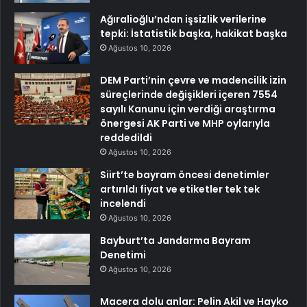
Ağıralioğlu’ndan işsizlik verilerine
tepki: İstatistik başka, hakikat başka
Ağustos 10, 2026
DEM Parti’nin çevre ve madencilik izin
süreçlerinde değişikleri içeren 7554
sayılı Kanunu için verdiği araştırma
önergesi AK Parti ve MHP oylarıyla
reddedildi
Ağustos 10, 2026
Siirt’te bayram öncesi denetimler
artırıldı fiyat ve etiketler tek tek
incelendi
Ağustos 10, 2026
Bayburt’ta Jandarma Bayram
Denetimi
Ağustos 10, 2026
Macera dolu anlar: Pelin Akil ve Hayko