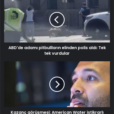
ABD'de adamı pitbullların elinden polis aldı: Tek
tek vurdular
Kazanç görüşmesi: American Water istikrarlı