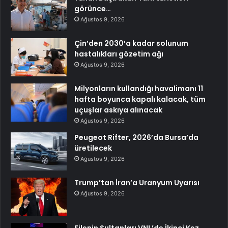
görünce…
Ağustos 9, 2026
Çin’den 2030’a kadar solunum
hastalıkları gözetim ağı
Ağustos 9, 2026
Milyonların kullandığı havalimanı 11
hafta boyunca kapalı kalacak, tüm
uçuşlar askıya alınacak
Ağustos 9, 2026
Peugeot Rifter, 2026’da Bursa’da
üretilecek
Ağustos 9, 2026
Trump’tan İran’a Uranyum Uyarısı
Ağustos 9, 2026
Filenin Sultanları VNL’de İkinci Kez