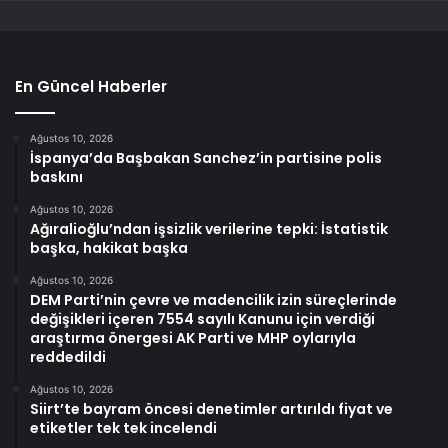
En Güncel Haberler
Ağustos 10, 2026
İspanya’da Başbakan Sanchez’in partisine polis
baskını
Ağustos 10, 2026
Ağıralioğlu’ndan işsizlik verilerine tepki: İstatistik
başka, hakikat başka
Ağustos 10, 2026
DEM Parti’nin çevre ve madencilik izin süreçlerinde
değişikleri içeren 7554 sayılı Kanunu için verdiği
araştırma önergesi AK Parti ve MHP oylarıyla
reddedildi
Ağustos 10, 2026
Siirt’te bayram öncesi denetimler artırıldı fiyat ve
etiketler tek tek incelendi