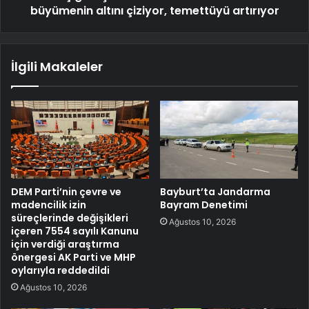
büyümenin altını çiziyor, temettüyü artırıyor
İlgili Makaleler
DEM Parti’nin çevre ve
Bayburt’ta Jandarma
madencilik izin
Bayram Denetimi
süreçlerinde değişikleri
Ağustos 10, 2026
içeren 7554 sayılı Kanunu
için verdiği araştırma
önergesi AK Parti ve MHP
oylarıyla reddedildi
Ağustos 10, 2026