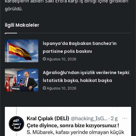
kardeşlerin abileri Saki Erol’a karşı iş birliği içine girdikleri
görüldü.
İlgili Makaleler
İspanya’da Başbakan Sanchez’in
partisine polis baskını
Ağustos 10, 2026
Ağıralioğlu’ndan işsizlik verilerine tepki:
İstatistik başka, hakikat başka
Ağustos 10, 2026