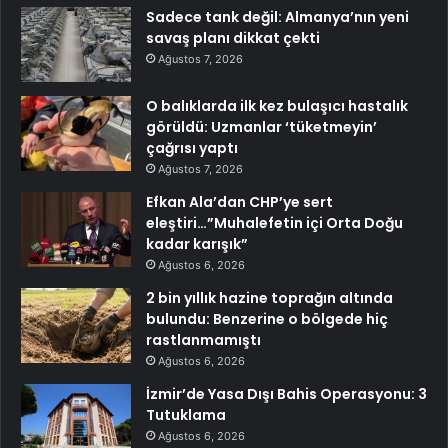
Sadece tank değil: Almanya’nın yeni
savaş planı dikkat çekti
Ağustos 7, 2026
O balıklarda ilk kez bulaşıcı hastalık
görüldü: Uzmanlar ‘tüketmeyin’
çağrısı yaptı
Ağustos 7, 2026
Efkan Ala’dan CHP’ye sert
eleştiri…”Muhalefetin içi Orta Doğu
kadar karışık”
Ağustos 6, 2026
2 bin yıllık hazine toprağın altında
bulundu: Benzerine o bölgede hiç
rastlanmamıştı
Ağustos 6, 2026
İzmir’de Yasa Dışı Bahis Operasyonu: 3
Tutuklama
Ağustos 6, 2026