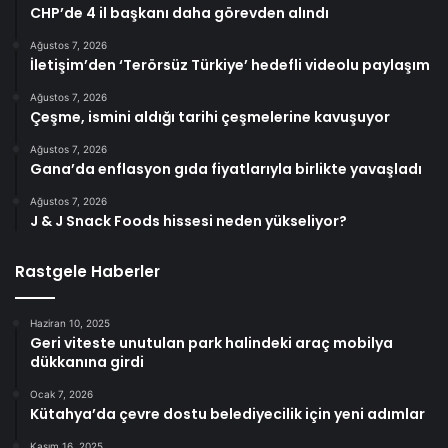
CHP’de 4 il başkanı daha görevden alındı
Ağustos 7, 2026
İletişim’den ‘Terörsüz Türkiye’ hedefli videolu paylaşım
Ağustos 7, 2026
Çeşme, ismini aldığı tarihi çeşmelerine kavuşuyor
Ağustos 7, 2026
Gana’da enflasyon gıda fiyatlarıyla birlikte yavaşladı
Ağustos 7, 2026
J & J Snack Foods hissesi neden yükseliyor?
Rastgele Haberler
Haziran 10, 2025
Geri viteste unutulan park halindeki araç mobilya
dükkanına girdi
Ocak 7, 2026
Kütahya’da çevre dostu belediyecilik için yeni adımlar
Kasım 16, 2025