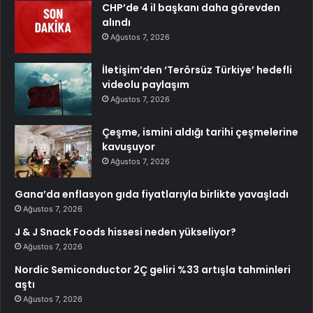
CHP’de 4 il başkanı daha görevden
alındı
Ağustos 7, 2026
İletişim’den ‘Terörsüz Türkiye’ hedefli
videolu paylaşım
Ağustos 7, 2026
Çeşme, ismini aldığı tarihi çeşmelerine
kavuşuyor
Ağustos 7, 2026
Gana’da enflasyon gıda fiyatlarıyla birlikte yavaşladı
Ağustos 7, 2026
J & J Snack Foods hissesi neden yükseliyor?
Ağustos 7, 2026
Nordic Semiconductor 2Ç geliri %33 artışla tahminleri
aştı
Ağustos 7, 2026