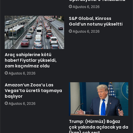
Ağustos 6, 2026
S&P Global, Kinross
Gold’un notunu yükseltti
Ağustos 6, 2026
Araç sahiplerine kötü
haber! Fiyatlar yükseldi,
zam kaçınılmaz oldu
Ağustos 6, 2026
Amazon’un Zoox’u Las
Vegas’ta ücretli taşımaya
başlıyor
Ağustos 6, 2026
Trump: (Hürmüz) Boğaz
çok yakında açılacak ya da
(İran) çok sert