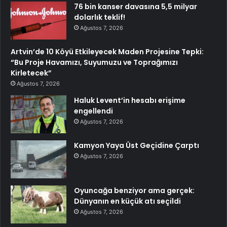
76 bin kanser davasına 5,5 milyar
dolarlık teklif!
Ağustos 7, 2026
Artvin’de 10 Köyü Etkileyecek Maden Projesine Tepki:
“Bu Proje Havamızı, Suyumuzu ve Toprağımızı
Kirletecek”
Ağustos 7, 2026
Haluk Levent’in hesabı erişime
engellendi
Ağustos 7, 2026
Kamyon Yaya Üst Geçidine Çarptı
Ağustos 7, 2026
Oyuncağa benziyor ama gerçek:
Dünyanın en küçük atı seçildi
Ağustos 7, 2026