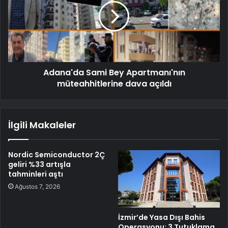
Adana'da Sami Bey Apartmanı'nın
müteahhitlerine dava açıldı
İlgili Makaleler
Nordic Semiconductor 2Ç
geliri %33 artışla
tahminleri aştı
Ağustos 7, 2026
İzmir’de Yasa Dışı Bahis
Operasyonu: 3 Tutuklama