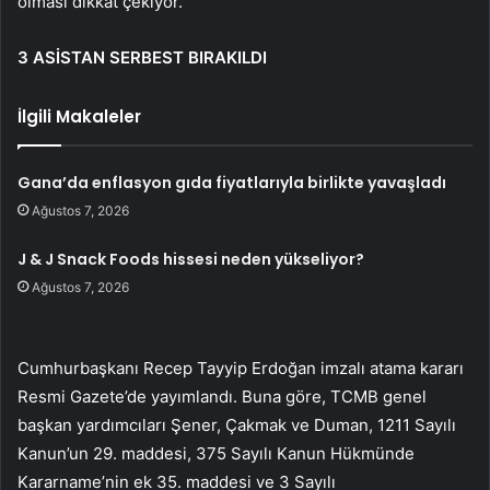
olması dikkat çekiyor.
3 ASİSTAN SERBEST BIRAKILDI
İlgili Makaleler
Gana’da enflasyon gıda fiyatlarıyla birlikte yavaşladı
Ağustos 7, 2026
J & J Snack Foods hissesi neden yükseliyor?
Ağustos 7, 2026
Cumhurbaşkanı Recep Tayyip Erdoğan imzalı atama kararı
Resmi Gazete’de yayımlandı. Buna göre, TCMB genel
başkan yardımcıları Şener, Çakmak ve Duman, 1211 Sayılı
Kanun’un 29. maddesi, 375 Sayılı Kanun Hükmünde
Kararname’nin ek 35. maddesi ve 3 Sayılı