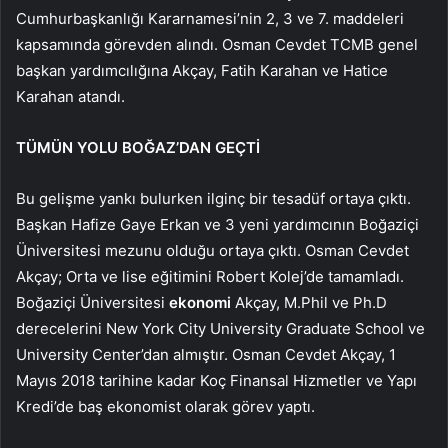
Cumhurbaşkanlığı Kararnamesi’nin 2, 3 ve 7. maddeleri
kapsamında görevden alındı. Osman Cevdet TCMB genel
başkan yardımcılığına Akçay, Fatih Karahan ve Hatice
Karahan atandı.
TÜMÜN YOLU BOĞAZ’DAN GEÇTİ
Bu gelişme yankı bulurken ilginç bir tesadüf ortaya çıktı.
Başkan Hafize Gaye Erkan ve 3 yeni yardımcının Boğaziçi
Üniversitesi mezunu olduğu ortaya çıktı. Osman Cevdet
Akçay; Orta ve lise eğitimini Robert Kolej’de tamamladı.
Boğaziçi Üniversitesi
ekonomi
Akçay, M.Phil ve Ph.D
derecelerini New York City University Graduate School ve
University Center’dan almıştır. Osman Cevdet Akçay, 1
Mayıs 2018 tarihine kadar Koç Finansal Hizmetler ve Yapı
Kredi’de baş ekonomist olarak görev yaptı.