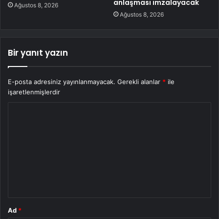
anlaşması imzalayacak
Ağustos 8, 2026
Ağustos 8, 2026
Bir yanıt yazın
E-posta adresiniz yayınlanmayacak.
Gerekli alanlar
*
ile
işaretlenmişlerdir
Y
o
r
u
m
*
Ad
*