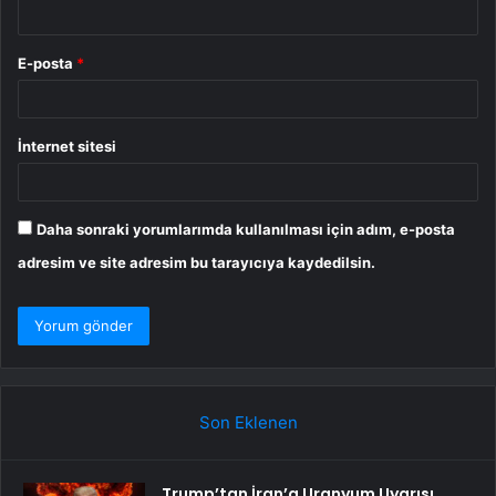
E-posta
*
İnternet sitesi
Daha sonraki yorumlarımda kullanılması için adım, e-posta
adresim ve site adresim bu tarayıcıya kaydedilsin.
Son Eklenen
Trump’tan İran’a Uranyum Uyarısı