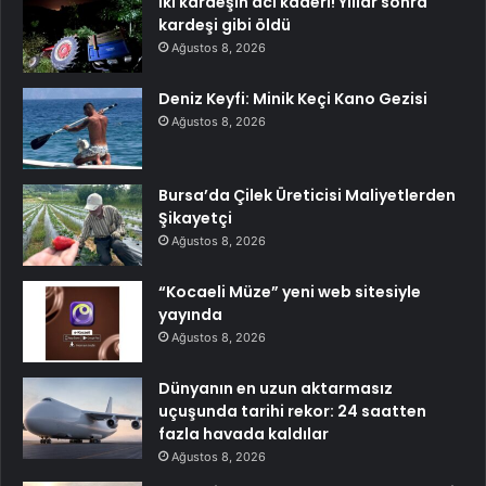
İki kardeşin acı kaderi! Yıllar sonra
kardeşi gibi öldü
Ağustos 8, 2026
Deniz Keyfi: Minik Keçi Kano Gezisi
Ağustos 8, 2026
Bursa’da Çilek Üreticisi Maliyetlerden
Şikayetçi
Ağustos 8, 2026
“Kocaeli Müze” yeni web sitesiyle
yayında
Ağustos 8, 2026
Dünyanın en uzun aktarmasız
uçuşunda tarihi rekor: 24 saatten
fazla havada kaldılar
Ağustos 8, 2026