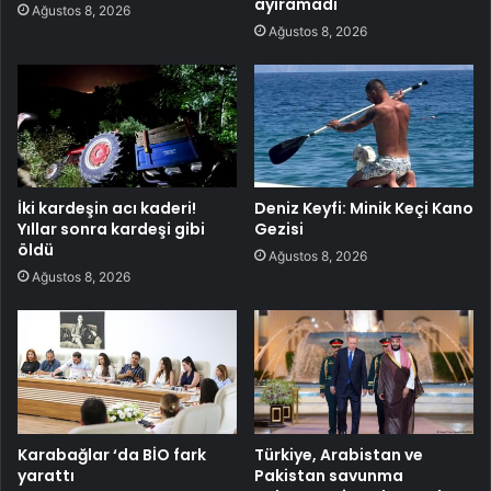
ayıramadı
Ağustos 8, 2026
Ağustos 8, 2026
İki kardeşin acı kaderi!
Deniz Keyfi: Minik Keçi Kano
Yıllar sonra kardeşi gibi
Gezisi
öldü
Ağustos 8, 2026
Ağustos 8, 2026
Karabağlar ‘da BİO fark
Türkiye, Arabistan ve
yarattı
Pakistan savunma