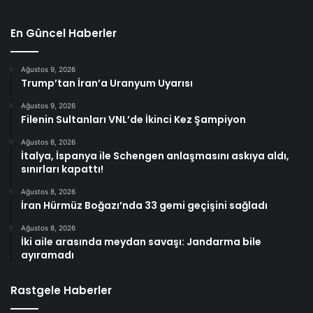
En Güncel Haberler
Ağustos 9, 2026
Trump’tan İran’a Uranyum Uyarısı
Ağustos 9, 2026
Filenin Sultanları VNL’de İkinci Kez Şampiyon
Ağustos 8, 2026
İtalya, İspanya ile Schengen anlaşmasını askıya aldı,
sınırları kapattı!
Ağustos 8, 2026
İran Hürmüz Boğazı’nda 33 gemi geçişini sağladı
Ağustos 8, 2026
İki aile arasında meydan savaşı: Jandarma bile
ayıramadı
Rastgele Haberler