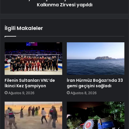
Kalkınma Zirvesi yapıldı
İlgili Makaleler
Filenin Sultanları VNL’de
İran Hürmüz Boğazı’nda 33
İkinci Kez Şampiyon
gemi geçişini sağladı
Ağustos 9, 2026
Ağustos 8, 2026