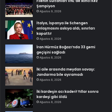
Filenin Sultanları VNL’de İkinci Kez
Şampiyon
Ağustos 9, 2026
İtalya, İspanya ile Schengen
anlaşmasını askıya aldı, sınırları
kapattı!
Ağustos 8, 2026
İran Hürmüz Boğazı’nda 33 gemi
geçişini sağladı
Ağustos 8, 2026
İki aile arasında meydan savaşı:
Jandarma bile ayıramadı
Ağustos 8, 2026
İki kardeşin acı kaderi! Yıllar sonra
kardeşi gibi öldü
Ağustos 8, 2026