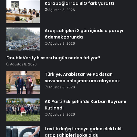
Karabağlar ‘da BİO fark yarattı
Ağustos 8, 2026
Araç sahipleri 2 gün içinde o parayı
ödemek zorunda
Ağustos 8, 2026
DoubleVerify hissesi bugün neden fırlıyor?
Ağustos 8, 2026
Türkiye, Arabistan ve Pakistan
savunma anlaşması imzalayacak
Ağustos 8, 2026
AK Parti Eskişehir’de Kurban Bayramı
Kutlandı
Ağustos 8, 2026
Lastik değiştirmeye giden elektrikli
araç sahipleri şoke oldu