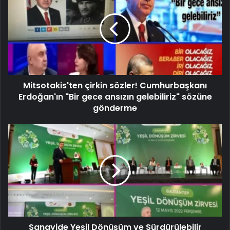
Mitsotakis'ten çirkin sözler! Cumhurbaşkanı
Erdoğan'ın "Bir gece ansızın gelebiliriz" sözüne
gönderme
Sanayide Yeşil Dönüşüm ve Sürdürülebilir