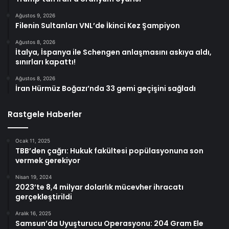
Ağustos 9, 2026
Filenin Sultanları VNL’de İkinci Kez Şampiyon
Ağustos 8, 2026
İtalya, İspanya ile Schengen anlaşmasını askıya aldı,
sınırları kapattı!
Ağustos 8, 2026
İran Hürmüz Boğazı’nda 33 gemi geçişini sağladı
Rastgele Haberler
Ocak 11, 2025
TBB’den çağrı: Hukuk fakültesi popülasyonuna son
vermek gerekiyor
Nisan 19, 2024
2023’te 8,4 milyar dolarlık mücevher ihracatı
gerçekleştirildi
Aralık 16, 2025
Samsun’da Uyuşturucu Operasyonu: 204 Gram Ele