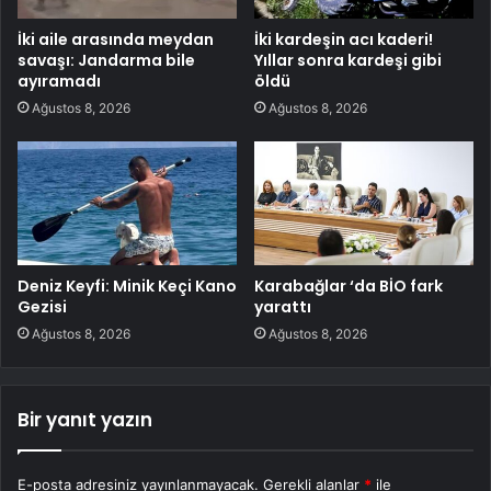
İki aile arasında meydan
İki kardeşin acı kaderi!
savaşı: Jandarma bile
Yıllar sonra kardeşi gibi
ayıramadı
öldü
Ağustos 8, 2026
Ağustos 8, 2026
Deniz Keyfi: Minik Keçi Kano
Karabağlar ‘da BİO fark
Gezisi
yarattı
Ağustos 8, 2026
Ağustos 8, 2026
Bir yanıt yazın
E-posta adresiniz yayınlanmayacak.
Gerekli alanlar
*
ile