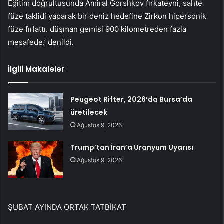
Eğitim doğrultusunda Amiral Gorshkov fırkateyni, sahte
füze taklidi yaparak bir deniz hedefine Zirkon hipersonik
füze fırlattı. düşman gemisi 900 kilometreden fazla
mesafede.’ denildi.
İlgili Makaleler
Peugeot Rifter, 2026’da Bursa’da
üretilecek
Ağustos 9, 2026
Trump’tan İran’a Uranyum Uyarısı
Ağustos 9, 2026
ŞUBAT AYINDA ORTAK TATBİKAT