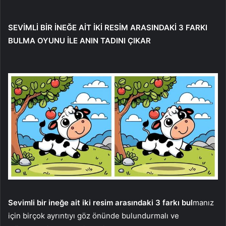
SEVİMLİ BİR İNEĞE AİT İKİ RESİM ARASINDAKİ 3 FARKI
BULMA OYUNU İLE ANIN TADINI ÇIKAR
Sevimli bir ineğe ait iki resim arasındaki 3 farkı bul
manız
için birçok ayrıntıyı göz önünde bulundurmalı ve