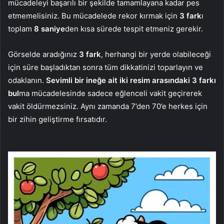
mücadeleyi başarılı bir şekilde tamamlayana kadar pes
etmemelisiniz. Bu mücadelede rekor kırmak için
3 fark
ı
toplam
8 saniye
den kısa sürede tespit etmeniz gerekir.
Görselde aradığınız
3 fark
, herhangi bir yerde olabileceği
için süre başladıktan sonra tüm dikkatinizi toparlayın ve
odaklanın.
Sevimli bir ineğe ait iki resim arasındaki 3 farkı
bul
ma mücadelesinde sadece eğlenceli vakit geçirerek
vakit öldürmezsiniz. Aynı zamanda 7’den 70’e herkes için
bir zihin geliştirme fırsatıdır.