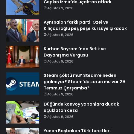
Cepkin İzmir’de uçaktan atladı
Ağustos 9, 2026
Aynı salon farklı parti: Özel ve
Kılıçdaroğlu peş peşe kürsüye çıkacak
Ağustos 9, 2026
Kurban Bayramı’nda Birlik ve
Dayanışma Vurgusu
Ağustos 9, 2026
Steam çöktü mü? Steam’e neden
girilmiyor? Steam’de sorun mu var 29
Temmuz Çarşamba?
Ağustos 9, 2026
Düğünde konvoy yapanlara dudak
uçuklatan ceza
Ağustos 9, 2026
Yunan Başbakan Türk turistleri