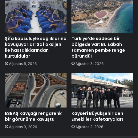
Şifa kapsülüyle sağlıklarına
Türkiye’de sadece bir
kavuşuyorlar: Saf oksijen
bölgede var: Bu sabah
ile hastalıklarından
tamamen pembe renge
kurtuldular
büründü!
Ağustos 6, 2026
Ağustos 3, 2026
ESBAŞ Kavşağı rengarenk
Kayseri Büyükşehir’den
bir görünüme kavuştu
Emekliler Kafetaryaları
Ağustos 3, 2026
Ağustos 2, 2026