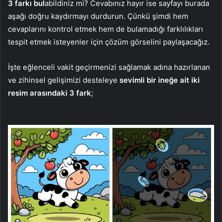
3 farkı bul
abildiniz mi? Cevabınız hayır ise sayfayı burada
aşağı doğru kaydırmayı durdurun. Çünkü şimdi hem
cevaplarını kontrol etmek hem de bulamadığı farklılıkları
tespit etmek isteyenler için çözüm görselini paylaşacağız.
İşte eğlenceli vakit geçirmenizi sağlamak adına hazırlanan
ve zihinsel gelişimizi desteleye
sevimli bir ineğe ait iki
resim arasındaki 3 fark
;