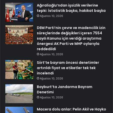
Ağıralioğlu’ndan işsizlik verilerine
tepki: İstatistik başka, hakikat başka
Ağustos 10, 2026
DEM Parti’nin çevre ve madencilik izin
süreçlerinde değişikleri içeren 7554
sayılı Kanunu için verdiği araştırma
önergesi AK Parti ve MHP oylarıyla
reddedildi
Ağustos 10, 2026
Siirt’te bayram öncesi denetimler
artırıldı fiyat ve etiketler tek tek
incelendi
Ağustos 10, 2026
Bayburt’ta Jandarma Bayram
Denetimi
Ağustos 10, 2026
Macera dolu anlar: Pelin Akil ve Hayko