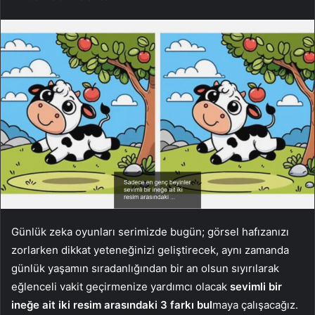
Günlük zeka oyunları serimizde bugün; görsel hafızanızı
zorlarken dikkat yeteneğinizi geliştirecek, aynı zamanda
günlük yaşamın sıradanlığından bir an olsun sıyırılarak
eğlenceli vakit geçirmenize yardımcı olacak
sevimli bir
ineğe ait iki resim arasındaki 3 farkı bul
maya çalışacağız.