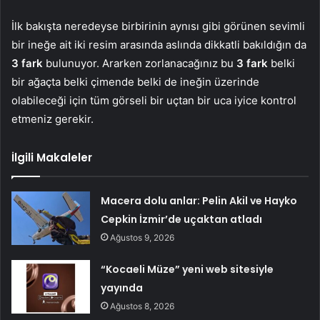
İlk bakışta neredeyse birbirinin aynısı gibi görünen sevimli
bir ineğe ait iki resim arasında aslında dikkatli bakıldığın da
3 fark
bulunuyor. Ararken zorlanacağınız bu
3 fark
belki
bir ağaçta belki çimende belki de ineğin üzerinde
olabileceği için tüm görseli bir uçtan bir uca iyice kontrol
etmeniz gerekir.
İlgili Makaleler
Macera dolu anlar: Pelin Akil ve Hayko
Cepkin İzmir’de uçaktan atladı
Ağustos 9, 2026
“Kocaeli Müze” yeni web sitesiyle
yayında
Ağustos 8, 2026