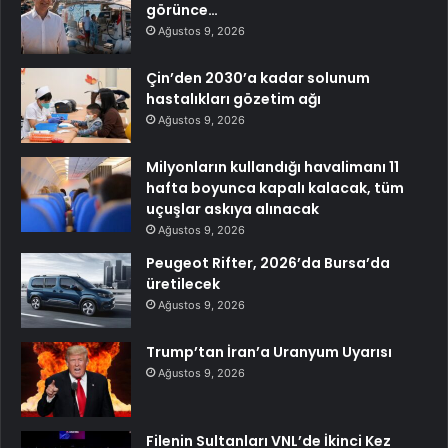
görünce…
Ağustos 9, 2026
Çin’den 2030’a kadar solunum
hastalıkları gözetim ağı
Ağustos 9, 2026
Milyonların kullandığı havalimanı 11
hafta boyunca kapalı kalacak, tüm
uçuşlar askıya alınacak
Ağustos 9, 2026
Peugeot Rifter, 2026’da Bursa’da
üretilecek
Ağustos 9, 2026
Trump’tan İran’a Uranyum Uyarısı
Ağustos 9, 2026
Filenin Sultanları VNL’de İkinci Kez