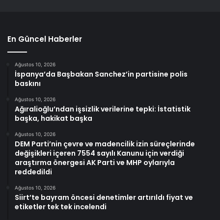
En Güncel Haberler
Ağustos 10, 2026
İspanya’da Başbakan Sanchez’in partisine polis
baskını
Ağustos 10, 2026
Ağıralioğlu’ndan işsizlik verilerine tepki: İstatistik
başka, hakikat başka
Ağustos 10, 2026
DEM Parti’nin çevre ve madencilik izin süreçlerinde
değişikleri içeren 7554 sayılı Kanunu için verdiği
araştırma önergesi AK Parti ve MHP oylarıyla
reddedildi
Ağustos 10, 2026
Siirt’te bayram öncesi denetimler artırıldı fiyat ve
etiketler tek tek incelendi