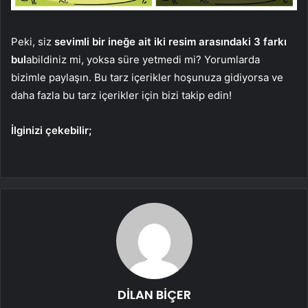
Peki, siz
sevimli bir ineğe ait iki resim arasındaki 3 farkı
bul
abildiniz mi, yoksa süre yetmedi mi? Yorumlarda
bizimle paylaşın. Bu tarz içerikler hoşunuza gidiyorsa ve
daha fazla bu tarz içerikler için bizi takip edin!
İlginizi çekebilir;
DİLAN BİÇER