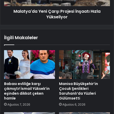
Malatya'da Yeni Çarşı Projesi İnşaatı Hızla
Yükseliyor
İlgili Makaleler
Babası evliliğe karşı
Manisa Büyükşehir’in
çıkmıştı! İsmail Yüksek’in
Çocuk Şenlikleri
eşinden dikkat çeken
Saruhanlı’da Yüzleri
hamle
Gülümsetti
Ağustos 7, 2026
Ağustos 6, 2026