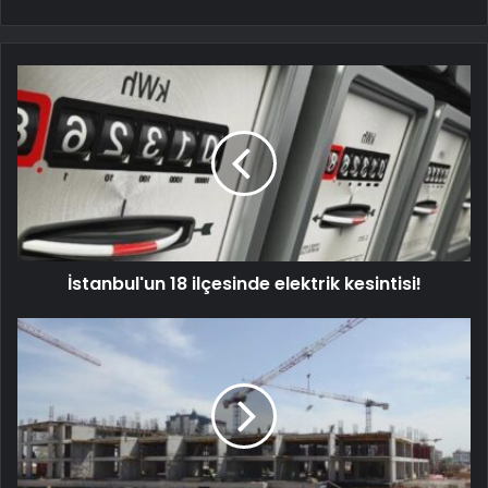
İstanbul'un 18 ilçesinde elektrik kesintisi!