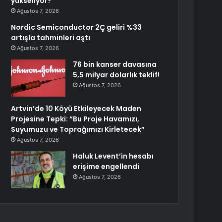
yükseliyor?
Ağustos 7, 2026
Nordic Semiconductor 2Ç geliri %33
artışla tahminleri aştı
Ağustos 7, 2026
76 bin kanser davasına
5,5 milyar dolarlık teklif!
Ağustos 7, 2026
Artvin’de 10 Köyü Etkileyecek Maden
Projesine Tepki: “Bu Proje Havamızı,
Suyumuzu ve Toprağımızı Kirletecek”
Ağustos 7, 2026
Haluk Levent’in hesabı
erişime engellendi
Ağustos 7, 2026