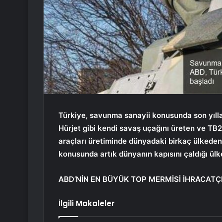
Türkiye, savunma sanayii konusunda son yıllar
Hürjet gibi kendi savaş uçağını üreten ve TB2
araçları üretiminde dünyadaki birkaç ülkeden
konusunda artık dünyanın kapısını çaldığı ülk
ABD’NİN EN BÜYÜK TOP MERMİSİ İHRACATÇ
İlgili Makaleler