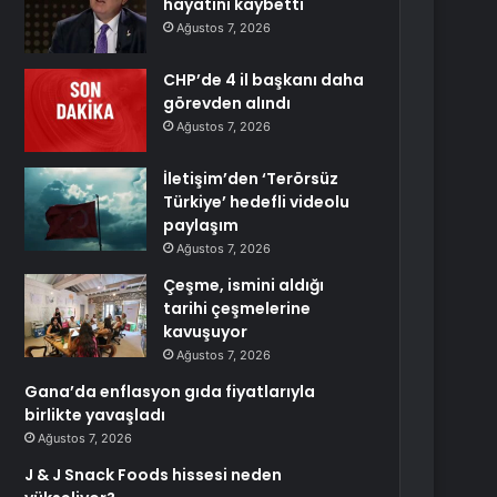
hayatını kaybetti
Ağustos 7, 2026
CHP’de 4 il başkanı daha
görevden alındı
Ağustos 7, 2026
İletişim’den ‘Terörsüz
Türkiye’ hedefli videolu
paylaşım
Ağustos 7, 2026
Çeşme, ismini aldığı
tarihi çeşmelerine
kavuşuyor
Ağustos 7, 2026
Gana’da enflasyon gıda fiyatlarıyla
birlikte yavaşladı
Ağustos 7, 2026
J & J Snack Foods hissesi neden