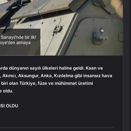
da dünyanın sayılı ülkeleri haline geldi. Kaan ve
, Akıncı, Aksungur, Anka, Kızılelma gibi insansız hava
 biri olan Türkiye, füze ve mühimmat üretimi
e oldu.
ISI OLDU