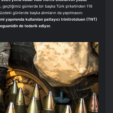
 geçtiğimiz günlerde bir başka Türk şirketinden 116
ümüzdeki günlerde başka alımların da yapılmasını
i yapımında kullanılan patlayıcı trinitrotoluen (TNT)
troguanidin de tedarik ediyor.