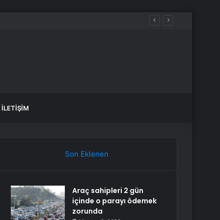
İLETIŞIM
Son Eklenen
Araç sahipleri 2 gün
içinde o parayı ödemek
zorunda