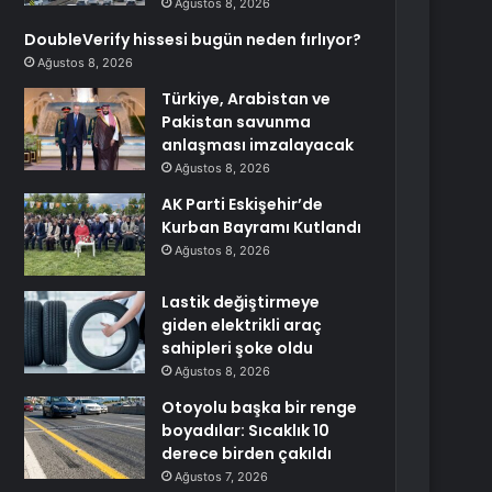
Ağustos 8, 2026
DoubleVerify hissesi bugün neden fırlıyor?
Ağustos 8, 2026
Türkiye, Arabistan ve
Pakistan savunma
anlaşması imzalayacak
Ağustos 8, 2026
AK Parti Eskişehir’de
Kurban Bayramı Kutlandı
Ağustos 8, 2026
Lastik değiştirmeye
giden elektrikli araç
sahipleri şoke oldu
Ağustos 8, 2026
Otoyolu başka bir renge
boyadılar: Sıcaklık 10
derece birden çakıldı
Ağustos 7, 2026