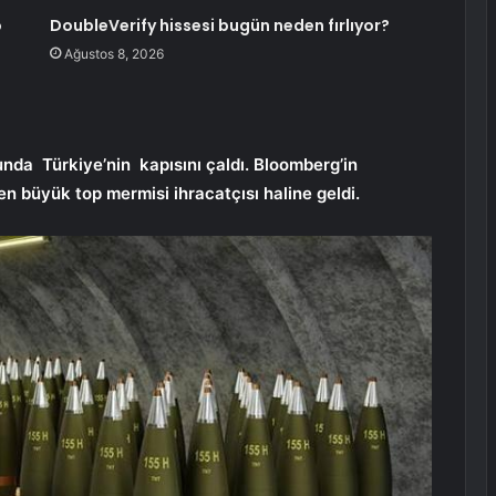
o
DoubleVerify hissesi bugün neden fırlıyor?
Ağustos 8, 2026
da Türkiye’nin kapısını çaldı. Bloomberg’in
en büyük top mermisi ihracatçısı haline geldi.