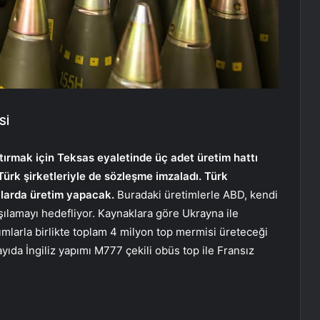
Sİ
tırmak için Teksas eyaletinde üç adet üretim hattı
Türk şirketleriyle de sözleşme imzaladı. Türk
ikalarda üretim yapacak.
Buradaki üretimlerle ABD, kendi
ılamayı hedefliyor. Kaynaklara göre Ukrayna ile
mlarla birlikte toplam 4 milyon top mermisi üreteceği
ayıda İngiliz yapımı M777 çekili obüs top ile Fransız