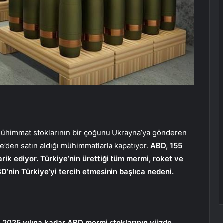
 mühimmat stoklarının bir çoğunu Ukrayna’ya gönderen
e’den satın aldığı mühimmatlarla kapatıyor.
ABD, 155
rik ediyor. Türkiye’nin ürettiği tüm mermi, roket ve
D’nin Türkiye’yi tercih etmesinin başlıca nedeni.
n 2025 yılına kadar ABD mermi stoklarının yüzde