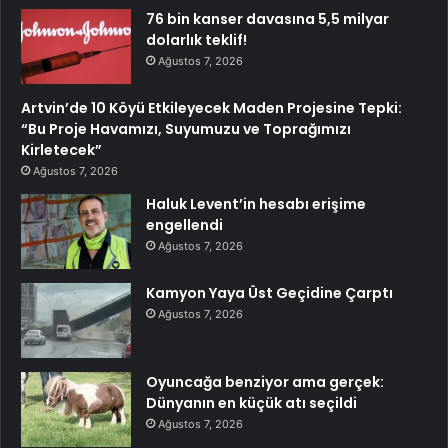
76 bin kanser davasına 5,5 milyar
dolarlık teklif!
Ağustos 7, 2026
Artvin’de 10 Köyü Etkileyecek Maden Projesine Tepki:
“Bu Proje Havamızı, Suyumuzu ve Toprağımızı
Kirletecek”
Ağustos 7, 2026
Haluk Levent’in hesabı erişime
engellendi
Ağustos 7, 2026
Kamyon Yaya Üst Geçidine Çarptı
Ağustos 7, 2026
Oyuncağa benziyor ama gerçek:
Dünyanın en küçük atı seçildi
Ağustos 7, 2026