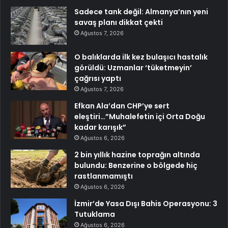
Sadece tank değil: Almanya’nın yeni
savaş planı dikkat çekti
Ağustos 7, 2026
O balıklarda ilk kez bulaşıcı hastalık
görüldü: Uzmanlar ‘tüketmeyin’
çağrısı yaptı
Ağustos 7, 2026
Efkan Ala’dan CHP’ye sert
eleştiri…”Muhalefetin içi Orta Doğu
kadar karışık”
Ağustos 6, 2026
2 bin yıllık hazine toprağın altında
bulundu: Benzerine o bölgede hiç
rastlanmamıştı
Ağustos 6, 2026
İzmir’de Yasa Dışı Bahis Operasyonu: 3
Tutuklama
Ağustos 6, 2026