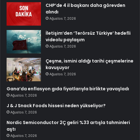
CHP’de 4 il başkanı daha görevden
alındı
Ağustos 7, 2026
İletişim’den ‘Terörsüz Türkiye’ hedefli
videolu paylaşım
Ağustos 7, 2026
Çeşme, ismini aldığı tarihi çeşmelerine
kavuşuyor
Ağustos 7, 2026
Gana’da enflasyon gıda fiyatlarıyla birlikte yavaşladı
Ağustos 7, 2026
J & J Snack Foods hissesi neden yükseliyor?
Ağustos 7, 2026
Nordic Semiconductor 2Ç geliri %33 artışla tahminleri
aştı
Ağustos 7, 2026