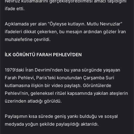
Nevruz kutlamalarını gerçekleştirebilmesi amacı taşıdığını
ifade etti.
Açıklamada yer alan “Öyleyse kutlayın. Mutlu Nevruzlar”
ifadeleri dikkat çekerken, bu mesajın ardından gözler İran
muhalefetine çevrildi.
İLK GÖRÜNTÜ FARAH PEHLEVİ’DEN
1979’daki İran Devrimi’nden bu yana sürgünde yaşayan
Farah Pehlevi, Paris’teki konutundan Çarşamba Suri
kutlamasına ilişkin bir video paylaştı. Görüntülerde
Pehlevi’nin, geleneksel ritüel kapsamında yakılan ateşlerin
üzerinden atladığı görüldü.
Paylaşımın kısa sürede geniş yankı bulduğu ve sosyal
medyada yoğun şekilde paylaşıldığı aktarıldı.