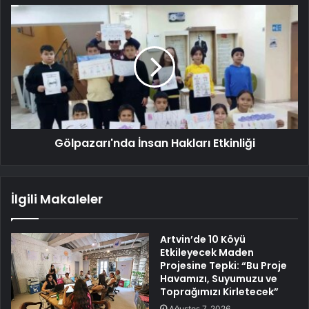
Gölpazarı'nda İnsan Hakları Etkinliği
İlgili Makaleler
Artvin’de 10 Köyü
Etkileyecek Maden
Projesine Tepki: “Bu Proje
Havamızı, Suyumuzu ve
Toprağımızı Kirletecek”
Ağustos 7, 2026