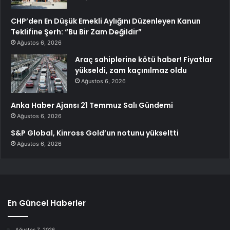
CHP’den En Düşük Emekli Aylığını Düzenleyen Kanun
Teklifine Şerh: “Bu Bir Zam Değildir”
Ağustos 6, 2026
Araç sahiplerine kötü haber! Fiyatlar
yükseldi, zam kaçınılmaz oldu
Ağustos 6, 2026
Anka Haber Ajansı 21 Temmuz Salı Gündemi
Ağustos 6, 2026
S&P Global, Kinross Gold’un notunu yükseltti
Ağustos 6, 2026
En Güncel Haberler
Ağustos 7, 2026