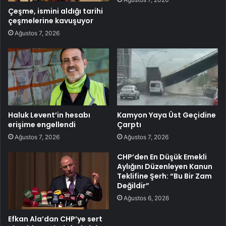
Çeşme, ismini aldığı tarihi
çeşmelerine kavuşuyor
Ağustos 7, 2026
Haluk Levent’in hesabı
Kamyon Yaya Üst Geçidine
erişime engellendi
Çarptı
Ağustos 7, 2026
Ağustos 7, 2026
CHP’den En Düşük Emekli
Aylığını Düzenleyen Kanun
Teklifine Şerh: “Bu Bir Zam
Değildir”
Ağustos 6, 2026
Efkan Ala’dan CHP’ye sert