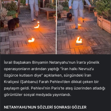
İsrail Başbakanı Binyamin Netanyahu’nun İran’a yönelik
operasyonların ardından yaptığı “İran halkı Nevruz’u
özgürce kutlasın diye” açıklarken, sürgündeki İran
Kraliçesi (Şahbanu) Farah Pehlevi’den dikkat çeken bir
paylaşım geldi. Pehlevi’nin Paris’te ateş üzerinden atladığı
görüntüler sosyal medyada yayınlandı.
NETANYAHU’NUN SÖZLERİ SONRASI GÖZLER