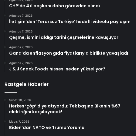
CHP’de 4 il başkanı daha görevden alındı
Ağustos 7, 2026
İletişim’den ‘Terörsüz Türkiye’ hedefli videolu paylaşım
Ağustos 7, 2026
Çeşme, ismini aldığı tarihi çeşmelerine kavuşuyor
Ağustos 7, 2026
Gana’da enflasyon gıda fiyatlarıyla birlikte yavaşladı
Ağustos 7, 2026
J & J Snack Foods hissesi neden yükseliyor?
Rastgele Haberler
Şubat 18, 2026
Herkes ‘çöp’ diye atıyordu: Tek başına ülkenin %67
elektriğini karşılayacak!
Mayıs 7, 2025
Biden’dan NATO ve Trump Yorumu