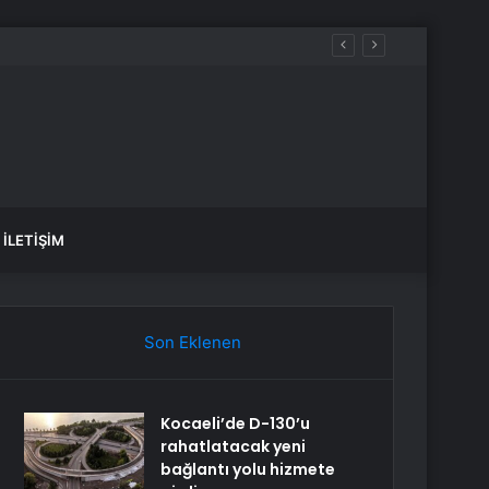
İLETIŞIM
Son Eklenen
Kocaeli’de D-130’u
rahatlatacak yeni
bağlantı yolu hizmete