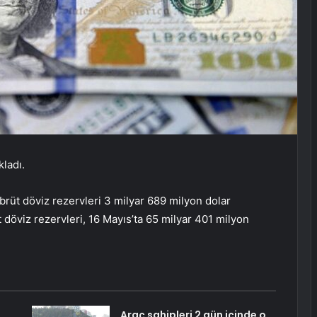
kladı.
brüt döviz rezervleri 3 milyar 689 milyon dolar
t döviz rezervleri, 16 Mayıs’ta 65 milyar 401 milyon
Araç sahipleri 2 gün içinde o