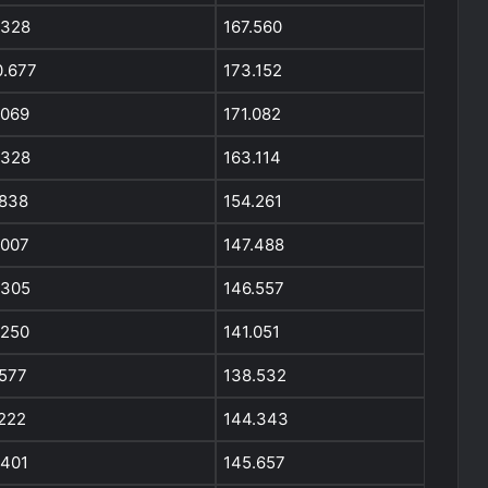
.328
167.560
0.677
173.152
.069
171.082
.328
163.114
.838
154.261
.007
147.488
.305
146.557
.250
141.051
.577
138.532
.222
144.343
.401
145.657