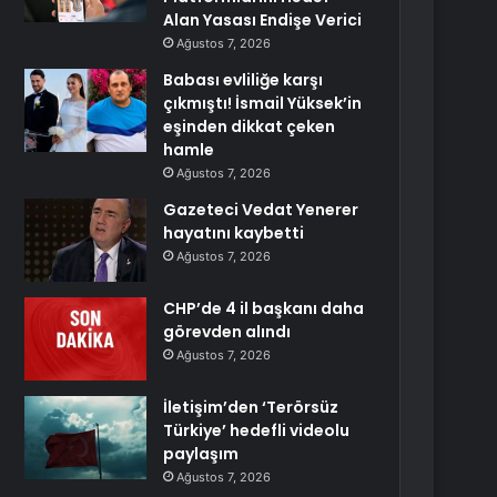
Alan Yasası Endişe Verici
Ağustos 7, 2026
Babası evliliğe karşı
çıkmıştı! İsmail Yüksek’in
eşinden dikkat çeken
hamle
Ağustos 7, 2026
Gazeteci Vedat Yenerer
hayatını kaybetti
Ağustos 7, 2026
CHP’de 4 il başkanı daha
görevden alındı
Ağustos 7, 2026
İletişim’den ‘Terörsüz
Türkiye’ hedefli videolu
paylaşım
Ağustos 7, 2026