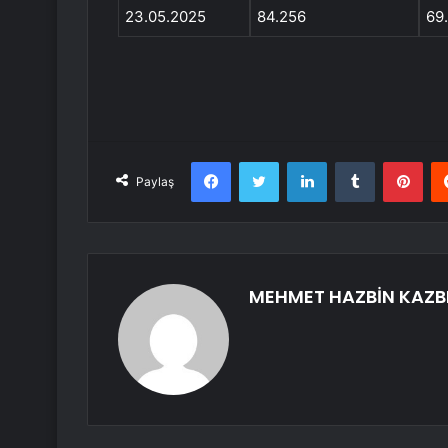
23.05.2025
84.256
69
Facebook
Twitter
LinkedIn
Tumblr
Pint
Paylaş
MEHMET HAZBİN KAZB