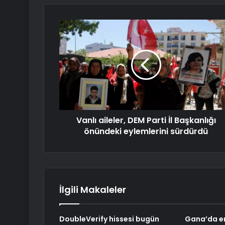
Vanlı aileler, DEM Parti İl Başkanlığı
önündeki eylemlerini sürdürdü
İlgili Makaleler
DoubleVerify hissesi bugün
Gana’da e