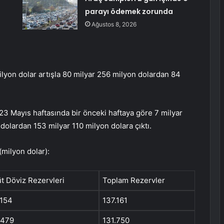
parayı ödemek zorunda
Ağustos 8, 2026
lyon dolar artışla 80 milyar 256 milyon dolardan 84
3 Mayıs haftasında bir önceki haftaya göre 7 milyar
dolardan 153 milyar 110 milyon dolara çıktı.
milyon dolar):
t Döviz Rezervleri
Toplam Rezervler
.154
137.161
.479
131.750