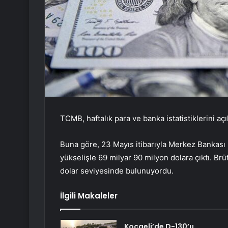
TCMB, haftalık para ve banka istatistiklerini açı
Buna göre, 23 Mayıs itibarıyla Merkez Bankası 
yükselişle 69 milyar 90 milyon dolara çıktı. Brü
dolar seviyesinde bulunuyordu.
İlgili Makaleler
Kocaeli’de D-130’u