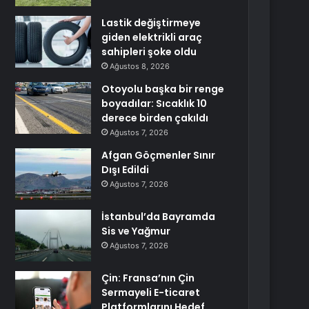
Lastik değiştirmeye
giden elektrikli araç
sahipleri şoke oldu
Ağustos 8, 2026
Otoyolu başka bir renge
boyadılar: Sıcaklık 10
derece birden çakıldı
Ağustos 7, 2026
Afgan Göçmenler Sınır
Dışı Edildi
Ağustos 7, 2026
İstanbul’da Bayramda
Sis ve Yağmur
Ağustos 7, 2026
Çin: Fransa’nın Çin
Sermayeli E-ticaret
Platformlarını Hedef