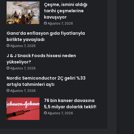
Çeşme, ismini aldığı
tarihi çeşmelerine
kavuşuyor
Ağustos 7, 2026
Gana’da enflasyon gıda fiyatlarıyla
birlikte yavaşladı
Ağustos 7, 2026
J & J Snack Foods hissesi neden
yükseliyor?
Ağustos 7, 2026
Nordic Semiconductor 2Ç geliri %33
artışla tahminleri aştı
Ağustos 7, 2026
76 bin kanser davasına
5,5 milyar dolarlık teklif!
Ağustos 7, 2026