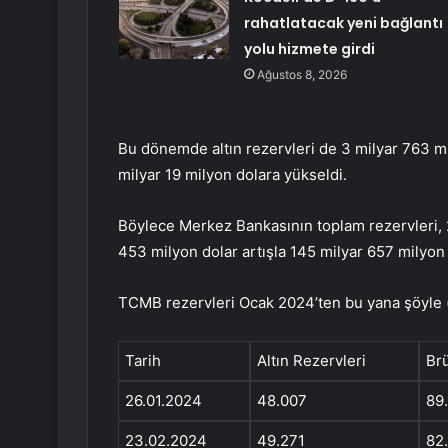
rahatlatacak yeni bağlantı
yolu hizmete girdi
Ağustos 8, 2026
Bu dönemde altın rezervleri de 3 milyar 763 mi
milyar 19 milyon dolara yükseldi.
Böylece Merkez Bankasının toplam rezervleri, 2
453 milyon dolar artışla 145 milyar 657 milyon 
TCMB rezervleri Ocak 2024’ten bu yana şöyle (
Tarih
Altın Rezervleri
Brü
26.01.2024
48.007
89
23.02.2024
49.271
82