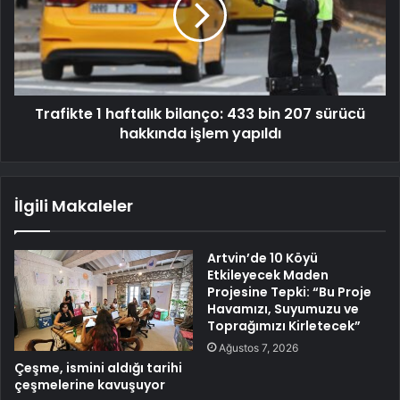
Trafikte 1 haftalık bilanço: 433 bin 207 sürücü
hakkında işlem yapıldı
İlgili Makaleler
Artvin’de 10 Köyü
Etkileyecek Maden
Projesine Tepki: “Bu Proje
Havamızı, Suyumuzu ve
Toprağımızı Kirletecek”
Ağustos 7, 2026
Çeşme, ismini aldığı tarihi
çeşmelerine kavuşuyor