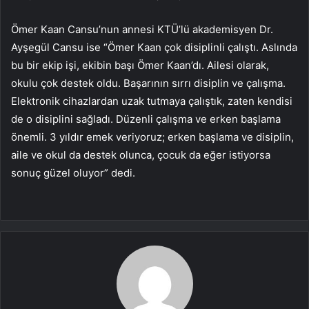
Ömer Kaan Cansu’nun annesi KTÜ’lü akademisyen Dr.
Ayşegül Cansu ise “Ömer Kaan çok disiplinli çalıştı. Aslında
bu bir ekip işi, ekibin başı Ömer Kaan’dı. Ailesi olarak,
okulu çok destek oldu. Başarının sırrı disiplin ve çalışma.
Elektronik cihazlardan uzak tutmaya çalıştık, zaten kendisi
de o disiplini sağladı. Düzenli çalışma ve erken başlama
önemli. 3 yıldır emek veriyoruz; erken başlama ve disiplin,
aile ve okul da destek olunca, çocuk da eğer istiyorsa
sonuç güzel oluyor” dedi.