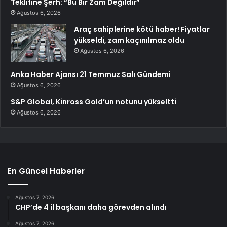
Teklifine Şerh: “Bu Bir Zam Değildir”
Ağustos 6, 2026
Araç sahiplerine kötü haber! Fiyatlar
yükseldi, zam kaçınılmaz oldu
Ağustos 6, 2026
Anka Haber Ajansı 21 Temmuz Salı Gündemi
Ağustos 6, 2026
S&P Global, Kinross Gold’un notunu yükseltti
Ağustos 6, 2026
En Güncel Haberler
Ağustos 7, 2026
CHP’de 4 il başkanı daha görevden alındı
Ağustos 7, 2026