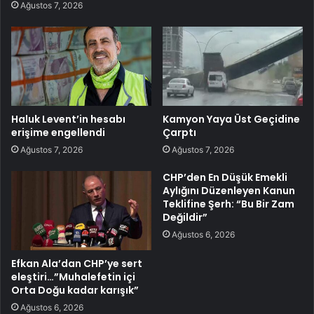
Ağustos 7, 2026
Haluk Levent’in hesabı
Kamyon Yaya Üst Geçidine
erişime engellendi
Çarptı
Ağustos 7, 2026
Ağustos 7, 2026
CHP’den En Düşük Emekli
Aylığını Düzenleyen Kanun
Teklifine Şerh: “Bu Bir Zam
Değildir”
Ağustos 6, 2026
Efkan Ala’dan CHP’ye sert
eleştiri…”Muhalefetin içi
Orta Doğu kadar karışık”
Ağustos 6, 2026