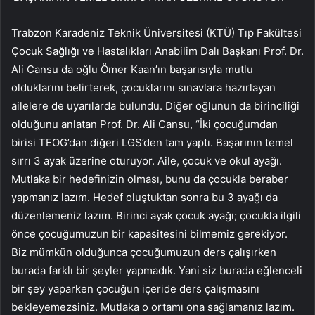
Trabzon Karadeniz Teknik Üniversitesi (KTÜ) Tıp Fakültesi
Çocuk Sağlığı ve Hastalıkları Anabilim Dalı Başkanı Prof. Dr.
Ali Cansu da oğlu Ömer Kaan’ın başarısıyla mutlu
olduklarını belirterek, çocuklarını sınavlara hazırlayan
ailelere de uyarılarda bulundu. Diğer oğlunun da birinciliği
olduğunu anlatan Prof. Dr. Ali Cansu, “İki çocuğumdan
birisi TEOG’dan diğeri LGS’den tam yaptı. Başarının temel
sırrı 3 ayak üzerine oturuyor. Aile, çocuk ve okul ayağı.
Mutlaka bir hedefinizin olması, bunu da çocukla beraber
yapmanız lazım. Hedef oluştuktan sonra bu 3 ayağı da
düzenlemeniz lazım. Birinci ayak çocuk ayağı; çocukla ilgili
önce çocuğumuzun bir kapasitesini bilmemiz gerekiyor.
Biz mümkün olduğunca çocuğumuzun ders çalışırken
burada farklı bir şeyler yapmadık. Yani siz burada eğlenceli
bir şey yaparken çocuğun içeride ders çalışmasını
bekleyemezsiniz. Mutlaka o ortamı ona sağlamanız lazım.