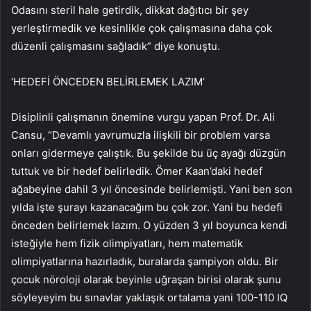
Odasını steril hale getirdik, dikkat dağıtıcı bir şey
yerleştirmedik ve kesinlikle çok çalışmasına daha çok
düzenli çalışmasını sağladık” diye konuştu.
‘HEDEFİ ÖNCEDEN BELİRLEMEK LAZIM’
Disiplinli çalışmanın önemine vurgu yapan Prof. Dr. Ali
Cansu, “Devamlı yavrumuzla ilişkili bir problem varsa
onları gidermeye çalıştık. Bu şekilde bu üç ayağı düzgün
tuttuk ve bir hedef belirledik. Ömer Kaan’daki hedef
ağabeyine dahil 3 yıl öncesinde belirlemişti. Yani ben son
yılda işte şurayı kazanacağım bu çok zor. Yani bu hedefi
önceden belirlemek lazım. O yüzden 3 yıl boyunca kendi
isteğiyle hem fizik olimpiyatları, hem matematik
olimpiyatlarına hazırladık, buralarda şampiyon oldu. Bir
çocuk nöroloji olarak beyinle uğraşan birisi olarak şunu
söyleyeyim bu sınavlar yaklaşık ortalama yani 100-110 IQ