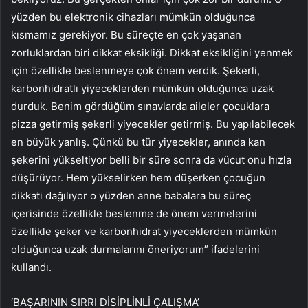
yüzden bu elektronik cihazları mümkün olduğunca
kısmamız gerekiyor. Bu süreçte en çok yaşanan
zorluklardan biri dikkat eksikliği. Dikkat eksikliğini yenmek
için özellikle beslenmeye çok önem verdik. Şekerli,
karbonhidratlı yiyeceklerden mümkün olduğunca uzak
durduk. Benim gördüğüm sınavlarda aileler çocuklara
pizza getirmiş şekerli yiyecekler getirmiş. Bu yapılabilecek
en büyük yanlış. Çünkü bu tür yiyecekler, anında kan
şekerini yükseltiyor belli bir süre sonra da vücut onu hızla
düşürüyor. Hem yükselirken hem düşerken çocuğun
dikkati dağılıyor o yüzden anne babalara bu süreç
içerisinde özellikle beslenme de önem vermelerini
özellikle şeker ve karbonhidrat yiyeceklerden mümkün
olduğunca uzak durmalarını öneriyorum” ifadelerini
kullandı.
‘BAŞARININ SIRRI DİSİPLİNLİ ÇALIŞMA’