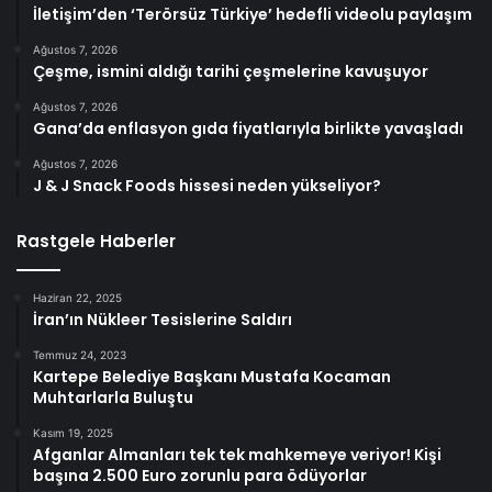
İletişim’den ‘Terörsüz Türkiye’ hedefli videolu paylaşım
Ağustos 7, 2026
Çeşme, ismini aldığı tarihi çeşmelerine kavuşuyor
Ağustos 7, 2026
Gana’da enflasyon gıda fiyatlarıyla birlikte yavaşladı
Ağustos 7, 2026
J & J Snack Foods hissesi neden yükseliyor?
Rastgele Haberler
Haziran 22, 2025
İran’ın Nükleer Tesislerine Saldırı
Temmuz 24, 2023
Kartepe Belediye Başkanı Mustafa Kocaman
Muhtarlarla Buluştu
Kasım 19, 2025
Afganlar Almanları tek tek mahkemeye veriyor! Kişi
başına 2.500 Euro zorunlu para ödüyorlar