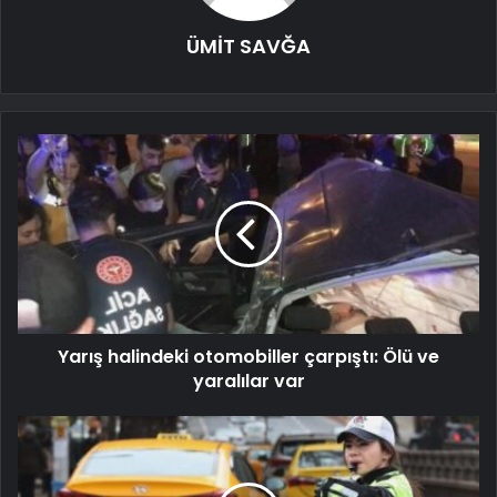
ÜMİT SAVĞA
Yarış halindeki otomobiller çarpıştı: Ölü ve
yaralılar var