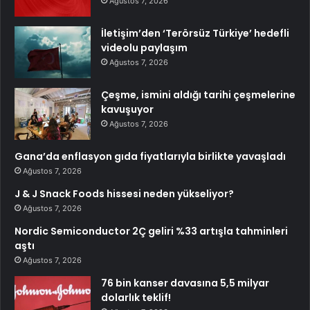
Ağustos 7, 2026
İletişim’den ‘Terörsüz Türkiye’ hedefli
videolu paylaşım
Ağustos 7, 2026
Çeşme, ismini aldığı tarihi çeşmelerine
kavuşuyor
Ağustos 7, 2026
Gana’da enflasyon gıda fiyatlarıyla birlikte yavaşladı
Ağustos 7, 2026
J & J Snack Foods hissesi neden yükseliyor?
Ağustos 7, 2026
Nordic Semiconductor 2Ç geliri %33 artışla tahminleri
aştı
Ağustos 7, 2026
76 bin kanser davasına 5,5 milyar
dolarlık teklif!