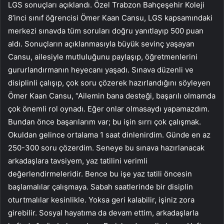
LGS sonuçları açıklandı. Özel Trabzon Bahçeşehir Koleji
8’inci sınıf öğrencisi Ömer Kaan Cansu, LGS kapsamındaki
merkezi sınavda tüm soruları doğru yanıtlayıp 500 puan
aldı. Sonuçların açıklanmasıyla büyük sevinç yaşayan
Cansu, ailesiyle mutluluğunu paylaşıp, öğretmenlerini
gururlandırmanın heyecanı yaşadı. Sınava düzenli ve
disiplinli çalışıp, çok soru çözerek hazırlandığını söyleyen
Ömer Kaan Cansu, “Ailemin bana desteği, başarılı olmamda
çok önemli rol oynadı. Eğer onlar olmasaydı yapamazdım.
Bundan önce başarılarım var; bu işin sırrı çok çalışmak.
Okuldan gelince ortalama 1 saat dinlenirdim. Günde en az
250-300 soru çözerdim. Seneye bu sınava hazırlanacak
arkadaşlara tavsiyem, yaz tatilini verimli
değerlendirmeleridir. Bence bu işe yaz tatili öncesin
başlamalılar çalışmaya. Sabah saatlerinde bir disiplin
oturtmalılar kesinlikle. Yoksa geri kalabilir, işiniz zora
girebilir. Sosyal hayatıma da devam ettim, arkadaşlarla