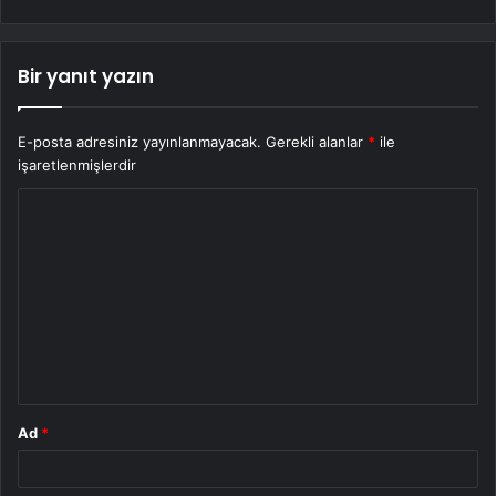
Bir yanıt yazın
E-posta adresiniz yayınlanmayacak.
Gerekli alanlar
*
ile
işaretlenmişlerdir
Y
o
r
u
m
*
Ad
*