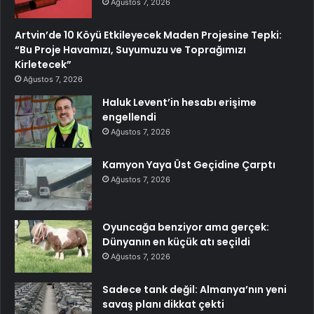
Ağustos 7, 2026
Artvin’de 10 Köyü Etkileyecek Maden Projesine Tepki:
“Bu Proje Havamızı, Suyumuzu ve Toprağımızı
Kirletecek”
Ağustos 7, 2026
Haluk Levent’in hesabı erişime
engellendi
Ağustos 7, 2026
Kamyon Yaya Üst Geçidine Çarptı
Ağustos 7, 2026
Oyuncağa benziyor ama gerçek:
Dünyanın en küçük atı seçildi
Ağustos 7, 2026
Sadece tank değil: Almanya’nın yeni
savaş planı dikkat çekti