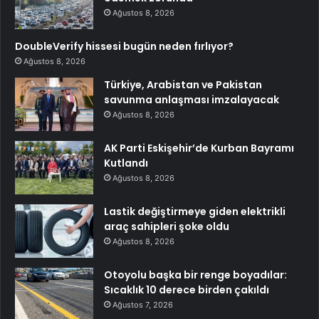
Ağustos 8, 2026
DoubleVerify hissesi bugün neden fırlıyor?
Ağustos 8, 2026
Türkiye, Arabistan ve Pakistan
savunma anlaşması imzalayacak
Ağustos 8, 2026
AK Parti Eskişehir’de Kurban Bayramı
Kutlandı
Ağustos 8, 2026
Lastik değiştirmeye giden elektrikli
araç sahipleri şoke oldu
Ağustos 8, 2026
Otoyolu başka bir renge boyadılar:
Sıcaklık 10 derece birden çakıldı
Ağustos 7, 2026