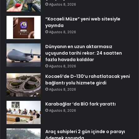
Ağustos 8, 2026
“Kocaeli Müze” yeni web sitesiyle
yayında
Ağustos 8, 2026
Dünyanın en uzun aktarmasız
uçuşunda tarihi rekor: 24 saatten
fazla havada kaldılar
Ağustos 8, 2026
Kocaeli’de D-130’u rahatlatacak yeni
bağlantı yolu hizmete girdi
Ağustos 8, 2026
Karabağlar ‘da BİO fark yarattı
Ağustos 8, 2026
Araç sahipleri 2 gün içinde o parayı
ödemek zorunda