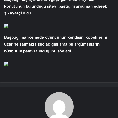
konutunun bulunduğu siteyi bastığını argüman ederek
şikayetçi oldu.
Başbuğ, mahkemede oyuncunun kendisini köpeklerini
üzerine salmakla suçladığını ama bu argümanların
büsbütün palavra olduğunu söyledi.