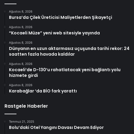
Ağustos 8, 2026
Bursa’da Çilek Üreticisi Maliyetlerden Şikayetçi
Ağustos 8, 2026
“Kocaeli Müze” yeni web sitesiyle yayında
Ağustos 8, 2026
Dünyanın en uzun aktarmasız uçuşunda tarihi rekor: 24
saatten fazla havada kaldılar
Ağustos 8, 2026
Kocaeli’de D-130’u rahatlatacak yeni bağlantı yolu
hizmete girdi
Ağustos 8, 2026
Karabağlar ‘da BİO fark yarattı
Rastgele Haberler
Temmuz 21, 2025
Bolu’daki Otel Yangını Davası Devam Ediyor