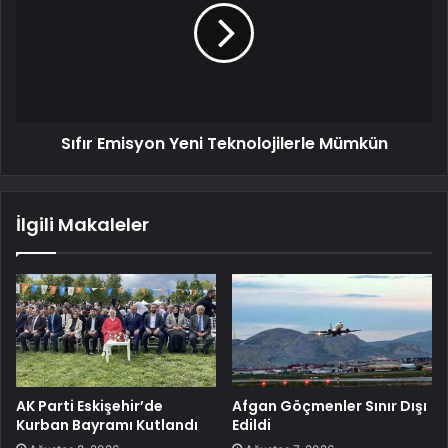
Sıfır Emisyon Yeni Teknolojilerle Mümkün
İlgili Makaleler
AK Parti Eskişehir’de
Afgan Göçmenler Sınır Dışı
Kurban Bayramı Kutlandı
Edildi