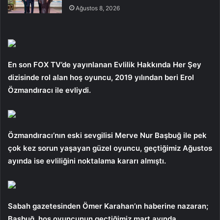
Ağustos 8, 2026
En son FOX TV’de yayınlanan Evlilik Hakkında Her Şey
dizisinde rol alan hoş oyuncu, 2019 yılından beri Erol
Özmandıracı ile evliydi.
Özmandıracı’nın eski sevgilisi Merve Nur Başbuğ ile pek
çok kez sorun yaşayan güzel oyuncu, geçtiğimiz Ağustos
ayında ise evliliğini noktalama kararı almıştı.
Sabah gazetesinden Ömer Karahan’ın haberine nazaran;
Başbuğ, hoş oyuncunun geçtiğimiz mart ayında