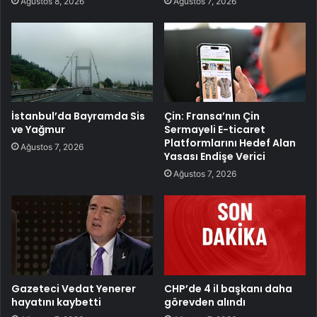
Ağustos 8, 2026
Ağustos 7, 2026
İstanbul’da Bayramda Sis
Çin: Fransa’nın Çin
ve Yağmur
Sermayeli E-ticaret
Platformlarını Hedef Alan
Ağustos 7, 2026
Yasası Endişe Verici
Ağustos 7, 2026
Gazeteci Vedat Yenerer
CHP’de 4 il başkanı daha
hayatını kaybetti
görevden alındı