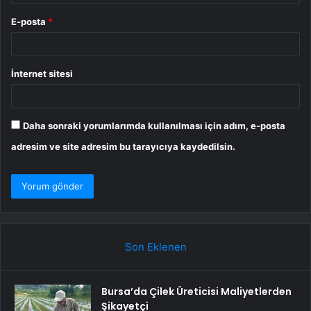
E-posta
*
İnternet sitesi
Daha sonraki yorumlarımda kullanılması için adım, e-posta
adresim ve site adresim bu tarayıcıya kaydedilsin.
Son Eklenen
Bursa’da Çilek Üreticisi Maliyetlerden
Şikayetçi