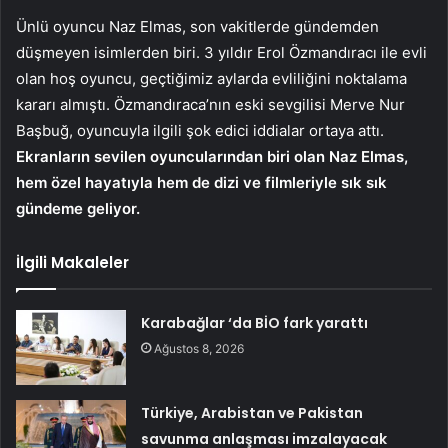
Ünlü oyuncu Naz Elmas, son vakitlerde gündemden
düşmeyen isimlerden biri. 3 yıldır Erol Özmandıracı ile evli
olan hoş oyuncu, geçtiğimiz aylarda evliliğini noktalama
kararı almıştı. Özmandıraca’nın eski sevgilisi Merve Nur
Başbuğ, oyuncuyla ilgili şok edici iddialar ortaya attı.
Ekranların sevilen oyuncularından biri olan Naz Elmas,
hem özel hayatıyla hem de dizi ve filmleriyle sık sık
gündeme geliyor.
İlgili Makaleler
Karabağlar ‘da BİO fark yarattı
Ağustos 8, 2026
Türkiye, Arabistan ve Pakistan
savunma anlaşması imzalayacak