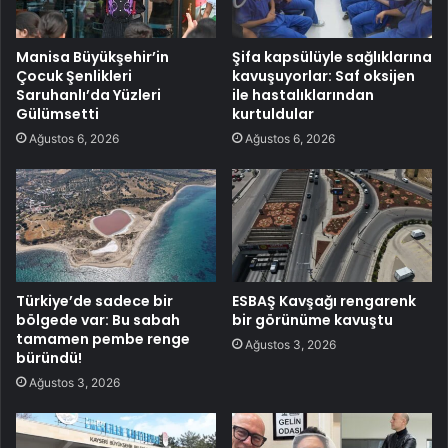
Manisa Büyükşehir’in
Şifa kapsülüyle sağlıklarına
Çocuk Şenlikleri
kavuşuyorlar: Saf oksijen
Saruhanlı’da Yüzleri
ile hastalıklarından
Gülümsetti
kurtuldular
Ağustos 6, 2026
Ağustos 6, 2026
Türkiye’de sadece bir
ESBAŞ Kavşağı rengarenk
bölgede var: Bu sabah
bir görünüme kavuştu
tamamen pembe renge
Ağustos 3, 2026
büründü!
Ağustos 3, 2026