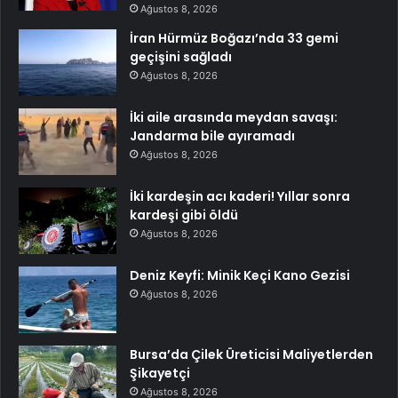
Ağustos 8, 2026
İran Hürmüz Boğazı’nda 33 gemi
geçişini sağladı
Ağustos 8, 2026
İki aile arasında meydan savaşı:
Jandarma bile ayıramadı
Ağustos 8, 2026
İki kardeşin acı kaderi! Yıllar sonra
kardeşi gibi öldü
Ağustos 8, 2026
Deniz Keyfi: Minik Keçi Kano Gezisi
Ağustos 8, 2026
Bursa’da Çilek Üreticisi Maliyetlerden
Şikayetçi
Ağustos 8, 2026