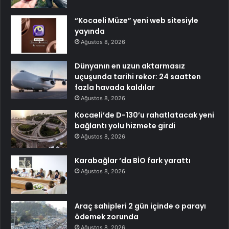
“Kocaeli Müze” yeni web sitesiyle
yayında
Ağustos 8, 2026
Dünyanın en uzun aktarmasız
uçuşunda tarihi rekor: 24 saatten
fazla havada kaldılar
Ağustos 8, 2026
Kocaeli’de D-130’u rahatlatacak yeni
bağlantı yolu hizmete girdi
Ağustos 8, 2026
Karabağlar ‘da BİO fark yarattı
Ağustos 8, 2026
Araç sahipleri 2 gün içinde o parayı
ödemek zorunda
Ağustos 8, 2026