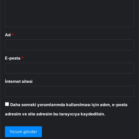
m
*
Ad
*
E-posta
*
İnternet sitesi
Daha sonraki yorumlarımda kullanılması için adım, e-posta
adresim ve site adresim bu tarayıcıya kaydedilsin.