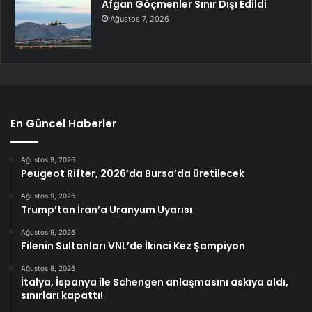
Afgan Göçmenler Sınır Dışı Edildi
Ağustos 7, 2026
En Güncel Haberler
Ağustos 9, 2026
Peugeot Rifter, 2026’da Bursa’da üretilecek
Ağustos 9, 2026
Trump’tan İran’a Uranyum Uyarısı
Ağustos 9, 2026
Filenin Sultanları VNL’de İkinci Kez Şampiyon
Ağustos 8, 2026
İtalya, İspanya ile Schengen anlaşmasını askıya aldı,
sınırları kapattı!