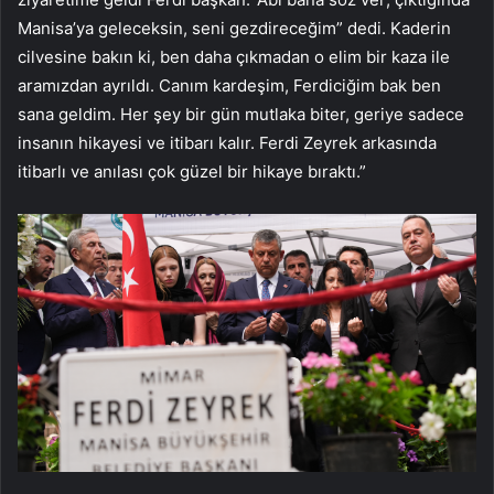
Manisa’ya geleceksin, seni gezdireceğim” dedi. Kaderin
cilvesine bakın ki, ben daha çıkmadan o elim bir kaza ile
aramızdan ayrıldı. Canım kardeşim, Ferdiciğim bak ben
sana geldim. Her şey bir gün mutlaka biter, geriye sadece
insanın hikayesi ve itibarı kalır. Ferdi Zeyrek arkasında
itibarlı ve anılası çok güzel bir hikaye bıraktı.”