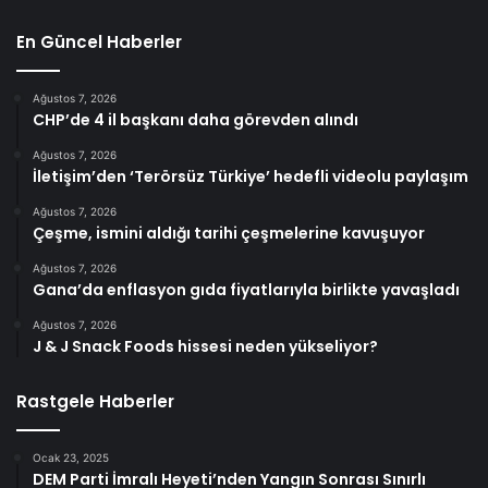
En Güncel Haberler
Ağustos 7, 2026
CHP’de 4 il başkanı daha görevden alındı
Ağustos 7, 2026
İletişim’den ‘Terörsüz Türkiye’ hedefli videolu paylaşım
Ağustos 7, 2026
Çeşme, ismini aldığı tarihi çeşmelerine kavuşuyor
Ağustos 7, 2026
Gana’da enflasyon gıda fiyatlarıyla birlikte yavaşladı
Ağustos 7, 2026
J & J Snack Foods hissesi neden yükseliyor?
Rastgele Haberler
Ocak 23, 2025
DEM Parti İmralı Heyeti’nden Yangın Sonrası Sınırlı