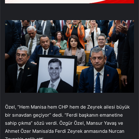
Özel, “Hem Manisa hem CHP hem de Zeyrek ailesi büyük
bir sınavdan geçiyor” dedi. “Ferdi başkanın emanetine
sahip çıkma” sözü verdi. Özgür Özel, Mansur Yavaş ve
Ahmet Özer Manisa’da Ferdi Zeyrek anmasında Nurcan