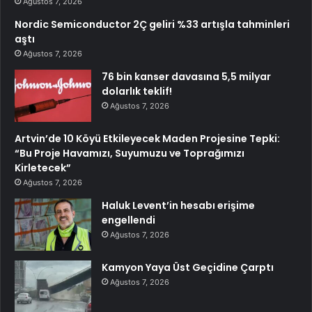
Ağustos 7, 2026
Nordic Semiconductor 2Ç geliri %33 artışla tahminleri
aştı
Ağustos 7, 2026
76 bin kanser davasına 5,5 milyar
dolarlık teklif!
Ağustos 7, 2026
Artvin’de 10 Köyü Etkileyecek Maden Projesine Tepki:
“Bu Proje Havamızı, Suyumuzu ve Toprağımızı
Kirletecek”
Ağustos 7, 2026
Haluk Levent’in hesabı erişime
engellendi
Ağustos 7, 2026
Kamyon Yaya Üst Geçidine Çarptı
Ağustos 7, 2026