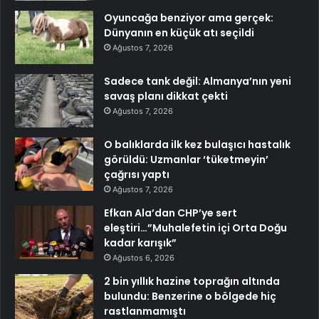
Oyuncağa benziyor ama gerçek:
Dünyanın en küçük atı seçildi
Ağustos 7, 2026
Sadece tank değil: Almanya’nın yeni
savaş planı dikkat çekti
Ağustos 7, 2026
O balıklarda ilk kez bulaşıcı hastalık
görüldü: Uzmanlar ‘tüketmeyin’
çağrısı yaptı
Ağustos 7, 2026
Efkan Ala’dan CHP’ye sert
eleştiri…”Muhalefetin içi Orta Doğu
kadar karışık”
Ağustos 6, 2026
2 bin yıllık hazine toprağın altında
bulundu: Benzerine o bölgede hiç
rastlanmamıştı