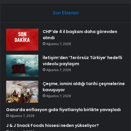
Son Eklenen
CHP’de 4 il başkanı daha görevden
alındı
Ağustos 7, 2026
İletişim’den ‘Terörsüz Türkiye’ hedefli
videolu paylaşım
Ağustos 7, 2026
Çeşme, ismini aldığı tarihi çeşmelerine
kavuşuyor
Ağustos 7, 2026
Gana’da enflasyon gıda fiyatlarıyla birlikte yavaşladı
Ağustos 7, 2026
J & J Snack Foods hissesi neden yükseliyor?