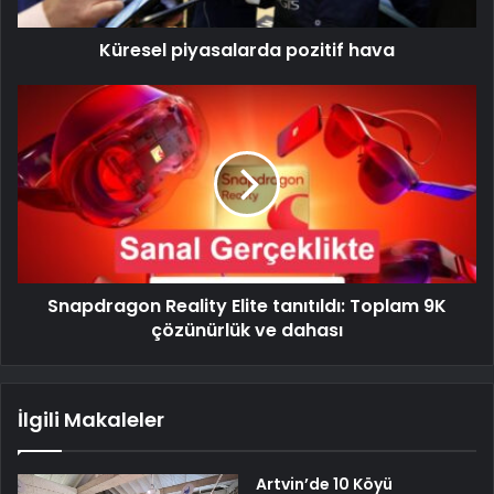
Küresel piyasalarda pozitif hava
Snapdragon Reality Elite tanıtıldı: Toplam 9K
çözünürlük ve dahası
İlgili Makaleler
Artvin’de 10 Köyü