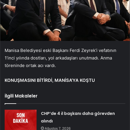
Manisa Belediyesi eski Başkanı Ferdi Zeyrek’i vefatının
1’inci yılında dostları, yol arkadaşları unutmadı. Anma
töreninde ortak acı vardı.
KONUŞMASINI BİTİRDİ, MANİSA’YA KOŞTU
İlgili Makaleler
CHP’de 4 il başkanı daha görevden
alındı
Ağustos 7, 2026