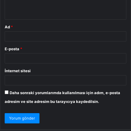
m
*
Ad
*
E-posta
*
İnternet sitesi
Daha sonraki yorumlarımda kullanılması için adım, e-posta
adresim ve site adresim bu tarayıcıya kaydedilsin.