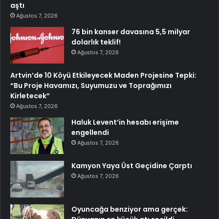
aştı
Ağustos 7, 2026
76 bin kanser davasına 5,5 milyar
dolarlık teklif!
Ağustos 7, 2026
Artvin’de 10 Köyü Etkileyecek Maden Projesine Tepki:
“Bu Proje Havamızı, Suyumuzu ve Toprağımızı
Kirletecek”
Ağustos 7, 2026
Haluk Levent’in hesabı erişime
engellendi
Ağustos 7, 2026
Kamyon Yaya Üst Geçidine Çarptı
Ağustos 7, 2026
Oyuncağa benziyor ama gerçek: