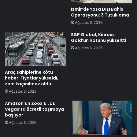
İzmir’de Yasa Dışı Bahis
Operasyonu: 3 Tutuklama
Ağustos 6, 2026
S&P Global, Kinross
Gold’un notunu yükseltti
Ağustos 6, 2026
Araç sahiplerine kötü
haber! Fiyatlar yükseldi,
zam kaçınılmaz oldu
Ağustos 6, 2026
Amazon’un Zoox’u Las
Vegas’ta ücretli taşımaya
başlıyor
Ağustos 6, 2026