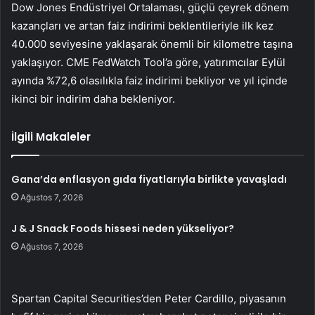
Dow Jones
Endüstriyel Ortalaması, güçlü çeyrek dönem
kazançları ve artan faiz indirimi beklentileriyle ilk kez
40.000 seviyesine yaklaşarak önemli bir kilometre taşına
yaklaşıyor. CME FedWatch Tool’a göre, yatırımcılar Eylül
ayında %72,6 olasılıkla faiz indirimi bekliyor ve yıl içinde
ikinci bir indirim daha bekleniyor.
İlgili Makaleler
Gana’da enflasyon gıda fiyatlarıyla birlikte yavaşladı
Ağustos 7, 2026
J & J Snack Foods hissesi neden yükseliyor?
Ağustos 7, 2026
Spartan Capital Securities’den Peter Cardillo, piyasanın