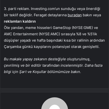
3. parti reklam. Investing.com’un sunduğu veya önerdiği
bir teklif değildir. Feragat detaylarına
buradan
bakın veya
reklamları kaldırın
Öte yandan, meme hisseleri GameStop (NYSE:GME) ve
AMC Entertainment (NYSE:AMC) sırasıyla %8 ve %5’lik
düşüşler yaşadı ve hafta başındaki kısa bir rallinin ardından
Çarşamba günkü kayıplarını potansiyel olarak genişletti.
Bu makale yapay zekanın desteğiyle oluşturulmuş,
çevrilmiş ve bir editör tarafından incelenmiştir. Daha fazla
bilgi için Şart ve Koşullar bölümümüze bakın.