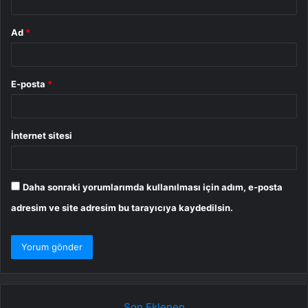
Ad
*
E-posta
*
İnternet sitesi
Daha sonraki yorumlarımda kullanılması için adım, e-posta
adresim ve site adresim bu tarayıcıya kaydedilsin.
Son Eklenen