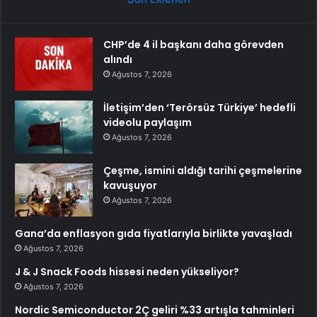
CHP’de 4 il başkanı daha görevden
alındı
Ağustos 7, 2026
İletişim’den ‘Terörsüz Türkiye’ hedefli
videolu paylaşım
Ağustos 7, 2026
Çeşme, ismini aldığı tarihi çeşmelerine
kavuşuyor
Ağustos 7, 2026
Gana’da enflasyon gıda fiyatlarıyla birlikte yavaşladı
Ağustos 7, 2026
J & J Snack Foods hissesi neden yükseliyor?
Ağustos 7, 2026
Nordic Semiconductor 2Ç geliri %33 artışla tahminleri