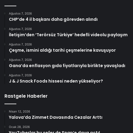
Ağustos 7, 2026
CHP’de 4 il başkanı daha görevden alındı
Ağustos 7, 2026
İletişim’den ‘Terörsüz Türkiye’ hedefli videolu paylaşım
Ağustos 7, 2026
Çeşme, ismini aldığı tarihi çeşmelerine kavuşuyor
Ağustos 7, 2026
Gana’da enflasyon gıda fiyatlarıyla birlikte yavaşladı
Ağustos 7, 2026
J & J Snack Foods hissesi neden yükseliyor?
Rastgele Haberler
Nisan 12, 2026
Yalova’da Zimmet Davasında Cezalar Arttı
Ocak 28, 2026
YouTuberlar bu sefer de Snap’e dava açtı!