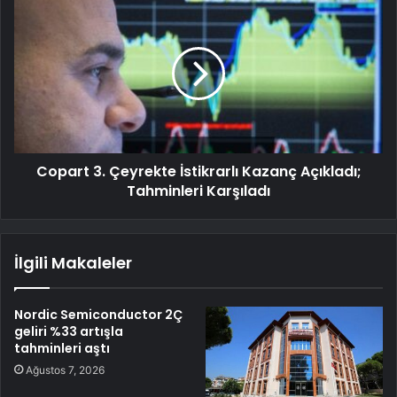
Copart 3. Çeyrekte İstikrarlı Kazanç Açıkladı;
Tahminleri Karşıladı
İlgili Makaleler
Nordic Semiconductor 2Ç
geliri %33 artışla
tahminleri aştı
Ağustos 7, 2026