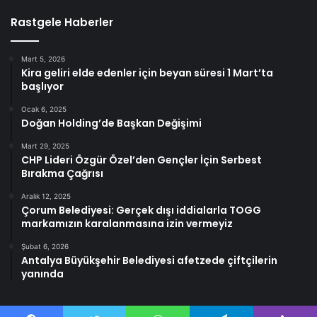
Rastgele Haberler
Mart 5, 2026
Kira geliri elde edenler için beyan süresi 1 Mart’ta
başlıyor
Ocak 6, 2025
Doğan Holding’de Başkan Değişimi
Mart 29, 2025
CHP Lideri Özgür Özel’den Gençler İçin Serbest
Bırakma Çağrısı
Aralık 12, 2025
Çorum Belediyesi: Gerçek dışı iddialarla TOGG
markamızın karalanmasına izin vermeyiz
Şubat 6, 2026
Antalya Büyükşehir Belediyesi afetzede çiftçilerin
yanında