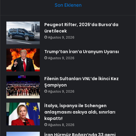
Son Eklenen
Peugeot Rifter, 2026’da Bursa’da
üretilecek
Ağustos 9, 2026
Trump’tan İran’a Uranyum Uyarısı
Ağustos 9, 2026
Filenin Sultanları VNL’de İkinci Kez
Şampiyon
Ağustos 9, 2026
İtalya, İspanya ile Schengen
anlaşmasını askıya aldı, sınırları
kapattı!
Ağustos 8, 2026
İran Hürmüz Boğazı’nda 33 gemi