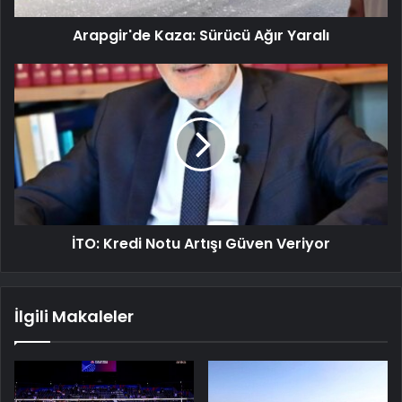
Arapgir'de Kaza: Sürücü Ağır Yaralı
İTO: Kredi Notu Artışı Güven Veriyor
İlgili Makaleler