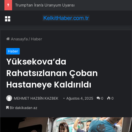
Trump’tan İran’a Uranyum Uyarısı
Menü
Anasayfa
/
Haber
Haber
Yüksekova’da
Rahatsızlanan Çoban
Hastaneye Kaldırıldı
MEHMET HAZBİN KAZBEK
Ağustos 4, 2025
0
0
Bir dakikadan az