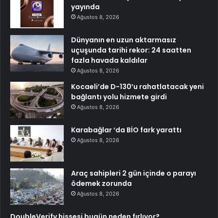
yayında
Ağustos 8, 2026
Dünyanın en uzun aktarmasız
uçuşunda tarihi rekor: 24 saatten
fazla havada kaldılar
Ağustos 8, 2026
Kocaeli’de D-130’u rahatlatacak yeni
bağlantı yolu hizmete girdi
Ağustos 8, 2026
Karabağlar ‘da BİO fark yarattı
Ağustos 8, 2026
Araç sahipleri 2 gün içinde o parayı
ödemek zorunda
Ağustos 8, 2026
DoubleVerify hissesi bugün neden fırlıyor?