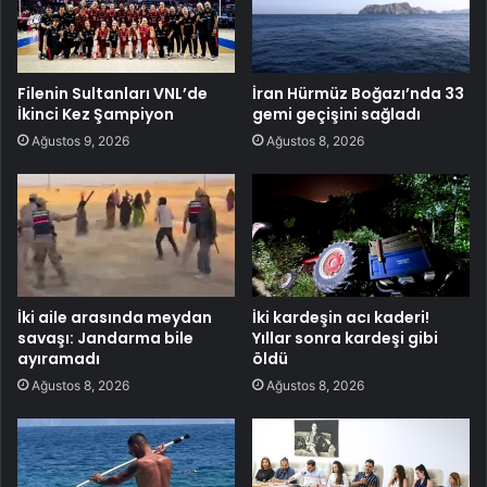
Filenin Sultanları VNL’de
İran Hürmüz Boğazı’nda 33
İkinci Kez Şampiyon
gemi geçişini sağladı
Ağustos 9, 2026
Ağustos 8, 2026
İki aile arasında meydan
İki kardeşin acı kaderi!
savaşı: Jandarma bile
Yıllar sonra kardeşi gibi
ayıramadı
öldü
Ağustos 8, 2026
Ağustos 8, 2026