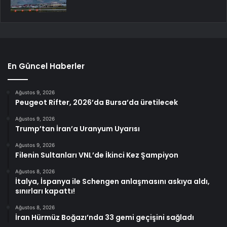
En Güncel Haberler
Ağustos 9, 2026
Peugeot Rifter, 2026’da Bursa’da üretilecek
Ağustos 9, 2026
Trump’tan İran’a Uranyum Uyarısı
Ağustos 9, 2026
Filenin Sultanları VNL’de İkinci Kez Şampiyon
Ağustos 8, 2026
İtalya, İspanya ile Schengen anlaşmasını askıya aldı,
sınırları kapattı!
Ağustos 8, 2026
İran Hürmüz Boğazı’nda 33 gemi geçişini sağladı