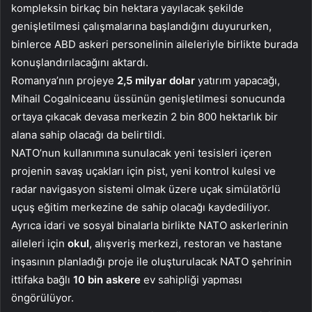
kompleksin birkaç bin hektara yayılacak şekilde
genişletilmesi çalışmalarına başlandığını duyururken,
binlerce ABD askeri personelinin aileleriyle birlikte burada
konuşlandırılacağını aktardı.
Romanya’nın projeye
2,5 milyar dolar
yatırım yapacağı,
Mihail Cogalniceanu üssünün genişletilmesi sonucunda
ortaya çıkacak devasa merkezin 2 bin 800 hektarlık bir
alana sahip olacağı da belirtildi.
NATO’nun kullanımına sunulacak yeni tesisleri içeren
projenin savaş uçakları için pist, yeni kontrol kulesi ve
radar navigasyon sistemi olmak üzere uçak simülatörlü
uçuş eğitim merkezine de sahip olacağı kaydediliyor.
Ayrıca idari ve sosyal binalarla birlikte NATO askerlerinin
aileleri için
okul
, alışveriş merkezi, restoran ve hastane
inşasının planladığı proje ile oluşturulacak NATO şehrinin
ittifaka bağlı
10 bin askere
ev sahipliği yapması
öngörülüyor.