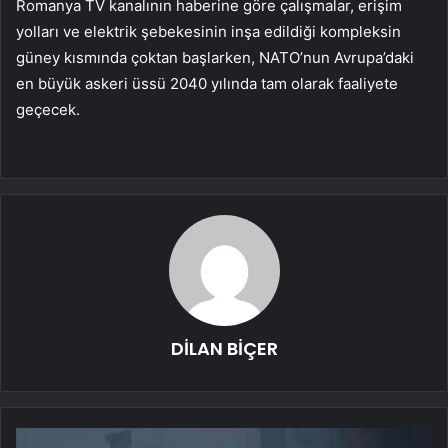
Romanya TV kanalının haberine göre çalışmalar, erişim
yolları ve elektrik şebekesinin inşa edildiği kompleksin
güney kısmında çoktan başlarken, NATO’nun Avrupa’daki
en büyük askeri üssü 2040 yılında tam olarak faaliyete
geçecek.
DİLAN BİÇER