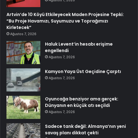
Ağustos 7, 2026
Artvin’de 10 Köyü Etkileyecek Maden Projesine Tepki:
“Bu Proje Havamızı, Suyumuzu ve Toprağımızı
Kirletecek”
Ağustos 7, 2026
Haluk Levent’in hesabı erişime
engellendi
Ağustos 7, 2026
Kamyon Yaya Üst Geçidine Çarptı
Ağustos 7, 2026
Oyuncağa benziyor ama gerçek:
Dünyanın en küçük atı seçildi
Ağustos 7, 2026
Sadece tank değil: Almanya’nın yeni
savaş planı dikkat çekti