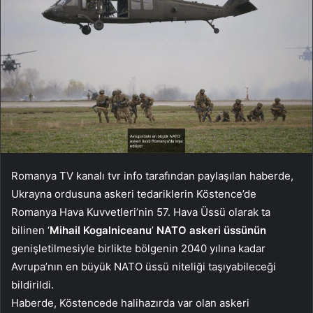
Romanya TV kanalı tvr info tarafından paylaşılan haberde,
Ukrayna ordusuna askeri tedariklerin Köstence’de
Romanya Hava Kuvvetleri’nin 57. Hava Üssü olarak ta
bilinen ‘
Mihail Kogalniceanu
’
NATO askeri üssünün
genişletilmesiyle birlikte bölgenin 2040 yılına kadar
Avrupa’nın en büyük NATO üssü niteliği taşıyabileceği
bildirildi.
Haberde, Köstencede halihazırda var olan askeri