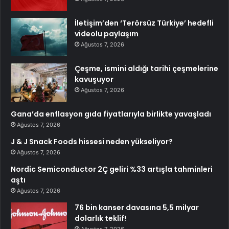
İletişim’den ‘Terörsüz Türkiye’ hedefli
videolu paylaşım
Ağustos 7, 2026
Çeşme, ismini aldığı tarihi çeşmelerine
kavuşuyor
Ağustos 7, 2026
Gana’da enflasyon gıda fiyatlarıyla birlikte yavaşladı
Ağustos 7, 2026
J & J Snack Foods hissesi neden yükseliyor?
Ağustos 7, 2026
Nordic Semiconductor 2Ç geliri %33 artışla tahminleri
aştı
Ağustos 7, 2026
76 bin kanser davasına 5,5 milyar
dolarlık teklif!