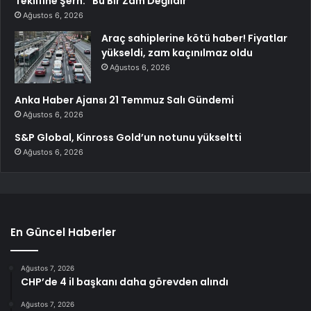
Teklifine Şerh: “Bu Bir Zam Değildir”
Ağustos 6, 2026
Araç sahiplerine kötü haber! Fiyatlar
yükseldi, zam kaçınılmaz oldu
Ağustos 6, 2026
Anka Haber Ajansı 21 Temmuz Salı Gündemi
Ağustos 6, 2026
S&P Global, Kinross Gold’un notunu yükseltti
Ağustos 6, 2026
En Güncel Haberler
Ağustos 7, 2026
CHP’de 4 il başkanı daha görevden alındı
Ağustos 7, 2026